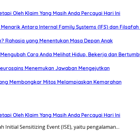
tapi Oleh Klaim Yang Masih Anda Percayai Hari Ini
 Menarik Antara Internal Family Systems (IFS) dan Filsafa
n? Rahasia yang Menentukan Masa Depan Anak
 Mengubah Cara Anda Melihat Hidup, Bekerja dan Bertumb
 Neurosains Menemukan Jawaban Mengejutkan
n yang Membongkar Mitos Melampiaskan Kemarahan
tapi Oleh Klaim Yang Masih Anda Percayai Hari Ini
ah Initial Sensitizing Event (ISE), yaitu pengalaman…