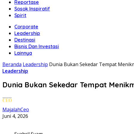
Reportase
Sosok Inspiratif
Spirit
Corporate
Leadership
Destinasi
Bisnis Dan Investasi
Lainnya
Beranda
Leadership
Dunia Bukan Sekedar Tempat Menikm
Leadership
Dunia Bukan Sekedar Tempat Menikma
MajalahCeo
Juni 4, 2026
Syahril Syam