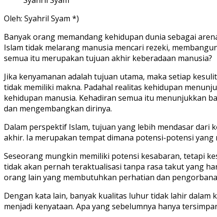
Oleh: Syahril Syam *)
Banyak orang memandang kehidupan dunia sebagai arena 
Islam tidak melarang manusia mencari rezeki, membangun
semua itu merupakan tujuan akhir keberadaan manusia?
Jika kenyamanan adalah tujuan utama, maka setiap kesuli
tidak memiliki makna. Padahal realitas kehidupan menunj
kehidupan manusia. Kehadiran semua itu menunjukkan b
dan mengembangkan dirinya.
Dalam perspektif Islam, tujuan yang lebih mendasar dari
akhir. Ia merupakan tempat dimana potensi-potensi yang
Seseorang mungkin memiliki potensi kesabaran, tetapi kes
tidak akan pernah teraktualisasi tanpa rasa takut yang h
orang lain yang membutuhkan perhatian dan pengorbana
Dengan kata lain, banyak kualitas luhur tidak lahir dala
menjadi kenyataan. Apa yang sebelumnya hanya tersimpan 