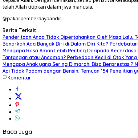
telah Allah titipkan dalam jiwa manusia.
@pakarpemberdayaandiri
Berita Terkait
Penderitaan Anda Tidak Dipertahankan Oleh Masa Lalu, Te
Benarkah Ada Banyak Diri di Dalam Diri Kita? Perdebatan
Mengapa Rasa Aman Lebih Penting Daripada Kecerdasa
Tantangan atau Ancaman? Perbedaan Kecil di Otak Yang
Mengapa Anak yang Sering Dimarahi Bisa Berprestasi?
Api Tidak Padam dengan Bensin: Temuan 154 Penelitia
Komentar
Baca Juga