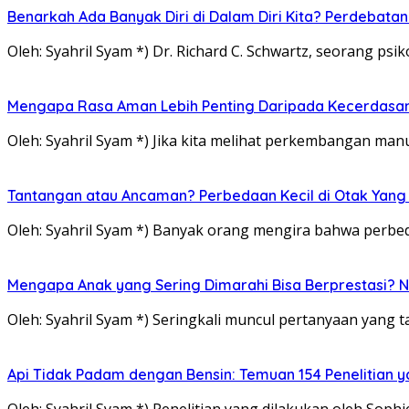
Benarkah Ada Banyak Diri di Dalam Diri Kita? Perdebatan
Oleh: Syahril Syam *) Dr. Richard C. Schwartz, seorang p
Mengapa Rasa Aman Lebih Penting Daripada Kecerdasa
Oleh: Syahril Syam *) Jika kita melihat perkembangan ma
Tantangan atau Ancaman? Perbedaan Kecil di Otak Yang
Oleh: Syahril Syam *) Banyak orang mengira bahwa perbed
Mengapa Anak yang Sering Dimarahi Bisa Berprestasi?
Oleh: Syahril Syam *) Seringkali muncul pertanyaan yang
Api Tidak Padam dengan Bensin: Temuan 154 Penelitia
Oleh: Syahril Syam *) Penelitian yang dilakukan oleh Soph