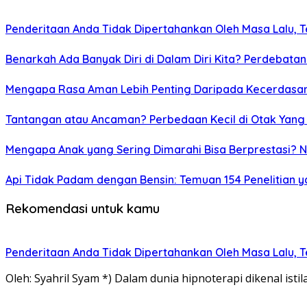
Penderitaan Anda Tidak Dipertahankan Oleh Masa Lalu, Te
Benarkah Ada Banyak Diri di Dalam Diri Kita? Perdebatan
Mengapa Rasa Aman Lebih Penting Daripada Kecerdasa
Tantangan atau Ancaman? Perbedaan Kecil di Otak Yang
Mengapa Anak yang Sering Dimarahi Bisa Berprestasi?
Api Tidak Padam dengan Bensin: Temuan 154 Penelitia
Rekomendasi untuk kamu
Penderitaan Anda Tidak Dipertahankan Oleh Masa Lalu, Te
Oleh: Syahril Syam *) Dalam dunia hipnoterapi dikenal istil