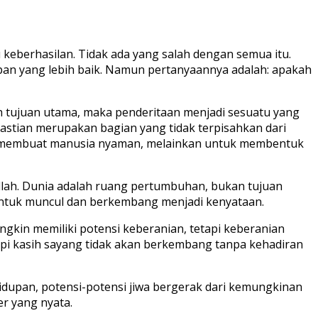
berhasilan. Tidak ada yang salah dengan semua itu.
pan yang lebih baik. Namun pertanyaannya adalah: apakah
h tujuan utama, maka penderitaan menjadi sesuatu yang
pastian merupakan bagian yang tidak terpisahkan dari
k membuat manusia nyaman, melainkan untuk membentuk
llah. Dunia adalah ruang pertumbuhan, bukan tujuan
 untuk muncul dan berkembang menjadi kenyataan.
ngkin memiliki potensi keberanian, tetapi keberanian
etapi kasih sayang tidak akan berkembang tanpa kehadiran
ehidupan, potensi-potensi jiwa bergerak dari kemungkinan
r yang nyata.