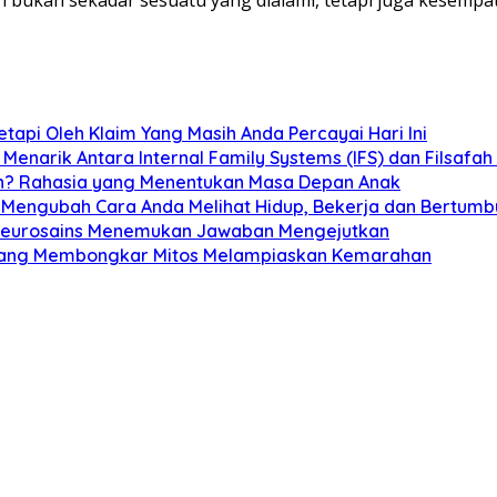
tapi Oleh Klaim Yang Masih Anda Percayai Hari Ini
 Menarik Antara Internal Family Systems (IFS) dan Filsafa
n? Rahasia yang Menentukan Masa Depan Anak
 Mengubah Cara Anda Melihat Hidup, Bekerja dan Bertumb
 Neurosains Menemukan Jawaban Mengejutkan
n yang Membongkar Mitos Melampiaskan Kemarahan