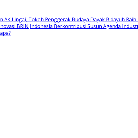
n AK Lingai, Tokoh Penggerak Budaya Dayak Bidayuh Raih K
Inovasi BRIN
Indonesia Berkontribusi Susun Agenda Industr
iapa?