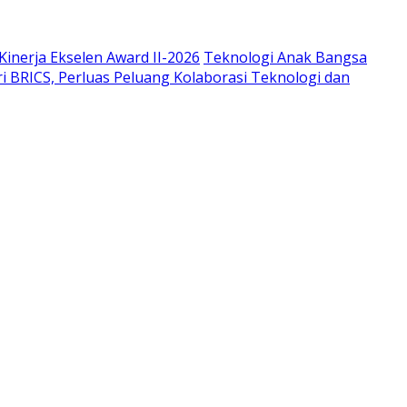
inerja Ekselen Award II-2026
Teknologi Anak Bangsa
i BRICS, Perluas Peluang Kolaborasi Teknologi dan