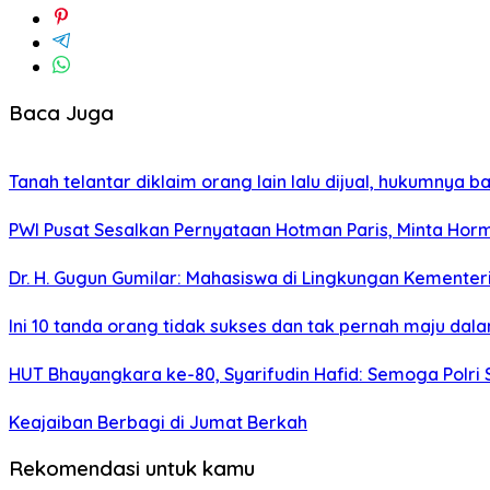
Baca Juga
Tanah telantar diklaim orang lain lalu dijual, hukumnya
PWI Pusat Sesalkan Pernyataan Hotman Paris, Minta Ho
Dr. H. Gugun Gumilar: Mahasiswa di Lingkungan Kement
Ini 10 tanda orang tidak sukses dan tak pernah maju dal
HUT Bhayangkara ke-80, Syarifudin Hafid: Semoga Polr
Keajaiban Berbagi di Jumat Berkah
Rekomendasi untuk kamu