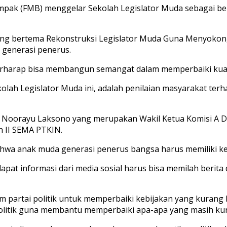
pak (FMB) menggelar Sekolah Legislator Muda sebagai be
yang bertema Rekonstruksi Legislator Muda Guna Menyokon
 generasi penerus.
rharap bisa membangun semangat dalam memperbaiki kualit
lah Legislator Muda ini, adalah penilaian masyarakat te
iya Noorayu Laksono yang merupakan Wakil Ketua Komisi A D
h II SEMA PTKIN.
wa anak muda generasi penerus bangsa harus memiliki kem
t informasi dari media sosial harus bisa memilah berita da
 partai politik untuk memperbaiki kebijakan yang kurang 
politik guna membantu memperbaiki apa-apa yang masih kura