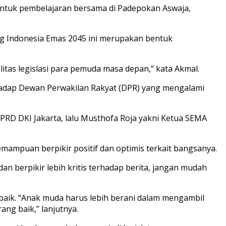
ntuk pembelajaran bersama di Padepokan Aswaja,
g Indonesia Emas 2045 ini merupakan bentuk
as legislasi para pemuda masa depan,” kata Akmal.
rhadap Dewan Perwakilan Rakyat (DPR) yang mengalami
PRD DKI Jakarta, lalu Musthofa Roja yakni Ketua SEMA
ampuan berpikir positif dan optimis terkait bangsanya.
n berpikir lebih kritis terhadap berita, jangan mudah
baik. “Anak muda harus lebih berani dalam mengambil
ng baik,” lanjutnya.