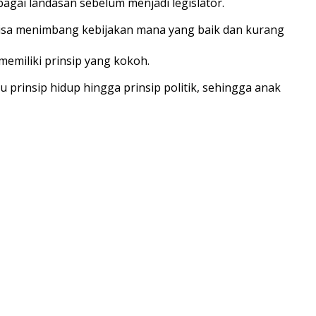
agai landasan sebelum menjadi legislator.
an bisa menimbang kebijakan mana yang baik dan kurang
emiliki prinsip yang kokoh.
u prinsip hidup hingga prinsip politik, sehingga anak