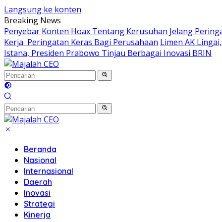
Langsung ke konten
Breaking News
Penyebar Konten Hoax Tentang Kerusuhan Jelang Peringa
Kerja Peringatan Keras Bagi Perusahaan
Limen AK Lingai
Istana, Presiden Prabowo Tinjau Berbagai Inovasi BRIN
Beranda
Nasional
Internasional
Daerah
Inovasi
Strategi
Kinerja