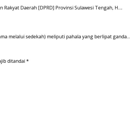
n Rakyat Daerah [DPRD] Provinsi Sulawesi Tengah, H….
ama melalui sedekah) meliputi pahala yang berlipat ganda…
jib ditandai
*