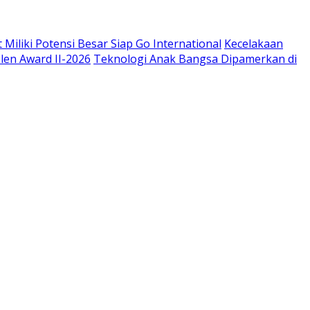
t Miliki Potensi Besar Siap Go International
Kecelakaan
len Award II-2026
Teknologi Anak Bangsa Dipamerkan di