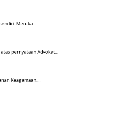
sendiri. Mereka…
 atas pernyataan Advokat…
yanan Keagamaan,…