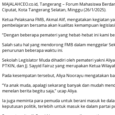
MAJALAHCEO.co.id, Tangerang – Forum Mahasiswa Berdam
Ciputat, Kota Tangerang Selatan, Minggu (26/1/2025).
Ketua Pelaksana FMB, Akmal Alif, mengatakan kegiatan 
pembelajaran bersama akan kualitas kemampuan legislasi
“Dengan beberapa pemateri yang hebat-hebat ini kami be
Salah satu hal yang mendorong FMB dalam menggelar Seko
penurunan beberapa waktu ini.
Sekolah Legislator Muda dihadiri oleh pemateri yakni Al
PTKIN, dan JJ. Sayyid Fairuz yang merupakan Ketua Wilaya
Pada kesempatan tersebut, Aliya Noorayu mengatakan bah
“Ya anak muda, apalagi sekarang banyak dan mudah mendapa
menelan berita begitu saja,” ucap Aliya.
Ia juga meminta para pemuda untuk berani masuk ke dalam
keputusan politik, terlebih untuk masuk ke dalam partai 