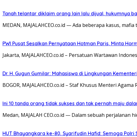
Tanah telantar diklaim orang lain lalu dijual, hukumnya
MEDAN, MAJALAHCEO.co.id — Ada beberapa kasus, mafia 
PWI Pusat Sesalkan Pernyataan Hotman Paris, Minta Ho
Jakarta, MAJALAHCEO.co.id – Persatuan Wartawan Indones
Dr. H. Gugun Gumilar: Mahasiswa di Lingkungan Kement
BOGOR, MAJALAHCEO.co.id – Staf Khusus Menteri Agama 
Ini 10 tanda orang tidak sukses dan tak pernah maju dal
Medan, MAJALAH CEO.co.id — Dalam sebuah perjalanan hidup
HUT Bhayangkara ke-80, Syarifudin Hafid: Semoga Polr