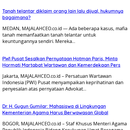
Tanah telantar diklaim orang lain lalu dijual, hukumnya
bagaimana?
MEDAN, MAJALAHCEO.co.id — Ada beberapa kasus, mafia
tanah memanfaatkan tanah telantar untuk
keuntungannya sendiri. Mereka…
PWI Pusat Sesalkan Pernyataan Hotman Paris, Minta
Hormati Martabat Wartawan dan Kemerdekaan Pers
Jakarta, MAJALAHCEO.co.id – Persatuan Wartawan
Indonesia (PWI) Pusat menyampaikan keprihatinan dan
penyesalan atas pernyataan Advokat…
Dr. H. Gugun Gumilar: Mahasiswa di Lingkungan
Kementerian Agama Harus Berwawasan Global
BOGOR, MAJALAHCEO.co.id – Staf Khusus Menteri Agama
Republik Indonesia Bidang Kerukunan Umat Beragama,