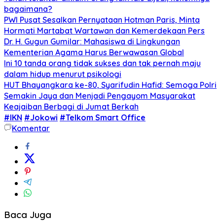
bagaimana?
PWI Pusat Sesalkan Pernyataan Hotman Paris, Minta
Hormati Martabat Wartawan dan Kemerdekaan Pers
Dr. H. Gugun Gumilar: Mahasiswa di Lingkungan
Kementerian Agama Harus Berwawasan Global
Ini 10 tanda orang tidak sukses dan tak pernah maju
dalam hidup menurut psikologi
HUT Bhayangkara ke-80, Syarifudin Hafid: Semoga Polri
Semakin Jaya dan Menjadi Pengayom Masyarakat
Keajaiban Berbagi di Jumat Berkah
#IKN
#Jokowi
#Telkom Smart Office
Komentar
Baca Juga