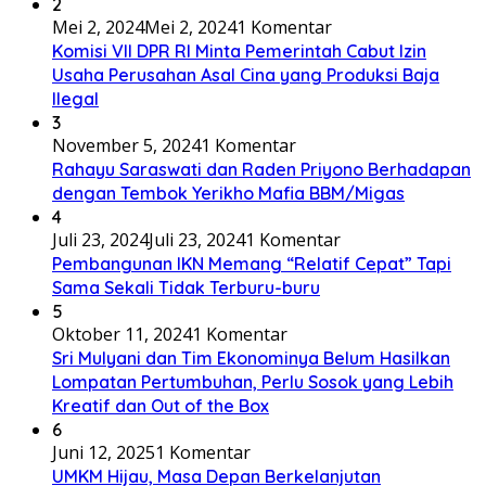
2
Mei 2, 2024
Mei 2, 2024
1 Komentar
Komisi VII DPR RI Minta Pemerintah Cabut Izin
Usaha Perusahan Asal Cina yang Produksi Baja
Ilegal
3
November 5, 2024
1 Komentar
Rahayu Saraswati dan Raden Priyono Berhadapan
dengan Tembok Yerikho Mafia BBM/Migas
4
Juli 23, 2024
Juli 23, 2024
1 Komentar
Pembangunan IKN Memang “Relatif Cepat” Tapi
Sama Sekali Tidak Terburu-buru
5
Oktober 11, 2024
1 Komentar
Sri Mulyani dan Tim Ekonominya Belum Hasilkan
Lompatan Pertumbuhan, Perlu Sosok yang Lebih
Kreatif dan Out of the Box
6
Juni 12, 2025
1 Komentar
UMKM Hijau, Masa Depan Berkelanjutan