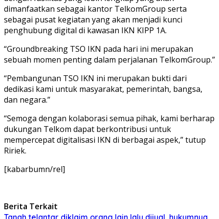
dimanfaatkan sebagai kantor TelkomGroup serta
sebagai pusat kegiatan yang akan menjadi kunci
penghubung digital di kawasan IKN KIPP 1A.
“Groundbreaking TSO IKN pada hari ini merupakan
sebuah momen penting dalam perjalanan TelkomGroup.”
“Pembangunan TSO IKN ini merupakan bukti dari
dedikasi kami untuk masyarakat, pemerintah, bangsa,
dan negara.”
“Semoga dengan kolaborasi semua pihak, kami berharap
dukungan Telkom dapat berkontribusi untuk
mempercepat digitalisasi IKN di berbagai aspek,” tutup
Ririek.
[kabarbumn/rel]
Berita Terkait
Tanah telantar diklaim orang lain lalu dijual, hukumnya