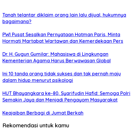
Tanah telantar diklaim orang lain lalu dijual, hukumnya
bagaimana?
PWI Pusat Sesalkan Pernyataan Hotman Paris, Minta
Hormati Martabat Wartawan dan Kemerdekaan Pers
Dr. H. Gugun Gumilar: Mahasiswa di Lingkungan
Kementerian Agama Harus Berwawasan Global
Ini 10 tanda orang tidak sukses dan tak pernah maju
dalam hidup menurut psikologi
HUT Bhayangkara ke-80, Syarifudin Hafid: Semoga Polri
Semakin Jaya dan Menjadi Pengayom Masyarakat
Keajaiban Berbagi di Jumat Berkah
Rekomendasi untuk kamu