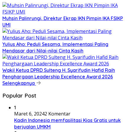
Muhsin Palinrungi, Direktur Ekrap IKN Pimpin IKA FSIKP
UMI
Yulius Aho: Peduli Sesama, Implementasi Paling
Mendasar dari Nilai-nilai Cinta Kasih
Wakil Ketua DPRD Sulteng H. Syarifudin Hafid Raih
Penghargaan Leadership Excellence Award 2026
Selengkapnya
Popular Post
1
Maret 6, 2024
2 Komentar
Kadin Indonesia memfasilitasi Kios Gratis untuk
berjualan UMKM