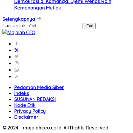
Demokrasi di Kamanga, Djemi Wenas Raih
Kemenangan Mutlak
Selengkapnya
Cari untuk:
Pedoman Media Siber
Indeks
SUSUNAN REDAKSI
Kode Etik
Privacy Policy
Disclaimer
© 2024 - majalahceo.co.id. All Rights Reserved.