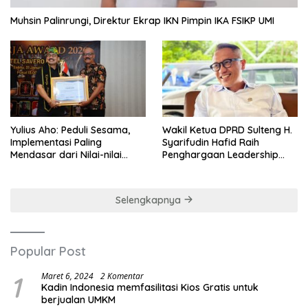
Muhsin Palinrungi, Direktur Ekrap IKN Pimpin IKA FSIKP UMI
Yulius Aho: Peduli Sesama,
Wakil Ketua DPRD Sulteng H.
Implementasi Paling
Syarifudin Hafid Raih
Mendasar dari Nilai-nilai
Penghargaan Leadership
Cinta Kasih
Excellence Award 2026
Selengkapnya
Popular Post
1
Maret 6, 2024
2 Komentar
Kadin Indonesia memfasilitasi Kios Gratis untuk
berjualan UMKM