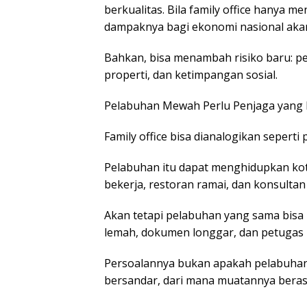
berkualitas. Bila family office hanya m
dampaknya bagi ekonomi nasional akan 
Bahkan, bisa menambah risiko baru: pe
properti, dan ketimpangan sosial.
Pelabuhan Mewah Perlu Penjaga yang 
Family office bisa dianalogikan sepert
Pelabuhan itu dapat menghidupkan kot
bekerja, restoran ramai, dan konsult
Akan tetapi pelabuhan yang sama bisa 
lemah, dokumen longgar, dan petugas 
Persoalannya bukan apakah pelabuhan
bersandar, dari mana muatannya berasa