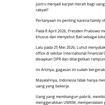
justru menjadi karpet merah bagi uan
rakyat?
Pertanyaan ini penting karena family of
Pada 8 April 2026, Presiden Prabowo
khusus dan menyebut Bali sebagai loka
Lalu pada 25 Mei 2026, Luhut menyata
office di sekitar International Financia
disiapkan DPR dan ditargetkan rampung
Ini Artinya, gagasan ini sudah bergera
Masalahnya, Indonesia tidak hanya 
uang yang bekerja.
Uang yang membangun pabrik, membiay
menggerakkan UMKM, memperdalam pa