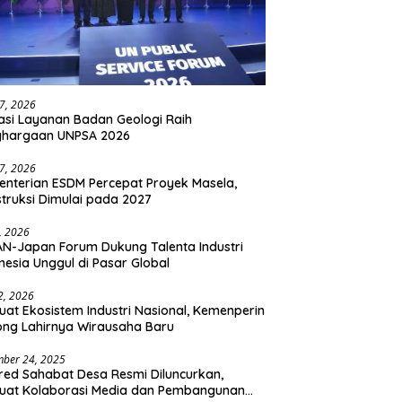
27, 2026
asi Layanan Badan Geologi Raih
ghargaan UNPSA 2026
27, 2026
nterian ESDM Percepat Proyek Masela,
truksi Dimulai pada 2027
2, 2026
N-Japan Forum Dukung Talenta Industri
nesia Unggul di Pasar Global
 2, 2026
uat Ekosistem Industri Nasional, Kemenperin
ng Lahirnya Wirausaha Baru
ber 24, 2025
ed Sahabat Desa Resmi Diluncurkan,
uat Kolaborasi Media dan Pembangunan