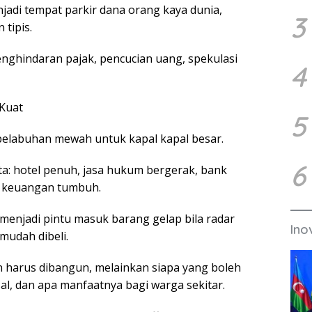
enjadi tempat parkir dana orang kaya dunia,
3
tipis.
nghindaran pajak, pencucian uang, spekulasi
4
Kuat
5
i pelabuhan mewah untuk kapal kapal besar.
6
a: hotel penuh, jasa hukum bergerak, bank
an keuangan tumbuh.
menjadi pintu masuk barang gelap bila radar
Ino
mudah dibeli.
 harus dibangun, melainkan siapa yang boleh
l, dan apa manfaatnya bagi warga sekitar.