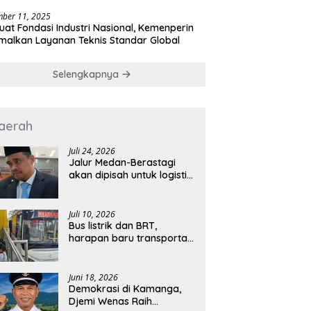
a
ber 11, 2025
uat Fondasi Industri Nasional, Kemenperin
malkan Layanan Teknis Standar Global
Selengkapnya
aerah
Juli 24, 2026
Jalur Medan-Berastagi
akan dipisah untuk logistik
dan wisata
Juli 10, 2026
Bus listrik dan BRT,
harapan baru transportasi
publik Kota Medan
Juni 18, 2026
Demokrasi di Kamanga,
Djemi Wenas Raih