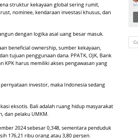
arena struktur kekayaan global sering rumit,
st, nominee, kendaraan investasi khusus, dan
dibangun dengan logika asal uang besar masuk.
Cari
untu
n beneficial ownership, sumber kekayaan,
si, dan tujuan penggunaan dana. PPATK, OJK, Bank
 dan KPK harus memiliki akses pengawasan yang
pernyataan investor, maka Indonesia sedang
okasi eksotis. Bali adalah ruang hidup masyarakat
yan, dan pelaku UMKM.
ptember 2024 sebesar 0,348, sementara penduduk
ih 176,21 ribu orang atau 3,80 persen.