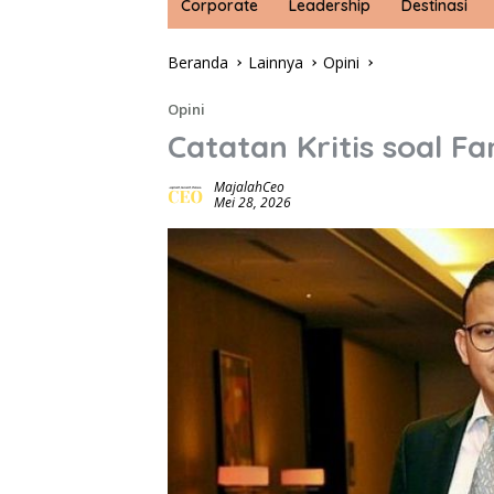
Corporate
Leadership
Destinasi
Beranda
Lainnya
Opini
Opini
Catatan Kritis soal Fa
MajalahCeo
Mei 28, 2026