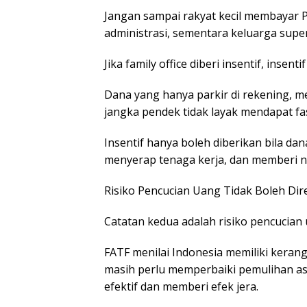
Jangan sampai rakyat kecil membayar 
administrasi, sementara keluarga super 
Jika family office diberi insentif, insenti
Dana yang hanya parkir di rekening, 
jangka pendek tidak layak mendapat fas
Insentif hanya boleh diberikan bila da
menyerap tenaga kerja, dan memberi ni
Risiko Pencucian Uang Tidak Boleh Di
Catatan kedua adalah risiko pencucian
FATF menilai Indonesia memiliki keran
masih perlu memperbaiki pemulihan ase
efektif dan memberi efek jera.