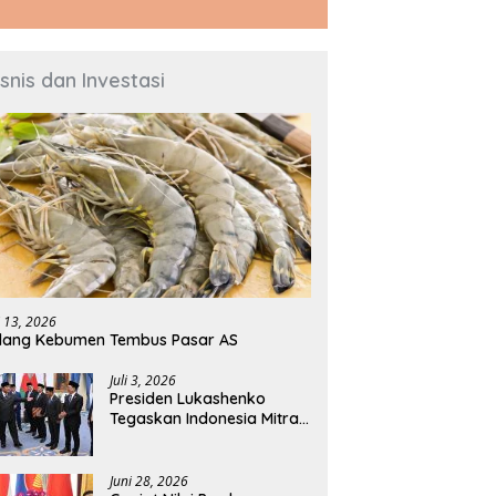
isnis dan Investasi
i 13, 2026
dang Kebumen Tembus Pasar AS
Juli 3, 2026
Presiden Lukashenko
Tegaskan Indonesia Mitra
Penting Belarus di Asia
Tenggara
Juni 28, 2026