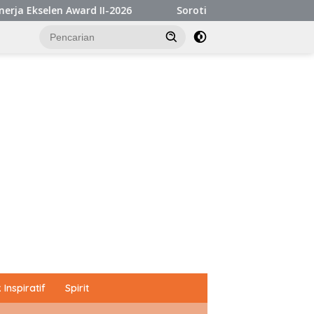
2026
Soroti Ketimpangan Penegakan Hukum, Rieke Diah
Inspiratif
Spirit