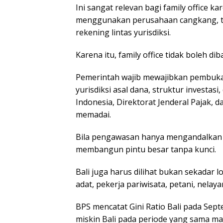
Ini sangat relevan bagi family office k
menggunakan perusahaan cangkang, tru
rekening lintas yurisdiksi.
Karena itu, family office tidak boleh 
Pemerintah wajib mewajibkan pembukaa
yurisdiksi asal dana, struktur investa
Indonesia, Direktorat Jenderal Pajak,
memadai.
Bila pengawasan hanya mengandalkan 
membangun pintu besar tanpa kunci.
Bali juga harus dilihat bukan sekadar l
adat, pekerja pariwisata, petani, nela
BPS mencatat Gini Ratio Bali pada Se
miskin Bali pada periode yang sama mas