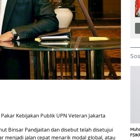
Sos
Pakar Kebijakan Publik UPN Veteran Jakarta
ut Binsar Pandjaitan dan disebut telah disetujui
Muhs
FSIK
 menjadi jalan cepat menarik modal global, atau