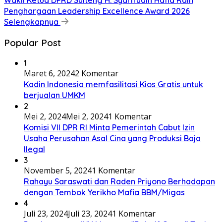
Wakil Ketua DPRD Sulteng H. Syarifudin Hafid Raih
Penghargaan Leadership Excellence Award 2026
Selengkapnya
Popular Post
1
Maret 6, 2024
2 Komentar
Kadin Indonesia memfasilitasi Kios Gratis untuk
berjualan UMKM
2
Mei 2, 2024
Mei 2, 2024
1 Komentar
Komisi VII DPR RI Minta Pemerintah Cabut Izin
Usaha Perusahan Asal Cina yang Produksi Baja
Ilegal
3
November 5, 2024
1 Komentar
Rahayu Saraswati dan Raden Priyono Berhadapan
dengan Tembok Yerikho Mafia BBM/Migas
4
Juli 23, 2024
Juli 23, 2024
1 Komentar