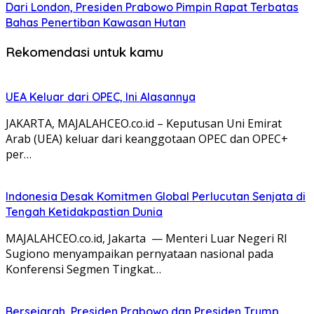
Dari London, Presiden Prabowo Pimpin Rapat Terbatas
Bahas Penertiban Kawasan Hutan
Rekomendasi untuk kamu
UEA Keluar dari OPEC, Ini Alasannya
JAKARTA, MAJALAHCEO.co.id – Keputusan Uni Emirat
Arab (UEA) keluar dari keanggotaan OPEC dan OPEC+
per…
Indonesia Desak Komitmen Global Perlucutan Senjata di
Tengah Ketidakpastian Dunia
MAJALAHCEO.co.id, Jakarta — Menteri Luar Negeri RI
Sugiono menyampaikan pernyataan nasional pada
Konferensi Segmen Tingkat…
Bersejarah, Presiden Prabowo dan Presiden Trump