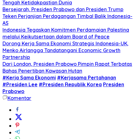
Tengah Ketidakpastian Dunia
Bersejarah, Presiden Prabowo dan Presiden Trump
Teken Perjanjian Perdagangan Timbal Balik Indonesia-
AS
Indonesia Tegaskan Komitmen Perdamaian Palestina
melalui Keikutsertaan dalam Board of Peace
Dorong Kerja Sama Ekonomi Strategis Indonesia-UK,
Menko Airlangga Tandatangani Economic Growth
Partnership
Dari London, Presiden Prabowo Pimpin Rapat Terbatas
Bahas Penertiban Kawasan Hutan
#Kerja Sama Ekonomi
#Kerjasama Pertahanan
#Presiden Lee
#Presiden Republik Korea
Presiden
Prabowo
Komentar