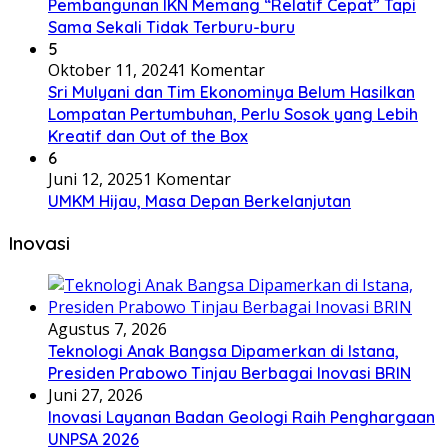
Pembangunan IKN Memang “Relatif Cepat” Tapi
Sama Sekali Tidak Terburu-buru
5
Oktober 11, 2024
1 Komentar
Sri Mulyani dan Tim Ekonominya Belum Hasilkan
Lompatan Pertumbuhan, Perlu Sosok yang Lebih
Kreatif dan Out of the Box
6
Juni 12, 2025
1 Komentar
UMKM Hijau, Masa Depan Berkelanjutan
Inovasi
Agustus 7, 2026
Teknologi Anak Bangsa Dipamerkan di Istana,
Presiden Prabowo Tinjau Berbagai Inovasi BRIN
Juni 27, 2026
Inovasi Layanan Badan Geologi Raih Penghargaan
UNPSA 2026