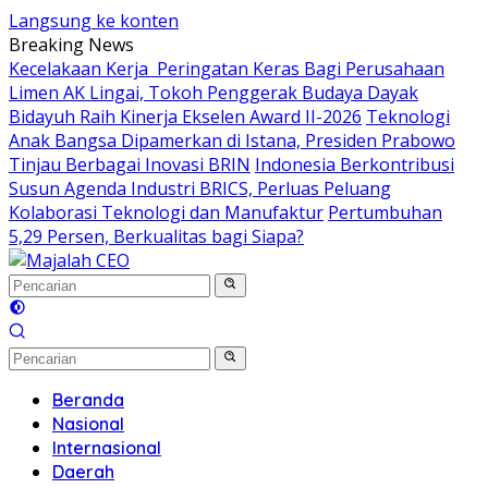
Langsung ke konten
Breaking News
Kecelakaan Kerja Peringatan Keras Bagi Perusahaan
Limen AK Lingai, Tokoh Penggerak Budaya Dayak
Bidayuh Raih Kinerja Ekselen Award II-2026
Teknologi
Anak Bangsa Dipamerkan di Istana, Presiden Prabowo
Tinjau Berbagai Inovasi BRIN
Indonesia Berkontribusi
Susun Agenda Industri BRICS, Perluas Peluang
Kolaborasi Teknologi dan Manufaktur
Pertumbuhan
5,29 Persen, Berkualitas bagi Siapa?
Beranda
Nasional
Internasional
Daerah