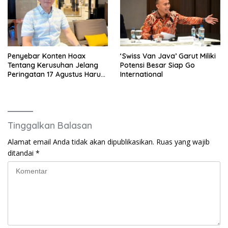
Penyebar Konten Hoax
‘Swiss Van Java’ Garut Miliki
Tentang Kerusuhan Jelang
Potensi Besar Siap Go
Peringatan 17 Agustus Harus
International
Ditindak Tegas
Tinggalkan Balasan
Alamat email Anda tidak akan dipublikasikan.
Ruas yang wajib
ditandai
*