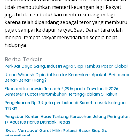
tidak membutuhkan menteri keuangan lagi. Rakyat
juga tidak membutuhkan menteri keuangan lagi
karena telah dipandang sebagai teror yang memburu
pajak sampai ke dapur rakyat. Saat Danantara telah
menjadi tempat rakyat menyadarkan segala hajat
hidupnya.
Berita Terkait
Perkuat Daya Saing, Industri Agro Siap Tembus Pasar Global
Utang Whoosh Dipindahkan ke Kemenkeu, Apakah Bebannya
Benar-Benar Hilang?
Ekonomi Indonesia Tumbuh 5,29% pada Triwulan II-2026,
Semester I Catat Pertumbuhan Tertinggi dalam 5 Tahun
Pengeluaran Rp 3,9 juta per bulan di Sumut masuk kategori
miskin
Penyebar Konten Hoax Tentang Kerusuhan Jelang Peringatan
17 Agustus Harus Ditindak Tegas
‘Swiss Van Java’ Garut Miliki Potensi Besar Siap Go