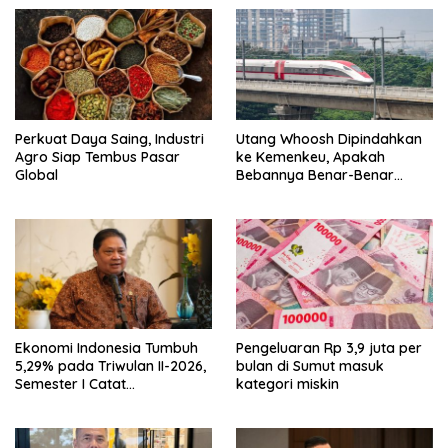
Perkuat Daya Saing, Industri
Utang Whoosh Dipindahkan
Agro Siap Tembus Pasar
ke Kemenkeu, Apakah
Global
Bebannya Benar-Benar
Hilang?
Ekonomi Indonesia Tumbuh
Pengeluaran Rp 3,9 juta per
5,29% pada Triwulan II-2026,
bulan di Sumut masuk
Semester I Catat
kategori miskin
Pertumbuhan Tertinggi
dalam 5 Tahun