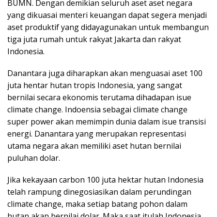
BUMN. Dengan demikian seluruh aset aset negara
yang dikuasai menteri keuangan dapat segera menjadi
aset produktif yang didayagunakan untuk membangun
tiga juta rumah untuk rakyat Jakarta dan rakyat
Indonesia.
Danantara juga diharapkan akan menguasai aset 100
juta hentar hutan tropis Indonesia, yang sangat
bernilai secara ekonomis terutama dihadapan isue
climate change. Indoensia sebagai climate change
super power akan memimpin dunia dalam isue transisi
energi. Danantara yang merupakan representasi
utama negara akan memiliki aset hutan bernilai
puluhan dolar.
Jika kekayaan carbon 100 juta hektar hutan Indonesia
telah rampung dinegosiasikan dalam perundingan
climate change, maka setiap batang pohon dalam
hutan akan bernilai dolar. Maka saat itulah Indonesia