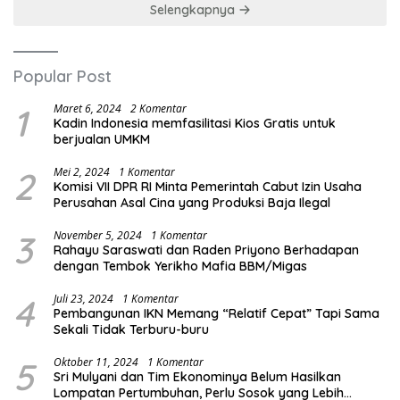
Selengkapnya
Popular Post
1
Maret 6, 2024
2 Komentar
Kadin Indonesia memfasilitasi Kios Gratis untuk
berjualan UMKM
2
Mei 2, 2024
1 Komentar
Komisi VII DPR RI Minta Pemerintah Cabut Izin Usaha
Perusahan Asal Cina yang Produksi Baja Ilegal
3
November 5, 2024
1 Komentar
Rahayu Saraswati dan Raden Priyono Berhadapan
dengan Tembok Yerikho Mafia BBM/Migas
4
Juli 23, 2024
1 Komentar
Pembangunan IKN Memang “Relatif Cepat” Tapi Sama
Sekali Tidak Terburu-buru
5
Oktober 11, 2024
1 Komentar
Sri Mulyani dan Tim Ekonominya Belum Hasilkan
Lompatan Pertumbuhan, Perlu Sosok yang Lebih