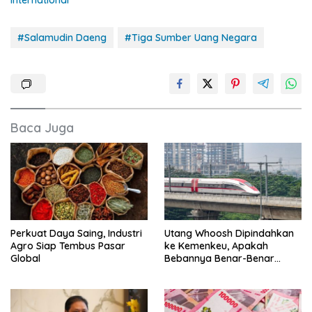
International
#Salamudin Daeng
#Tiga Sumber Uang Negara
Baca Juga
Perkuat Daya Saing, Industri
Utang Whoosh Dipindahkan
Agro Siap Tembus Pasar
ke Kemenkeu, Apakah
Global
Bebannya Benar-Benar
Hilang?