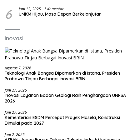
Kreatif dan Out of the Box
6
Juni 12, 2025
1 Komentar
UMKM Hijau, Masa Depan Berkelanjutan
Inovasi
Agustus 7, 2026
Teknologi Anak Bangsa Dipamerkan di Istana, Presiden
Prabowo Tinjau Berbagai Inovasi BRIN
Juni 27, 2026
Inovasi Layanan Badan Geologi Raih Penghargaan UNPSA
2026
Juni 27, 2026
Kementerian ESDM Percepat Proyek Masela, Konstruksi
Dimulai pada 2027
Juni 2, 2026
ASEAN-Japan Forum Dukung Talenta Industri Indonesia