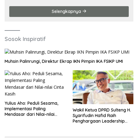
Kolaborasi Teknologi dan Manufaktur
Selengkapnya
Sosok Inspiratif
Muhsin Palinrungi, Direktur Ekrap IKN Pimpin IKA FSIKP UMI
Yulius Aho: Peduli Sesama,
Implementasi Paling
Wakil Ketua DPRD Sulteng H.
Mendasar dari Nilai-nilai
Syarifudin Hafid Raih
Cinta Kasih
Penghargaan Leadership
Excellence Award 2026