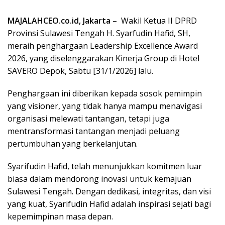
MAJALAHCEO.co.id, Jakarta
– Wakil Ketua II DPRD
Provinsi Sulawesi Tengah H. Syarfudin Hafid, SH,
meraih penghargaan Leadership Excellence Award
2026, yang diselenggarakan Kinerja Group di Hotel
SAVERO Depok, Sabtu [31/1/2026] lalu.
Penghargaan ini diberikan kepada sosok pemimpin
yang visioner, yang tidak hanya mampu menavigasi
organisasi melewati tantangan, tetapi juga
mentransformasi tantangan menjadi peluang
pertumbuhan yang berkelanjutan.
Syarifudin Hafid, telah menunjukkan komitmen luar
biasa dalam mendorong inovasi untuk kemajuan
Sulawesi Tengah. Dengan dedikasi, integritas, dan visi
yang kuat, Syarifudin Hafid adalah inspirasi sejati bagi
kepemimpinan masa depan.