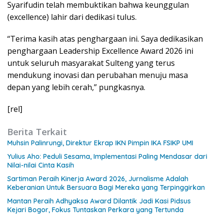
Syarifudin telah membuktikan bahwa keunggulan
(excellence) lahir dari dedikasi tulus.
“Terima kasih atas penghargaan ini. Saya dedikasikan
penghargaan Leadership Excellence Award 2026 ini
untuk seluruh masyarakat Sulteng yang terus
mendukung inovasi dan perubahan menuju masa
depan yang lebih cerah,” pungkasnya.
[rel]
Berita Terkait
Muhsin Palinrungi, Direktur Ekrap IKN Pimpin IKA FSIKP UMI
Yulius Aho: Peduli Sesama, Implementasi Paling Mendasar dari
Nilai-nilai Cinta Kasih
Sartiman Peraih Kinerja Award 2026, Jurnalisme Adalah
Keberanian Untuk Bersuara Bagi Mereka yang Terpinggirkan
Mantan Peraih Adhyaksa Award Dilantik Jadi Kasi Pidsus
Kejari Bogor, Fokus Tuntaskan Perkara yang Tertunda