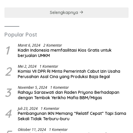
Selengkapnya
Popular Post
1
Maret 6, 2024
2 Komentar
Kadin Indonesia memfasilitasi Kios Gratis untuk
berjualan UMKM
2
Mei 2, 2024
1 Komentar
Komisi VII DPR RI Minta Pemerintah Cabut Izin Usaha
Perusahan Asal Cina yang Produksi Baja Ilegal
3
November 5, 2024
1 Komentar
Rahayu Saraswati dan Raden Priyono Berhadapan
dengan Tembok Yerikho Mafia BBM/Migas
4
Juli 23, 2024
1 Komentar
Pembangunan IKN Memang “Relatif Cepat” Tapi Sama
Sekali Tidak Terburu-buru
Oktober 11, 2024
1 Komentar