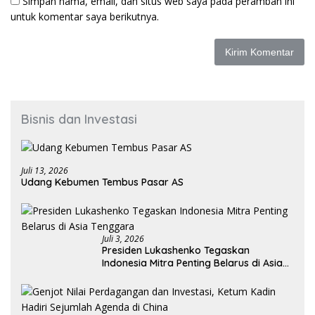
Simpan nama, email, dan situs web saya pada peramban ini
untuk komentar saya berikutnya.
Bisnis dan Investasi
Juli 13, 2026
Udang Kebumen Tembus Pasar AS
Juli 3, 2026
Presiden Lukashenko Tegaskan
Indonesia Mitra Penting Belarus di Asia
Tenggara