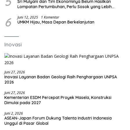
5
Sri Mulyani dan Tim Ekonominya Belum Hasilkan
Lompatan Pertumbuhan, Perlu Sosok yang Lebih
Kreatif dan Out of the Box
6
Juni 12, 2025
1 Komentar
UMKM Hijau, Masa Depan Berkelanjutan
Inovasi
Juni 27, 2026
Inovasi Layanan Badan Geologi Raih Penghargaan UNPSA
2026
Juni 27, 2026
Kementerian ESDM Percepat Proyek Masela, Konstruksi
Dimulai pada 2027
Juni 2, 2026
ASEAN-Japan Forum Dukung Talenta Industri Indonesia
Unggul di Pasar Global