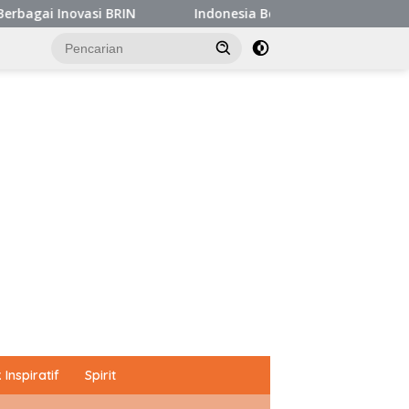
Indonesia Berkontribusi Susun Agenda Industri BRICS, Pe
Inspiratif
Spirit