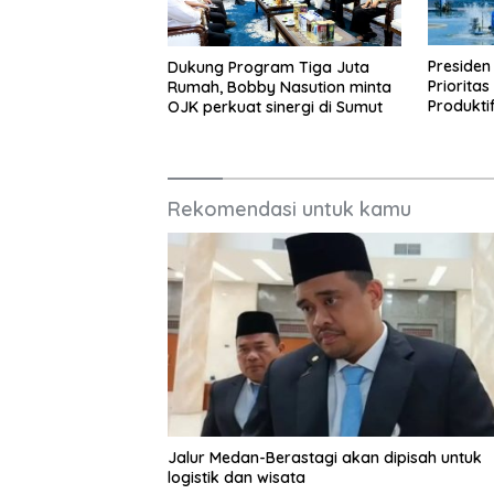
Preside
Dukung Program Tiga Juta
Priorita
Rumah, Bobby Nasution minta
Produkti
OJK perkuat sinergi di Sumut
Kesejaht
Rekomendasi untuk kamu
Jalur Medan-Berastagi akan dipisah untuk
logistik dan wisata