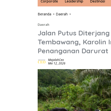
Corporate
Leadership
Destinasi
Beranda
Daerah
Daerah
Jalan Putus Diterjan
Tembawang, Karolin In
Penanganan Darurat
MajalahCeo
Mei 12, 2026