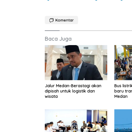
Komentar
Baca Juga
Jalur Medan-Berastagi akan
Bus list
dipisah untuk logistik dan
baru tra
wisata
Medan