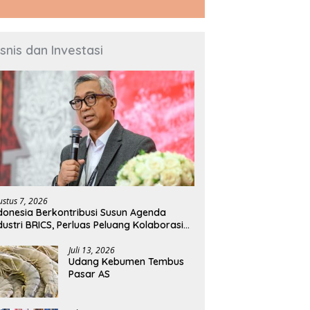
isnis dan Investasi
ustus 7, 2026
donesia Berkontribusi Susun Agenda
dustri BRICS, Perluas Peluang Kolaborasi
knologi dan Manufaktur
Juli 13, 2026
Udang Kebumen Tembus
Pasar AS