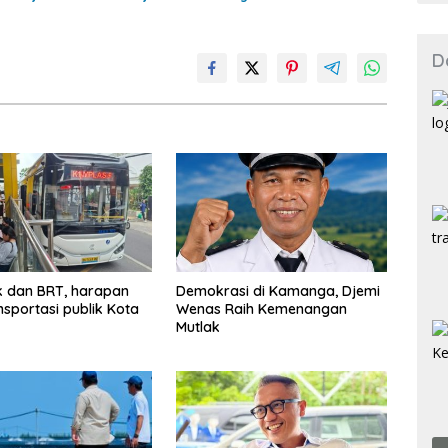
D
rik dan BRT, harapan
Demokrasi di Kamanga, Djemi
nsportasi publik Kota
Wenas Raih Kemenangan
Mutlak