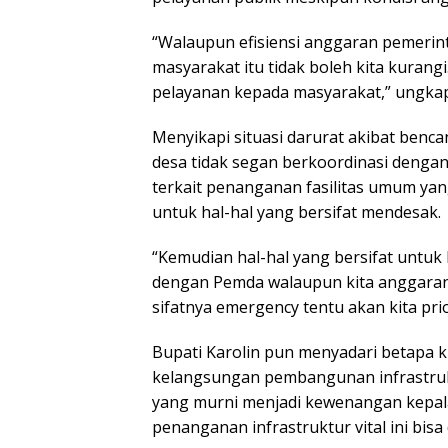
“Walaupun efisiensi anggaran pemerin
masyarakat itu tidak boleh kita kurang
pelayanan kepada masyarakat,” ungkap
Menyikapi situasi darurat akibat benc
desa tidak segan berkoordinasi deng
terkait penanganan fasilitas umum y
untuk hal-hal yang bersifat mendesak.
“Kemudian hal-hal yang bersifat untu
dengan Pemda walaupun kita anggarann
sifatnya emergency tentu akan kita prior
Bupati Karolin pun menyadari betapa k
kelangsungan pembangunan infrastruktu
yang murni menjadi kewenangan kepala
penanganan infrastruktur vital ini bisa