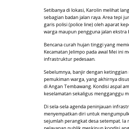
Setibanya di lokasi, Karolin melihat l
sebagian badan jalan raya. Area tepi ju
garis polisi (police line) oleh aparat 
warga maupun pengguna jalan ekstra be
Bencana curah hujan tinggi yang memic
Kecamatan Jelimpo pada awal Mei ini 
infrastruktur pedesaan.
Sebelumnya, banjir dengan ketinggia
pemukiman warga, yang akhirnya disus
di Angan Tembawang. Kondisi aspal am
keselamatan sekaligus mengganggu mobi
Di sela-sela agenda peninjauan infrast
menyempatkan diri untuk mengumpulk
sejumlah perangkat desa setempat. Ia
pelayanan publik meskipun kondisi ang