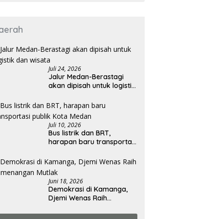
aerah
Juli 24, 2026
Jalur Medan-Berastagi
akan dipisah untuk logistik
dan wisata
Juli 10, 2026
Bus listrik dan BRT,
harapan baru transportasi
publik Kota Medan
Juni 18, 2026
Demokrasi di Kamanga,
Djemi Wenas Raih
Kemenangan Mutlak