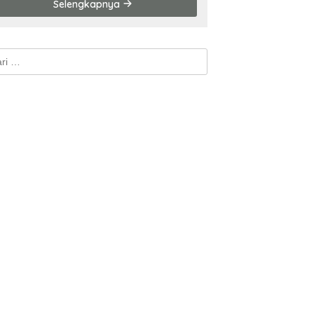
Selengkapnya
k: