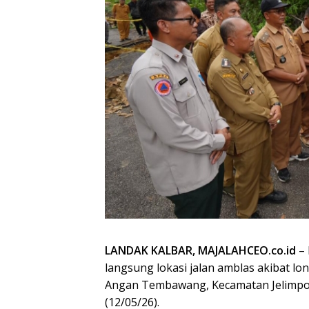
LANDAK KALBAR, MAJALAHCEO.co.id
– 
langsung lokasi jalan amblas akibat l
Angan Tembawang, Kecamatan Jelimpo,
(12/05/26).