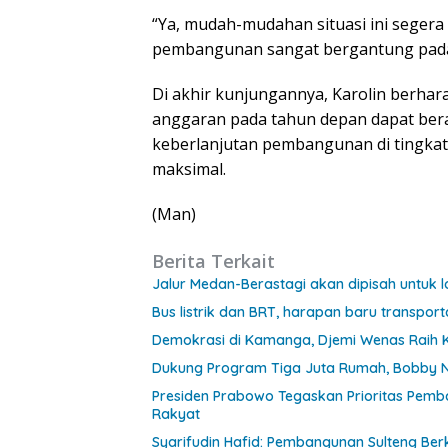
“Ya, mudah-mudahan situasi ini segera
pembangunan sangat bergantung pada
Di akhir kunjungannya, Karolin berhar
anggaran pada tahun depan dapat bera
keberlanjutan pembangunan di tingkat
maksimal.
(Man)
Berita Terkait
Jalur Medan-Berastagi akan dipisah untuk l
Bus listrik dan BRT, harapan baru transpor
Demokrasi di Kamanga, Djemi Wenas Raih
Dukung Program Tiga Juta Rumah, Bobby Na
Presiden Prabowo Tegaskan Prioritas Pemb
Rakyat
Syarifudin Hafid: Pembangunan Sulteng Ber