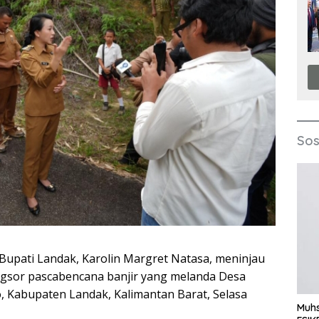
Sos
Bupati Landak, Karolin Margret Natasa, meninjau
ongsor pascabencana banjir yang melanda Desa
 Kabupaten Landak, Kalimantan Barat, Selasa
Muhs