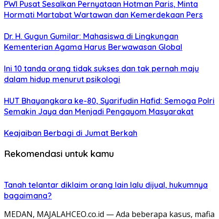
PWI Pusat Sesalkan Pernyataan Hotman Paris, Minta
Hormati Martabat Wartawan dan Kemerdekaan Pers
Dr. H. Gugun Gumilar: Mahasiswa di Lingkungan
Kementerian Agama Harus Berwawasan Global
Ini 10 tanda orang tidak sukses dan tak pernah maju
dalam hidup menurut psikologi
HUT Bhayangkara ke-80, Syarifudin Hafid: Semoga Polri
Semakin Jaya dan Menjadi Pengayom Masyarakat
Keajaiban Berbagi di Jumat Berkah
Rekomendasi untuk kamu
Tanah telantar diklaim orang lain lalu dijual, hukumnya
bagaimana?
MEDAN, MAJALAHCEO.co.id — Ada beberapa kasus, mafia