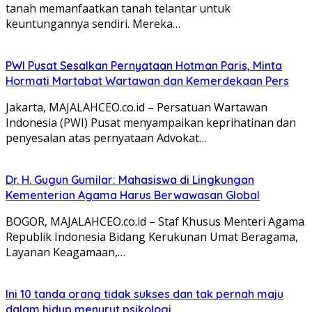
tanah memanfaatkan tanah telantar untuk
keuntungannya sendiri. Mereka…
PWI Pusat Sesalkan Pernyataan Hotman Paris, Minta
Hormati Martabat Wartawan dan Kemerdekaan Pers
Jakarta, MAJALAHCEO.co.id – Persatuan Wartawan
Indonesia (PWI) Pusat menyampaikan keprihatinan dan
penyesalan atas pernyataan Advokat…
Dr. H. Gugun Gumilar: Mahasiswa di Lingkungan
Kementerian Agama Harus Berwawasan Global
BOGOR, MAJALAHCEO.co.id – Staf Khusus Menteri Agama
Republik Indonesia Bidang Kerukunan Umat Beragama,
Layanan Keagamaan,…
Ini 10 tanda orang tidak sukses dan tak pernah maju
dalam hidup menurut psikologi