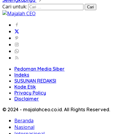
Selengkapnya
Cari untuk:
Pedoman Media Siber
Indeks
SUSUNAN REDAKSI
Kode Etik
Privacy Policy
Disclaimer
© 2024 - majalahceo.co.id. All Rights Reserved.
Beranda
Nasional
Internasional