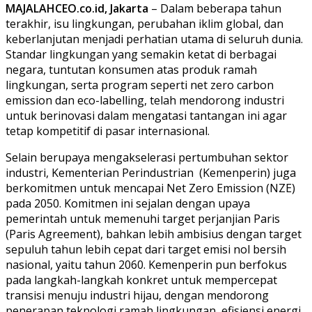
MAJALAHCEO.co.id, Jakarta
– Dalam beberapa tahun
terakhir, isu lingkungan, perubahan iklim global, dan
keberlanjutan menjadi perhatian utama di seluruh dunia.
Standar lingkungan yang semakin ketat di berbagai
negara, tuntutan konsumen atas produk ramah
lingkungan, serta program seperti net zero carbon
emission dan eco-labelling, telah mendorong industri
untuk berinovasi dalam mengatasi tantangan ini agar
tetap kompetitif di pasar internasional.
Selain berupaya mengakselerasi pertumbuhan sektor
industri, Kementerian Perindustrian (Kemenperin) juga
berkomitmen untuk mencapai Net Zero Emission (NZE)
pada 2050. Komitmen ini sejalan dengan upaya
pemerintah untuk memenuhi target perjanjian Paris
(Paris Agreement), bahkan lebih ambisius dengan target
sepuluh tahun lebih cepat dari target emisi nol bersih
nasional, yaitu tahun 2060. Kemenperin pun berfokus
pada langkah-langkah konkret untuk mempercepat
transisi menuju industri hijau, dengan mendorong
penerapan teknologi ramah lingkungan, efisiensi energi,