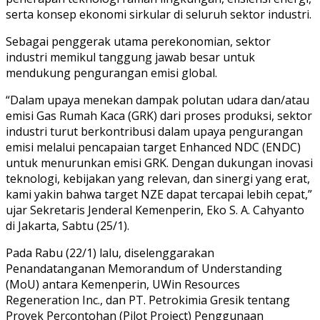
serta konsep ekonomi sirkular di seluruh sektor industri.
Sebagai penggerak utama perekonomian, sektor
industri memikul tanggung jawab besar untuk
mendukung pengurangan emisi global.
“Dalam upaya menekan dampak polutan udara dan/atau
emisi Gas Rumah Kaca (GRK) dari proses produksi, sektor
industri turut berkontribusi dalam upaya pengurangan
emisi melalui pencapaian target Enhanced NDC (ENDC)
untuk menurunkan emisi GRK. Dengan dukungan inovasi
teknologi, kebijakan yang relevan, dan sinergi yang erat,
kami yakin bahwa target NZE dapat tercapai lebih cepat,”
ujar Sekretaris Jenderal Kemenperin, Eko S. A. Cahyanto
di Jakarta, Sabtu (25/1).
Pada Rabu (22/1) lalu, diselenggarakan
Penandatanganan Memorandum of Understanding
(MoU) antara Kemenperin, UWin Resources
Regeneration Inc., dan PT. Petrokimia Gresik tentang
Proyek Percontohan (Pilot Project) Penggunaan