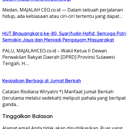
Medan, MAJALAH CEO.co.id — Dalam sebuah perjalanan
hidup, ada kebiasaan atau ciri-ciri tertentu yang dapat…
HUT Bhayangkara ke-80, Syarifudin Hafid: Semoga Polri
Semakin Jaya dan Menjadi Pengayom Masyarakat
PALU, MAJALAHCEO.co.id – Wakil Ketua II Dewan
Perwakilan Rakyat Daerah [DPRD] Provinsi Sulawesi
Tengah, H….
Keajaiban Berbagi di Jumat Berkah
Catatan Risdiana Wiryatni *) Manfaat Jumat Berkah
(terutama melalui sedekah) meliputi pahala yang berlipat
ganda…
Tinggalkan Balasan
Alamat email Anda tidak akan dipublikasikan.
Ruas yang