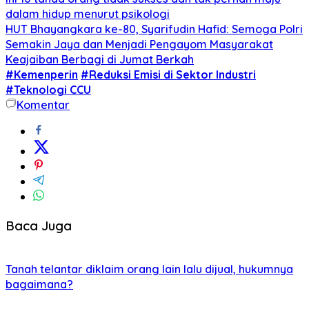
dalam hidup menurut psikologi
HUT Bhayangkara ke-80, Syarifudin Hafid: Semoga Polri
Semakin Jaya dan Menjadi Pengayom Masyarakat
Keajaiban Berbagi di Jumat Berkah
#Kemenperin
#Reduksi Emisi di Sektor Industri
#Teknologi CCU
Komentar
Baca Juga
Tanah telantar diklaim orang lain lalu dijual, hukumnya
bagaimana?