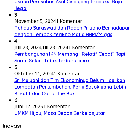
Usaha Perusahan Asal Cina yang Produksi Baja
Ilegal
3
November 5, 2024
1 Komentar
Rahayu Saraswati dan Raden Priyono Berhadapan
dengan Tembok Yerikho Mafia BBM/Migas
4
Juli 23, 2024
Juli 23, 2024
1 Komentar
Pembangunan IKN Memang “Relatif Cepat” Tapi
Sama Sekali Tidak Terburu-buru
5
Oktober 11, 2024
1 Komentar
Sri Mulyani dan Tim Ekonominya Belum Hasilkan
Lompatan Pertumbuhan, Perlu Sosok yang Lebih
Kreatif dan Out of the Box
6
Juni 12, 2025
1 Komentar
UMKM Hijau, Masa Depan Berkelanjutan
Inovasi