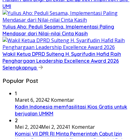
UMI
Yulius Aho: Peduli Sesama, Implementasi Paling
Mendasar dari Nilai-nilai Cinta Kasih
Wakil Ketua DPRD Sulteng H. Syarifudin Hafid Raih
Penghargaan Leadership Excellence Award 2026
Selengkapnya
Popular Post
1
Maret 6, 2024
2 Komentar
Kadin Indonesia memfasilitasi Kios Gratis untuk
berjualan UMKM
2
Mei 2, 2024
Mei 2, 2024
1 Komentar
Komisi VII DPR RI Minta Pemerintah Cabut Izin