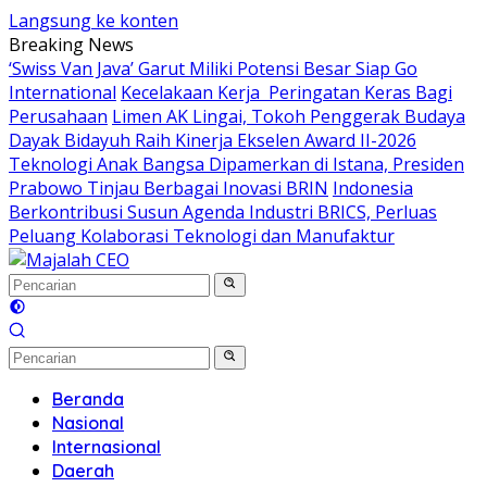
Langsung ke konten
Breaking News
‘Swiss Van Java’ Garut Miliki Potensi Besar Siap Go
International
Kecelakaan Kerja Peringatan Keras Bagi
Perusahaan
Limen AK Lingai, Tokoh Penggerak Budaya
Dayak Bidayuh Raih Kinerja Ekselen Award II-2026
Teknologi Anak Bangsa Dipamerkan di Istana, Presiden
Prabowo Tinjau Berbagai Inovasi BRIN
Indonesia
Berkontribusi Susun Agenda Industri BRICS, Perluas
Peluang Kolaborasi Teknologi dan Manufaktur
Beranda
Nasional
Internasional
Daerah