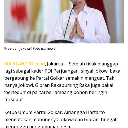
Presiden Jokowi [ Foto istimewa]
MAJALAHCEO.co.id
, Jakarta
– Setelah tidak dianggap
lagi sebagai kader PDI Perjuangan, sinyal Jokowi bakal
bergabung ke Partai Golkar semakin menguat. Tak
hanya Jokowi, Gibran Rakabuming Raka juga bakal
‘berteduh’ di partai berlambang pohon beringin
tersebut.
Ketua Umum Partai Golkar, Airlangga Hartarto
mengatakan, gabungnya Jokowi dan Gibran, tinggal
menunggu pengumuman resmi.