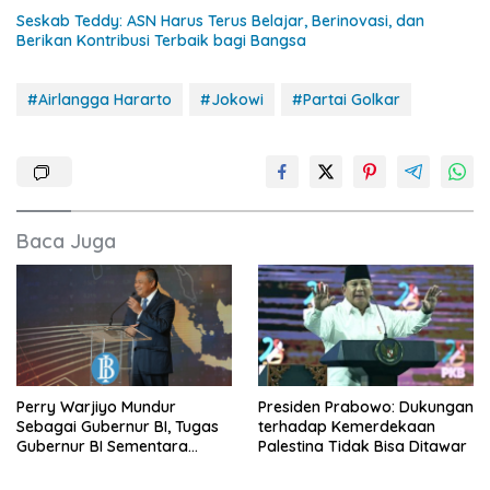
Seskab Teddy: ASN Harus Terus Belajar, Berinovasi, dan
Berikan Kontribusi Terbaik bagi Bangsa
#Airlangga Hararto
#Jokowi
#Partai Golkar
Baca Juga
Perry Warjiyo Mundur
Presiden Prabowo: Dukungan
Sebagai Gubernur BI, Tugas
terhadap Kemerdekaan
Gubernur BI Sementara
Palestina Tidak Bisa Ditawar
Dijalankan Destry Damayanti