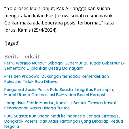
“ Ya proses lebih lanjut, Pak Airlangga kan sudah
mengatakan kalau Pak Jokowi sudah resmi masuk
Golkar maka ada beberapa posisi terhormat,” kata
Idrus, Kamis (25/4/2024).
[Jagad]
Berita Terkait
Perry Warjiyo Mundur Sebagai Gubernur BI, Tugas Gubernur BI
Sementara Dijalankan Destry Damayanti
Presiden Prabowo: Dukungan terhadap Kemerdekaan
Palestina Tidak Bisa Ditawar
Pengamat Sosial Politik Putu Suasta: Integritas Pemimpin,
Modal Utama Optimalisasi BUMN dan Basmi Korupsi
Jampidsus Febrie Mundur, Komisi III Bentuk Timwas Kawal
Penanganan Kasus Hingga Tuntas
Putu Suasta: Kunjungan Modi ke Indonesia Sangat Strategis,
Dongkrak Potensi dan Atasi Tantangan yang Dihadapi Kedua
Negara