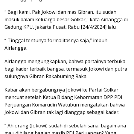
“ Bagi kami, Pak Jokowi dan mas Gibran, itu sudah
masuk dalam keluarga besar Golkar,” kata Airlangga di
Gedung KPU, Jakarta Pusat, Rabu [24/4/2024] lalu.
“ Tinggal tentunya formalitasnya saja,” imbuh
Airlangga.
Airlangga mengungkapkan, bahwa partainya terbuka
bagi kader terbaik bangsa, termasuk Jokowi dan putra
sulungnya Gibran Rakabuming Raka
Kabar akan bergabungnya Jokowi ke Partai Golkar
mencuat setelah Ketua Bidang Kehormatan DPP PDI
Perjuangan Komarudin Watubun mengatakan bahwa
Jokowi dan Gibran tak lagi dianggap sebagai kader.
“ Ah orang (Jokowi) sudah di sebelah sana, bagaimana
mau dibilang bagian masih PDI Perjuangan? Yang