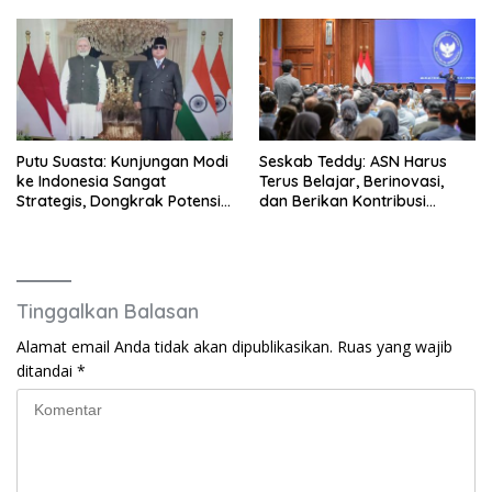
Putu Suasta: Kunjungan Modi
Seskab Teddy: ASN Harus
ke Indonesia Sangat
Terus Belajar, Berinovasi,
Strategis, Dongkrak Potensi
dan Berikan Kontribusi
dan Atasi Tantangan yang
Terbaik bagi Bangsa
Dihadapi Kedua Negara
Tinggalkan Balasan
Alamat email Anda tidak akan dipublikasikan.
Ruas yang wajib
ditandai
*