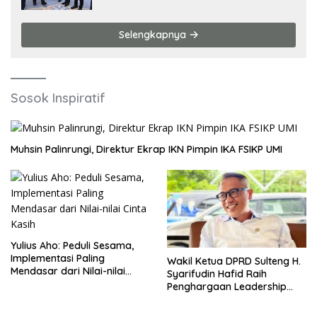
Selengkapnya
Sosok Inspiratif
Muhsin Palinrungi, Direktur Ekrap IKN Pimpin IKA FSIKP UMI
Yulius Aho: Peduli Sesama,
Implementasi Paling
Wakil Ketua DPRD Sulteng H.
Mendasar dari Nilai-nilai
Syarifudin Hafid Raih
Cinta Kasih
Penghargaan Leadership
Excellence Award 2026