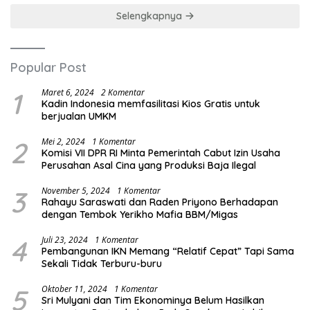
Selengkapnya
Popular Post
1
Maret 6, 2024
2 Komentar
Kadin Indonesia memfasilitasi Kios Gratis untuk
berjualan UMKM
2
Mei 2, 2024
1 Komentar
Komisi VII DPR RI Minta Pemerintah Cabut Izin Usaha
Perusahan Asal Cina yang Produksi Baja Ilegal
3
November 5, 2024
1 Komentar
Rahayu Saraswati dan Raden Priyono Berhadapan
dengan Tembok Yerikho Mafia BBM/Migas
4
Juli 23, 2024
1 Komentar
Pembangunan IKN Memang “Relatif Cepat” Tapi Sama
Sekali Tidak Terburu-buru
5
Oktober 11, 2024
1 Komentar
Sri Mulyani dan Tim Ekonominya Belum Hasilkan