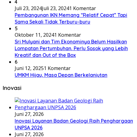
4
Juli 23, 2024
Juli 23, 2024
1 Komentar
Pembangunan IKN Memang “Relatif Cepat” Tapi
Sama Sekali Tidak Terburu-buru
5
Oktober 11, 2024
1 Komentar
Sri Mulyani dan Tim Ekonominya Belum Hasilkan
Lompatan Pertumbuhan, Perlu Sosok yang Lebih
Kreatif dan Out of the Box
6
Juni 12, 2025
1 Komentar
UMKM Hijau, Masa Depan Berkelanjutan
Inovasi
Juni 27, 2026
Inovasi Layanan Badan Geologi Raih Penghargaan
UNPSA 2026
Juni 27, 2026