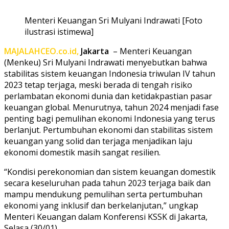
Menteri Keuangan Sri Mulyani Indrawati [Foto
ilustrasi istimewa]
MAJALAHCEO.co.id,
Jakarta
– Menteri Keuangan
(Menkeu) Sri Mulyani Indrawati menyebutkan bahwa
stabilitas sistem keuangan Indonesia triwulan IV tahun
2023 tetap terjaga, meski berada di tengah risiko
perlambatan ekonomi dunia dan ketidakpastian pasar
keuangan global. Menurutnya, tahun 2024 menjadi fase
penting bagi pemulihan ekonomi Indonesia yang terus
berlanjut. Pertumbuhan ekonomi dan stabilitas sistem
keuangan yang solid dan terjaga menjadikan laju
ekonomi domestik masih sangat resilien.
“Kondisi perekonomian dan sistem keuangan domestik
secara keseluruhan pada tahun 2023 terjaga baik dan
mampu mendukung pemulihan serta pertumbuhan
ekonomi yang inklusif dan berkelanjutan,” ungkap
Menteri Keuangan dalam Konferensi KSSK di Jakarta,
Selasa (30/01).