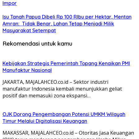
Impor
Isu Tanah Papua Dibeli Rp 100 RIbu per Hektar, Mentan
Amran: Tidak Benar, Lahan Tetap Menjadi Milik
Masyarakat Setempat
Rekomendasi untuk kamu
Kebijakan Strategis Pemerintah Topang Kenaikan PMI
Manufaktur Nasional
JAKARTA, MAJALAHCEO.co.id – Sektor industri
manufaktur Indonesia kembali menunjukkan geliat
positif dan memasuki zona ekspansi…
OJK Dorong Pengembangan Potensi UMKM Wilayah
Timur Melalui Digitalisasi Keuangan
MAKASSAR, MAJALAHCEO.co.id – Otoritas Jasa Keuangan