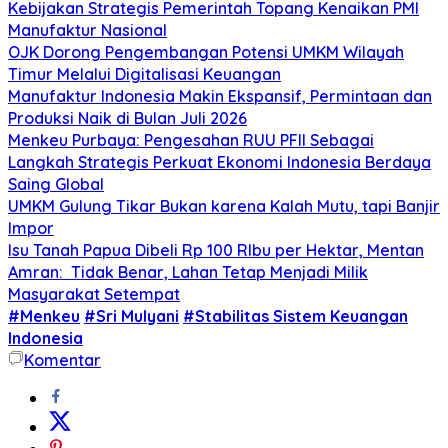
Kebijakan Strategis Pemerintah Topang Kenaikan PMI
Manufaktur Nasional
OJK Dorong Pengembangan Potensi UMKM Wilayah
Timur Melalui Digitalisasi Keuangan
Manufaktur Indonesia Makin Ekspansif, Permintaan dan
Produksi Naik di Bulan Juli 2026
Menkeu Purbaya: Pengesahan RUU PFII Sebagai
Langkah Strategis Perkuat Ekonomi Indonesia Berdaya
Saing Global
UMKM Gulung Tikar Bukan karena Kalah Mutu, tapi Banjir
Impor
Isu Tanah Papua Dibeli Rp 100 RIbu per Hektar, Mentan
Amran: Tidak Benar, Lahan Tetap Menjadi Milik
Masyarakat Setempat
#Menkeu
#Sri Mulyani
#Stabilitas Sistem Keuangan
Indonesia
Komentar