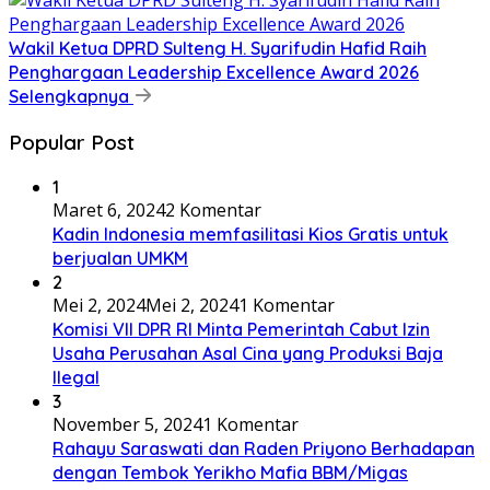
Wakil Ketua DPRD Sulteng H. Syarifudin Hafid Raih
Penghargaan Leadership Excellence Award 2026
Selengkapnya
Popular Post
1
Maret 6, 2024
2 Komentar
Kadin Indonesia memfasilitasi Kios Gratis untuk
berjualan UMKM
2
Mei 2, 2024
Mei 2, 2024
1 Komentar
Komisi VII DPR RI Minta Pemerintah Cabut Izin
Usaha Perusahan Asal Cina yang Produksi Baja
Ilegal
3
November 5, 2024
1 Komentar
Rahayu Saraswati dan Raden Priyono Berhadapan
dengan Tembok Yerikho Mafia BBM/Migas