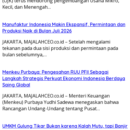
(OJK) terus mendorong pengembangan Usaha Mikro,
Kecil, dan Menengah…
Manufaktur Indonesia Makin Ekspansif, Permintaan dan
Produksi Naik di Bulan Juli 2026
JAKARTA, MAJALAHCEO.co.id – Setelah mengalami
tekanan pada dua sisi produksi dan permintaan pada
bulan sebelumnya,…
Menkeu Purbaya: Pengesahan RUU PFII Sebagai
Langkah Strategis Perkuat Ekonomi Indonesia Berdaya
Saing Global
JAKARTA, MAJALAHCEO.co.id – Menteri Keuangan
(Menkeu) Purbaya Yudhi Sadewa menegaskan bahwa
Rancangan Undang-Undang tentang Pusat…
UMKM Gulung Tikar Bukan karena Kalah Mutu, tapi Banjir