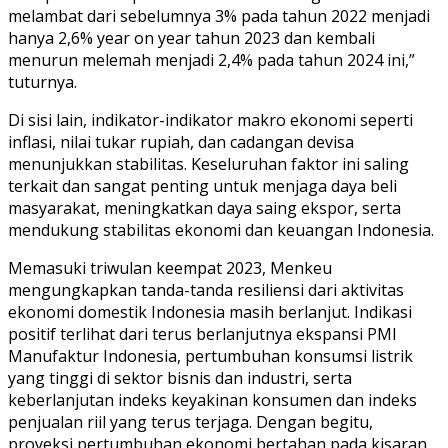
melambat dari sebelumnya 3% pada tahun 2022 menjadi
hanya 2,6% year on year tahun 2023 dan kembali
menurun melemah menjadi 2,4% pada tahun 2024 ini,”
tuturnya.
Di sisi lain, indikator-indikator makro ekonomi seperti
inflasi, nilai tukar rupiah, dan cadangan devisa
menunjukkan stabilitas. Keseluruhan faktor ini saling
terkait dan sangat penting untuk menjaga daya beli
masyarakat, meningkatkan daya saing ekspor, serta
mendukung stabilitas ekonomi dan keuangan Indonesia.
Memasuki triwulan keempat 2023, Menkeu
mengungkapkan tanda-tanda resiliensi dari aktivitas
ekonomi domestik Indonesia masih berlanjut. Indikasi
positif terlihat dari terus berlanjutnya ekspansi PMI
Manufaktur Indonesia, pertumbuhan konsumsi listrik
yang tinggi di sektor bisnis dan industri, serta
keberlanjutan indeks keyakinan konsumen dan indeks
penjualan riil yang terus terjaga. Dengan begitu,
proyeksi pertumbuhan ekonomi bertahan pada kisaran