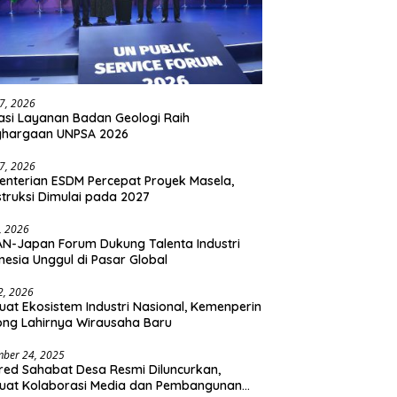
27, 2026
asi Layanan Badan Geologi Raih
ghargaan UNPSA 2026
27, 2026
nterian ESDM Percepat Proyek Masela,
truksi Dimulai pada 2027
2, 2026
N-Japan Forum Dukung Talenta Industri
nesia Unggul di Pasar Global
 2, 2026
uat Ekosistem Industri Nasional, Kemenperin
ng Lahirnya Wirausaha Baru
ber 24, 2025
ed Sahabat Desa Resmi Diluncurkan,
uat Kolaborasi Media dan Pembangunan