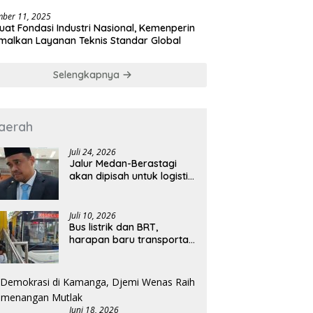
a
ber 11, 2025
uat Fondasi Industri Nasional, Kemenperin
malkan Layanan Teknis Standar Global
Selengkapnya
aerah
Juli 24, 2026
Jalur Medan-Berastagi
akan dipisah untuk logistik
dan wisata
Juli 10, 2026
Bus listrik dan BRT,
harapan baru transportasi
publik Kota Medan
Juni 18, 2026