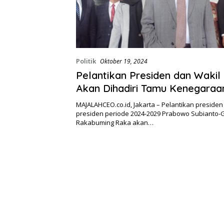
Politik
Oktober 19, 2024
Pelantikan Presiden dan Wakil
Akan Dihadiri Tamu Kenegaraan
Negara
MAJALAHCEO.co.id, Jakarta – Pelantikan presiden
presiden periode 2024-2029 Prabowo Subianto-
Rakabuming Raka akan…