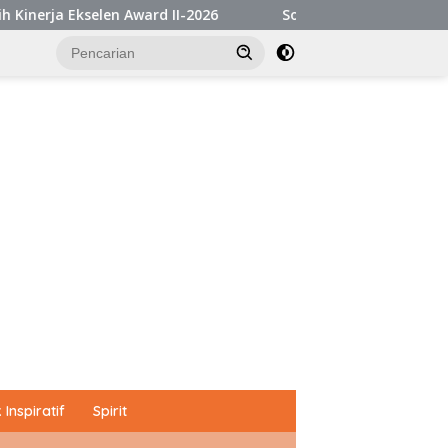
Award II-2026
Soroti Ketimpangan Penegakan Hukum, R
Inspiratif
Spirit