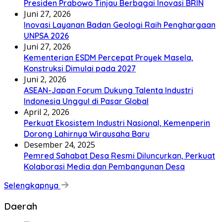
Presiden Prabowo Tinjau Berbagai Inovasi BRIN
Juni 27, 2026
Inovasi Layanan Badan Geologi Raih Penghargaan
UNPSA 2026
Juni 27, 2026
Kementerian ESDM Percepat Proyek Masela,
Konstruksi Dimulai pada 2027
Juni 2, 2026
ASEAN-Japan Forum Dukung Talenta Industri
Indonesia Unggul di Pasar Global
April 2, 2026
Perkuat Ekosistem Industri Nasional, Kemenperin
Dorong Lahirnya Wirausaha Baru
Desember 24, 2025
Pemred Sahabat Desa Resmi Diluncurkan, Perkuat
Kolaborasi Media dan Pembangunan Desa
Selengkapnya
Daerah