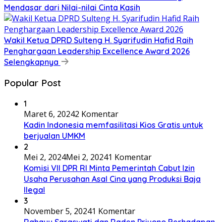
Mendasar dari Nilai-nilai Cinta Kasih
Wakil Ketua DPRD Sulteng H. Syarifudin Hafid Raih
Penghargaan Leadership Excellence Award 2026
Selengkapnya
Popular Post
1
Maret 6, 2024
2 Komentar
Kadin Indonesia memfasilitasi Kios Gratis untuk
berjualan UMKM
2
Mei 2, 2024
Mei 2, 2024
1 Komentar
Komisi VII DPR RI Minta Pemerintah Cabut Izin
Usaha Perusahan Asal Cina yang Produksi Baja
Ilegal
3
November 5, 2024
1 Komentar
Rahayu Saraswati dan Raden Priyono Berhadapan