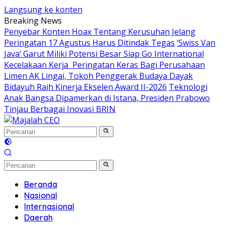
Langsung ke konten
Breaking News
Penyebar Konten Hoax Tentang Kerusuhan Jelang
Peringatan 17 Agustus Harus Ditindak Tegas
‘Swiss Van
Java’ Garut Miliki Potensi Besar Siap Go International
Kecelakaan Kerja Peringatan Keras Bagi Perusahaan
Limen AK Lingai, Tokoh Penggerak Budaya Dayak
Bidayuh Raih Kinerja Ekselen Award II-2026
Teknologi
Anak Bangsa Dipamerkan di Istana, Presiden Prabowo
Tinjau Berbagai Inovasi BRIN
Beranda
Nasional
Internasional
Daerah