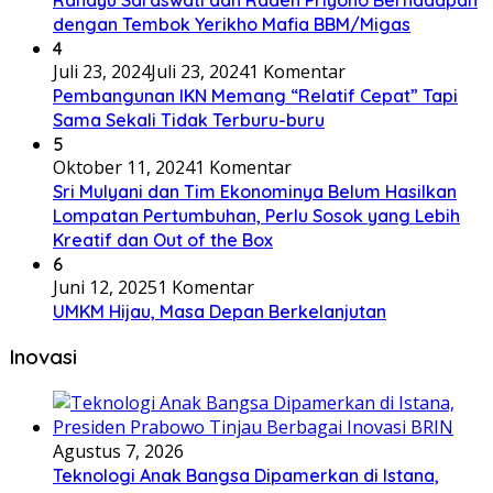
dengan Tembok Yerikho Mafia BBM/Migas
4
Juli 23, 2024
Juli 23, 2024
1 Komentar
Pembangunan IKN Memang “Relatif Cepat” Tapi
Sama Sekali Tidak Terburu-buru
5
Oktober 11, 2024
1 Komentar
Sri Mulyani dan Tim Ekonominya Belum Hasilkan
Lompatan Pertumbuhan, Perlu Sosok yang Lebih
Kreatif dan Out of the Box
6
Juni 12, 2025
1 Komentar
UMKM Hijau, Masa Depan Berkelanjutan
Inovasi
Agustus 7, 2026
Teknologi Anak Bangsa Dipamerkan di Istana,