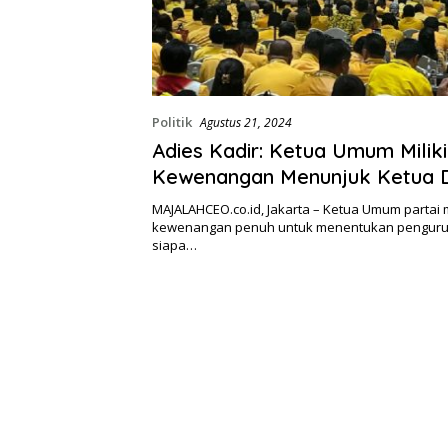
Politik
Agustus 21, 2024
Adies Kadir: Ketua Umum Miliki
Kewenangan Menunjuk Ketua
Pembina Golkar
MAJALAHCEO.co.id, Jakarta – Ketua Umum partai m
kewenangan penuh untuk menentukan pengurus
siapa…