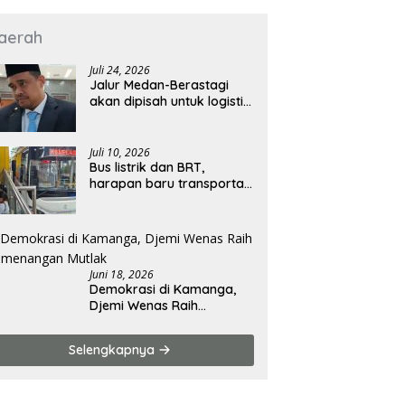
aerah
Juli 24, 2026
Jalur Medan-Berastagi
akan dipisah untuk logistik
dan wisata
Juli 10, 2026
Bus listrik dan BRT,
harapan baru transportasi
publik Kota Medan
Juni 18, 2026
Demokrasi di Kamanga,
Djemi Wenas Raih
Kemenangan Mutlak
Selengkapnya