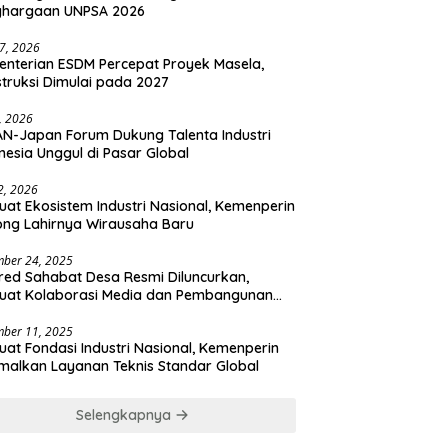
ghargaan UNPSA 2026
27, 2026
nterian ESDM Percepat Proyek Masela,
truksi Dimulai pada 2027
2, 2026
N-Japan Forum Dukung Talenta Industri
nesia Unggul di Pasar Global
 2, 2026
uat Ekosistem Industri Nasional, Kemenperin
ng Lahirnya Wirausaha Baru
ber 24, 2025
ed Sahabat Desa Resmi Diluncurkan,
uat Kolaborasi Media dan Pembangunan
a
ber 11, 2025
uat Fondasi Industri Nasional, Kemenperin
malkan Layanan Teknis Standar Global
Selengkapnya