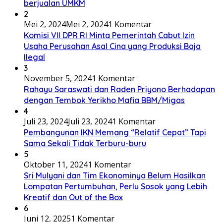
berjualan UMKM
2
Mei 2, 2024
Mei 2, 2024
1 Komentar
Komisi VII DPR RI Minta Pemerintah Cabut Izin
Usaha Perusahan Asal Cina yang Produksi Baja
Ilegal
3
November 5, 2024
1 Komentar
Rahayu Saraswati dan Raden Priyono Berhadapan
dengan Tembok Yerikho Mafia BBM/Migas
4
Juli 23, 2024
Juli 23, 2024
1 Komentar
Pembangunan IKN Memang “Relatif Cepat” Tapi
Sama Sekali Tidak Terburu-buru
5
Oktober 11, 2024
1 Komentar
Sri Mulyani dan Tim Ekonominya Belum Hasilkan
Lompatan Pertumbuhan, Perlu Sosok yang Lebih
Kreatif dan Out of the Box
6
Juni 12, 2025
1 Komentar