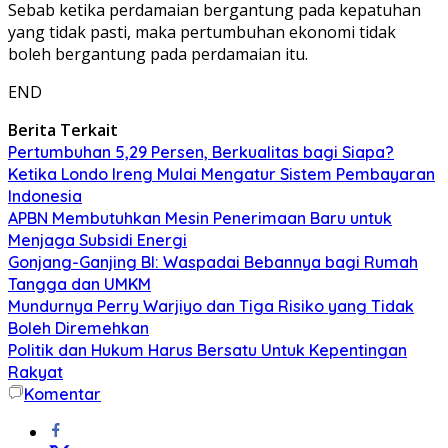
Sebab ketika perdamaian bergantung pada kepatuhan
yang tidak pasti, maka pertumbuhan ekonomi tidak
boleh bergantung pada perdamaian itu.
END
Berita Terkait
Pertumbuhan 5,29 Persen, Berkualitas bagi Siapa?
Ketika Londo Ireng Mulai Mengatur Sistem Pembayaran
Indonesia
APBN Membutuhkan Mesin Penerimaan Baru untuk
Menjaga Subsidi Energi
Gonjang-Ganjing BI: Waspadai Bebannya bagi Rumah
Tangga dan UMKM
Mundurnya Perry Warjiyo dan Tiga Risiko yang Tidak
Boleh Diremehkan
Politik dan Hukum Harus Bersatu Untuk Kepentingan
Rakyat
Komentar