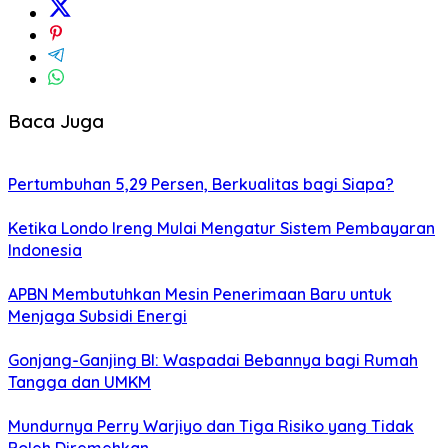
Baca Juga
Pertumbuhan 5,29 Persen, Berkualitas bagi Siapa?
Ketika Londo Ireng Mulai Mengatur Sistem Pembayaran
Indonesia
APBN Membutuhkan Mesin Penerimaan Baru untuk
Menjaga Subsidi Energi
Gonjang-Ganjing BI: Waspadai Bebannya bagi Rumah
Tangga dan UMKM
Mundurnya Perry Warjiyo dan Tiga Risiko yang Tidak