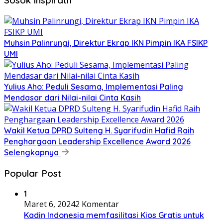
Sosok Inspiratif
Muhsin Palinrungi, Direktur Ekrap IKN Pimpin IKA FSIKP
UMI
Yulius Aho: Peduli Sesama, Implementasi Paling
Mendasar dari Nilai-nilai Cinta Kasih
Wakil Ketua DPRD Sulteng H. Syarifudin Hafid Raih
Penghargaan Leadership Excellence Award 2026
Selengkapnya
Popular Post
1
Maret 6, 2024
2 Komentar
Kadin Indonesia memfasilitasi Kios Gratis untuk