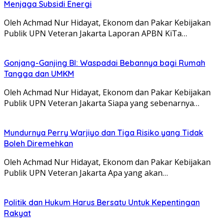
Menjaga Subsidi Energi
Oleh Achmad Nur Hidayat, Ekonom dan Pakar Kebijakan
Publik UPN Veteran Jakarta Laporan APBN KiTa…
Gonjang-Ganjing BI: Waspadai Bebannya bagi Rumah
Tangga dan UMKM
Oleh Achmad Nur Hidayat, Ekonom dan Pakar Kebijakan
Publik UPN Veteran Jakarta Siapa yang sebenarnya…
Mundurnya Perry Warjiyo dan Tiga Risiko yang Tidak
Boleh Diremehkan
Oleh Achmad Nur Hidayat, Ekonom dan Pakar Kebijakan
Publik UPN Veteran Jakarta Apa yang akan…
Politik dan Hukum Harus Bersatu Untuk Kepentingan
Rakyat