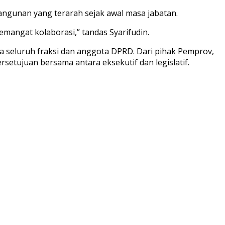
angunan yang terarah sejak awal masa jabatan.
semangat kolaborasi,” tandas Syarifudin.
ta seluruh fraksi dan anggota DPRD. Dari pihak Pemprov,
setujuan bersama antara eksekutif dan legislatif.