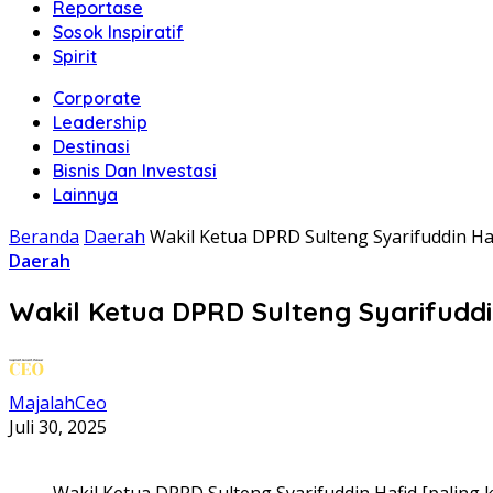
Reportase
Sosok Inspiratif
Spirit
Corporate
Leadership
Destinasi
Bisnis Dan Investasi
Lainnya
Beranda
Daerah
Wakil Ketua DPRD Sulteng Syarifuddin H
Daerah
Wakil Ketua DPRD Sulteng Syarifudd
MajalahCeo
Juli 30, 2025
Wakil Ketua DPRD Sulteng Syarifuddin Hafid [paling ki