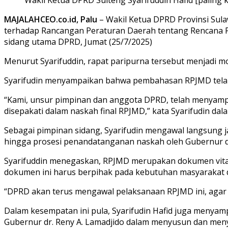
MAJALAHCEO.co.id, Palu
– Wakil Ketua DPRD Provinsi Sul
terhadap Rancangan Peraturan Daerah tentang Rencana 
sidang utama DPRD, Jumat (25/7/2025)
Menurut Syarifuddin, rapat paripurna tersebut menjadi
Syarifudin menyampaikan bahwa pembahasan RPJMD telah 
“Kami, unsur pimpinan dan anggota DPRD, telah menyampa
disepakati dalam naskah final RPJMD,” kata Syarifudin d
Sebagai pimpinan sidang, Syarifudin mengawal langsung j
hingga prosesi penandatanganan naskah oleh Gubernur 
Syarifuddin menegaskan, RPJMD merupakan dokumen vita
dokumen ini harus berpihak pada kebutuhan masyarakat 
“DPRD akan terus mengawal pelaksanaan RPJMD ini, agar b
Dalam kesempatan ini pula, Syarifudin Hafid juga menyam
Gubernur dr. Reny A. Lamadjido dalam menyusun dan meny