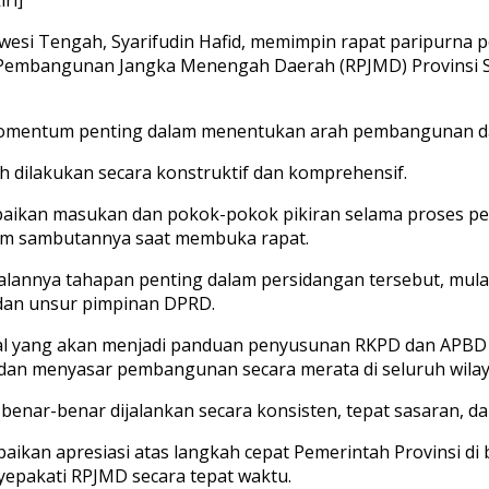
awesi Tengah, Syarifudin Hafid, memimpin rapat paripurna
Pembangunan Jangka Menengah Daerah (RPJMD) Provinsi S
 momentum penting dalam menentukan arah pembangunan da
dilakukan secara konstruktif dan komprehensif.
ikan masukan dan pokok-pokok pikiran selama proses pem
alam sambutannya saat membuka rapat.
alannya tahapan penting dalam persidangan tersebut, mula
dan unsur pimpinan DPRD.
l yang akan menjadi panduan penyusunan RKPD dan APBD s
dan menyasar pembangunan secara merata di seluruh wilay
enar-benar dijalankan secara konsisten, tepat sasaran, da
paikan apresiasi atas langkah cepat Pemerintah Provinsi 
epakati RPJMD secara tepat waktu.