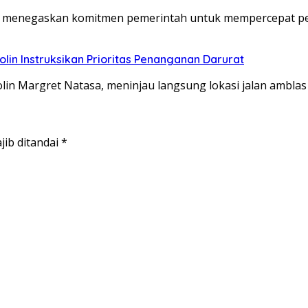
to menegaskan komitmen pemerintah untuk mempercepat p
lin Instruksikan Prioritas Penanganan Darurat
in Margret Natasa, meninjau langsung lokasi jalan amblas
jib ditandai
*