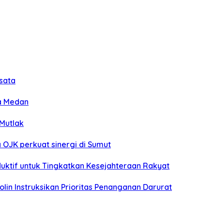
isata
ta Medan
Mutlak
OJK perkuat sinergi di Sumut
uktif untuk Tingkatkan Kesejahteraan Rakyat
lin Instruksikan Prioritas Penanganan Darurat