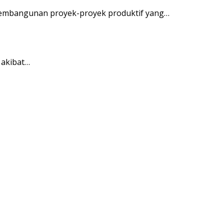
embangunan proyek-proyek produktif yang…
 akibat…