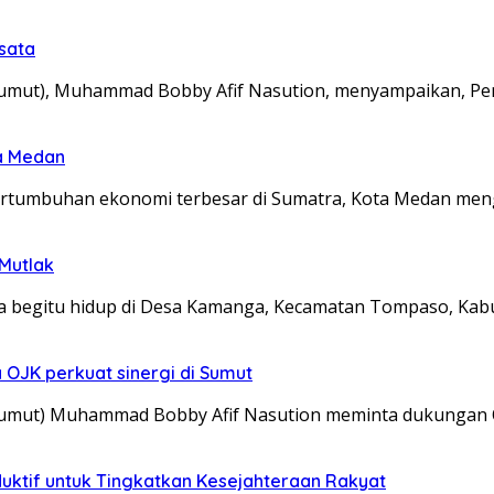
isata
mut), Muhammad Bobby Afif Nasution, menyampaikan, Pe
ta Medan
ertumbuhan ekonomi terbesar di Sumatra, Kota Medan me
Mutlak
a begitu hidup di Desa Kamanga, Kecamatan Tompaso, Ka
OJK perkuat sinergi di Sumut
umut) Muhammad Bobby Afif Nasution meminta dukungan O
uktif untuk Tingkatkan Kesejahteraan Rakyat