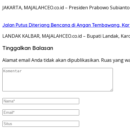
JAKARTA, MAJALAHCEO.co.id – Presiden Prabowo Subian
Jalan Putus Diterjang Bencana di Angan Tembawang, Karo
LANDAK KALBAR, MAJALAHCEO.co.id – Bupati Landak, Karol
Tinggalkan Balasan
Alamat email Anda tidak akan dipublikasikan.
Ruas yang wa