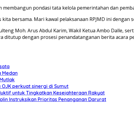
dalam membangun pondasi tata kelola pemerintahan dan pemb
eras kita bersama. Mari kawal pelaksanaan RPJMD ini dengan 
ulteng Moh. Arus Abdul Karim, Wakil Ketua Ambo Dalle, ser
a ditutup dengan prosesi penandatanganan berita acara per
isata
ta Medan
Mutlak
OJK perkuat sinergi di Sumut
uktif untuk Tingkatkan Kesejahteraan Rakyat
lin Instruksikan Prioritas Penanganan Darurat