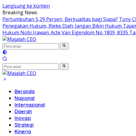
Langsung ke konten
Breaking News
Pertumbuhan 5,29 Persen, Berkualitas bagi Siapa?
Tony Ch
Penegakan Hukum, Rieke Diah: Jangan Bikin Hukum Taja
Hukum Nobi Irawan: Acte Van Eigendom No 1809, 8335 Ta
Beranda
Nasional
Internasional
Daerah
Inovasi
Strategi
Kinerja