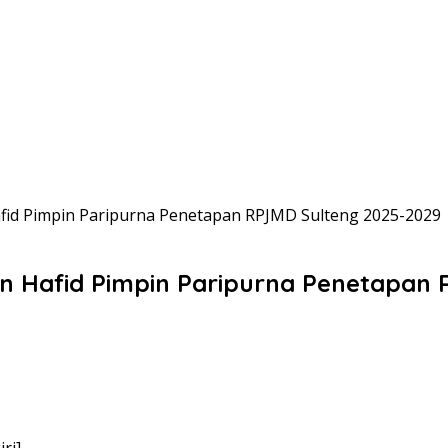
afid Pimpin Paripurna Penetapan RPJMD Sulteng 2025-2029
in Hafid Pimpin Paripurna Penetapan
ri]