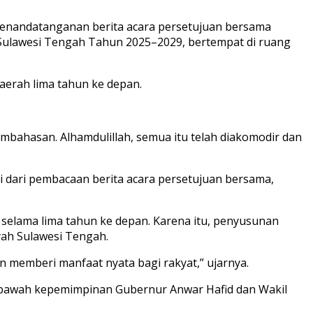
 penandatanganan berita acara persetujuan bersama
ulawesi Tengah Tahun 2025–2029, bertempat di ruang
erah lima tahun ke depan.
bahasan. Alhamdulillah, semua itu telah diakomodir dan
i dari pembacaan berita acara persetujuan bersama,
elama lima tahun ke depan. Karena itu, penyusunan
ah Sulawesi Tengah.
n memberi manfaat nyata bagi rakyat,” ujarnya.
di bawah kepemimpinan Gubernur Anwar Hafid dan Wakil