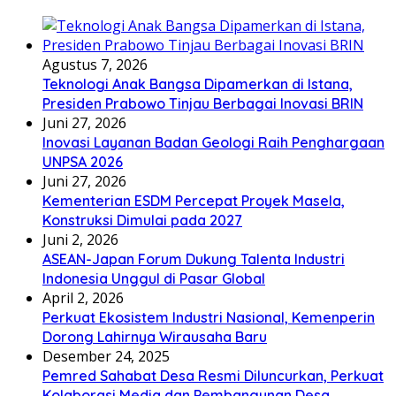
Agustus 7, 2026
Teknologi Anak Bangsa Dipamerkan di Istana,
Presiden Prabowo Tinjau Berbagai Inovasi BRIN
Juni 27, 2026
Inovasi Layanan Badan Geologi Raih Penghargaan
UNPSA 2026
Juni 27, 2026
Kementerian ESDM Percepat Proyek Masela,
Konstruksi Dimulai pada 2027
Juni 2, 2026
ASEAN-Japan Forum Dukung Talenta Industri
Indonesia Unggul di Pasar Global
April 2, 2026
Perkuat Ekosistem Industri Nasional, Kemenperin
Dorong Lahirnya Wirausaha Baru
Desember 24, 2025
Pemred Sahabat Desa Resmi Diluncurkan, Perkuat
Kolaborasi Media dan Pembangunan Desa