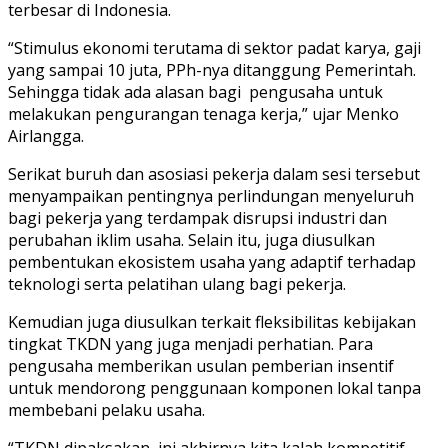
terbesar di Indonesia.
“Stimulus ekonomi terutama di sektor padat karya, gaji
yang sampai 10 juta, PPh-nya ditanggung Pemerintah.
Sehingga tidak ada alasan bagi pengusaha untuk
melakukan pengurangan tenaga kerja,” ujar Menko
Airlangga.
Serikat buruh dan asosiasi pekerja dalam sesi tersebut
menyampaikan pentingnya perlindungan menyeluruh
bagi pekerja yang terdampak disrupsi industri dan
perubahan iklim usaha. Selain itu, juga diusulkan
pembentukan ekosistem usaha yang adaptif terhadap
teknologi serta pelatihan ulang bagi pekerja.
Kemudian juga diusulkan terkait fleksibilitas kebijakan
tingkat TKDN yang juga menjadi perhatian. Para
pengusaha memberikan usulan pemberian insentif
untuk mendorong penggunaan komponen lokal tanpa
membebani pelaku usaha.
“TKDN dipaksakan, ini akhirnya kita kalah kompetitif.