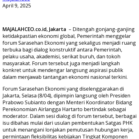
April 9, 2025
MAJALAHCEO.co.id, Jakarta
– Ditengah gonjang-ganjing
ketidakpastian ekonomi global, Pemerintah menggelar
forum Sarasehan Ekonomi yang sekaligus menjadi ruang
terbuka bagi dialog konstruktif antara Pemerintah,
pelaku usaha, akademisi, serikat buruh, dan tokoh
masyarakat. Forum tersebut juga menjadi langkah
konkret untuk mendengar langsung aspirasi publik
dalam menjawab tantangan ekonomi nasional terkini.
Forum Sarasehan Ekonomi yang diselenggarakan di
Jakarta, Selasa (8/04), dipimpin langsung oleh Presiden
Prabowo Subianto dengan Menteri Koordinator Bidang
Perekonomian Airlangga Hartarto bertindak sebagai
moderator. Dalam sesi dialog di forum tersebut, berbagai
isu dibahas mulai dari usulan pembentukan Satgas PHK
untuk menangani lonjakan pemutusan hubungan kerja,
permintaan fleksibilitas kebijakan Tingkat Komponen