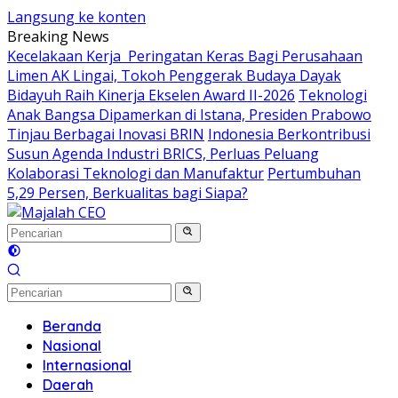
Langsung ke konten
Breaking News
Kecelakaan Kerja Peringatan Keras Bagi Perusahaan
Limen AK Lingai, Tokoh Penggerak Budaya Dayak
Bidayuh Raih Kinerja Ekselen Award II-2026
Teknologi
Anak Bangsa Dipamerkan di Istana, Presiden Prabowo
Tinjau Berbagai Inovasi BRIN
Indonesia Berkontribusi
Susun Agenda Industri BRICS, Perluas Peluang
Kolaborasi Teknologi dan Manufaktur
Pertumbuhan
5,29 Persen, Berkualitas bagi Siapa?
Beranda
Nasional
Internasional
Daerah