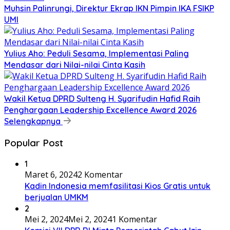
Muhsin Palinrungi, Direktur Ekrap IKN Pimpin IKA FSIKP
UMI
Yulius Aho: Peduli Sesama, Implementasi Paling
Mendasar dari Nilai-nilai Cinta Kasih
Wakil Ketua DPRD Sulteng H. Syarifudin Hafid Raih
Penghargaan Leadership Excellence Award 2026
Selengkapnya
Popular Post
1
Maret 6, 2024
2 Komentar
Kadin Indonesia memfasilitasi Kios Gratis untuk
berjualan UMKM
2
Mei 2, 2024
Mei 2, 2024
1 Komentar