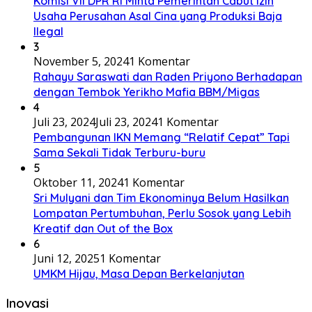
Komisi VII DPR RI Minta Pemerintah Cabut Izin
Usaha Perusahan Asal Cina yang Produksi Baja
Ilegal
3
November 5, 2024
1 Komentar
Rahayu Saraswati dan Raden Priyono Berhadapan
dengan Tembok Yerikho Mafia BBM/Migas
4
Juli 23, 2024
Juli 23, 2024
1 Komentar
Pembangunan IKN Memang “Relatif Cepat” Tapi
Sama Sekali Tidak Terburu-buru
5
Oktober 11, 2024
1 Komentar
Sri Mulyani dan Tim Ekonominya Belum Hasilkan
Lompatan Pertumbuhan, Perlu Sosok yang Lebih
Kreatif dan Out of the Box
6
Juni 12, 2025
1 Komentar
UMKM Hijau, Masa Depan Berkelanjutan
Inovasi