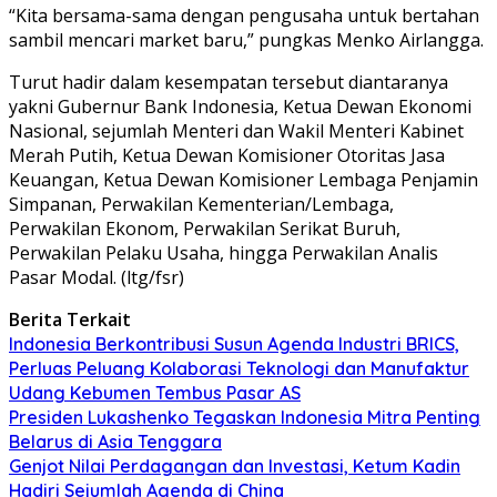
“Kita bersama-sama dengan pengusaha untuk bertahan
sambil mencari market baru,” pungkas Menko Airlangga.
Turut hadir dalam kesempatan tersebut diantaranya
yakni Gubernur Bank Indonesia, Ketua Dewan Ekonomi
Nasional, sejumlah Menteri dan Wakil Menteri Kabinet
Merah Putih, Ketua Dewan Komisioner Otoritas Jasa
Keuangan, Ketua Dewan Komisioner Lembaga Penjamin
Simpanan, Perwakilan Kementerian/Lembaga,
Perwakilan Ekonom, Perwakilan Serikat Buruh,
Perwakilan Pelaku Usaha, hingga Perwakilan Analis
Pasar Modal. (ltg/fsr)
Berita Terkait
Indonesia Berkontribusi Susun Agenda Industri BRICS,
Perluas Peluang Kolaborasi Teknologi dan Manufaktur
Udang Kebumen Tembus Pasar AS
Presiden Lukashenko Tegaskan Indonesia Mitra Penting
Belarus di Asia Tenggara
Genjot Nilai Perdagangan dan Investasi, Ketum Kadin
Hadiri Sejumlah Agenda di China