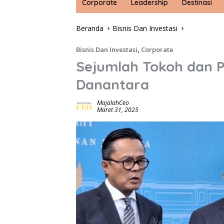
Corporate
Leadership
Destinasi
Beranda
Bisnis Dan Investasi
Bisnis Dan Investasi
,
Corporate
Sejumlah Tokoh dan Pr
Danantara
MajalahCeo
Maret 31, 2025