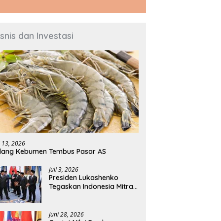
isnis dan Investasi
i 13, 2026
dang Kebumen Tembus Pasar AS
Juli 3, 2026
Presiden Lukashenko
Tegaskan Indonesia Mitra
Penting Belarus di Asia
Tenggara
Juni 28, 2026