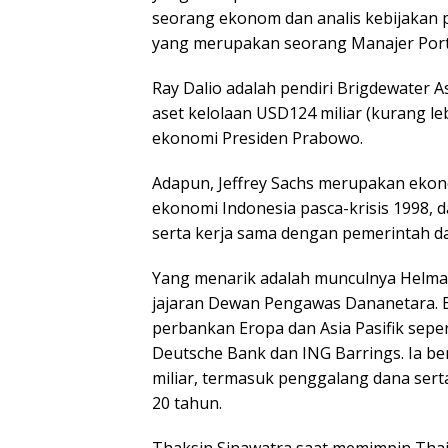
seorang ekonom dan analis kebijakan p
yang merupakan seorang Manajer Portof
Ray Dalio adalah pendiri Brigdewater A
aset kelolaan USD124 miliar (kurang leb
ekonomi Presiden Prabowo.
Adapun, Jeffrey Sachs merupakan ekon
ekonomi Indonesia pasca-krisis 1998,
serta kerja sama dengan pemerintah da
Yang menarik adalah munculnya Helma
jajaran Dewan Pengawas Dananetara. Ba
perbankan Eropa dan Asia Pasifik seperti
Deutsche Bank dan ING Barrings. Ia be
miliar, termasuk penggalang dana serta
20 tahun.