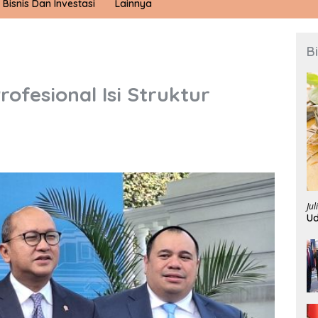
Bisnis Dan Investasi
Lainnya
B
ofesional Isi Struktur
Jul
U