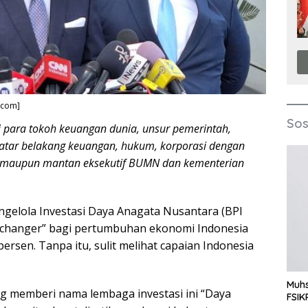
.com]
Sos
para tokoh keuangan dunia, unsur pemerintah,
latar belakang keuangan, hukum, korporasi dengan
ia maupun mantan eksekutif BUMN dan kementerian
gelola Investasi Daya Anagata Nusantara (BPI
 changer” bagi pertumbuhan ekonomi Indonesia
ersen. Tanpa itu, sulit melihat capaian Indonesia
Muhs
g memberi nama lembaga investasi ini “Daya
FSIK