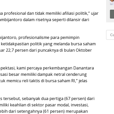
rofesional dan tidak memiliki afiliasi politik,” ujar
mbijantoro dalam risetnya seperti dilansir dari
Cari
ijantoro, profesionalisme para pemimpin
untu
etidakpastian politik yang melanda bursa saham
sar 22,7 persen dari puncaknya di bulan Oktober
spektasi, kami percaya perkembangan Danantara
asi besar memiliki dampak netral cenderung
k memicu reli taktis di bursa saham RI,” jelas
s tersebut, sebanyak dua pertiga (67 persen) dari
iki keahlian di sektor pasar modal, investasi,
 lebih dari setengahnya (61 persen) merupakan