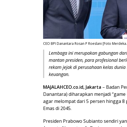
CEO BPI Danantara Rosan P Roeslani [Foto Merdeka
Lembaga ini merupakan gabungan dari 
mantan presiden, para profesional ber
rekam jejak di perusahaan kelas dun
keuangan.
MAJALAHCEO.co.id, Jakarta
– Badan Pen
Danantara) diharapkan menjadi “game
agar melompat dari 5 persen hingga 8 p
Emas di 2045.
Presiden Prabowo Subianto sendiri yan