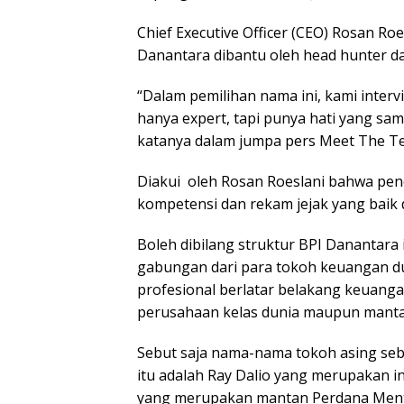
Chief Executive Officer (CEO) Rosan R
Danantara dibantu oleh head hunter dar
“Dalam pemilihan nama ini, kami intervi
hanya expert, tapi punya hati yang sa
katanya dalam jumpa pers Meet The T
Diakui oleh Rosan Roeslani bahwa pen
kompetensi dan rekam jejak yang baik 
Boleh dibilang struktur BPI Danantara
gabungan dari para tokoh keuangan du
profesional berlatar belakang keuanga
perusahaan kelas dunia maupun mant
Sebut saja nama-nama tokoh asing se
itu adalah Ray Dalio yang merupakan in
yang merupakan mantan Perdana Menter