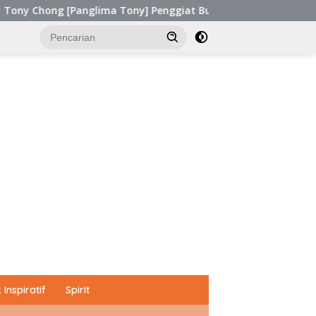
ma Tony] Penggiat Budaya dari Sabah, Malaysia Raih Kinerja Ek
Inspiratif
Spirit