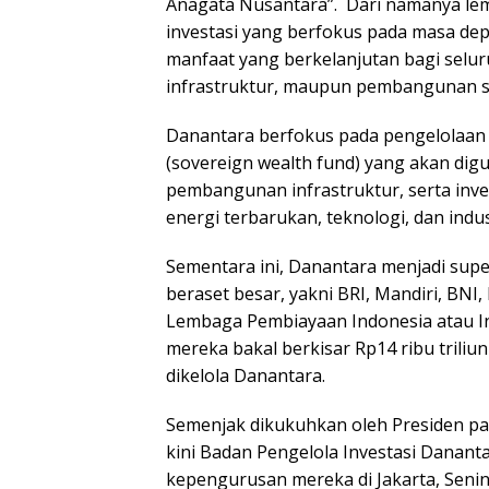
Anagata Nusantara”. Dari namanya lem
investasi yang berfokus pada masa de
manfaat yang berkelanjutan bagi selur
infrastruktur, maupun pembangunan so
Danantara berfokus pada pengelolaan 
(sovereign wealth fund) yang akan d
pembangunan infrastruktur, serta inves
energi terbarukan, teknologi, dan indus
Sementara ini, Danantara menjadi supe
beraset besar, yakni BRI, Mandiri, BNI
Lembaga Pembiayaan Indonesia atau Ind
mereka bakal berkisar Rp14 ribu trili
dikelola Danantara.
Semenjak dikukuhkan oleh Presiden par
kini Badan Pengelola Investasi Danan
kepengurusan mereka di Jakarta, Senin 