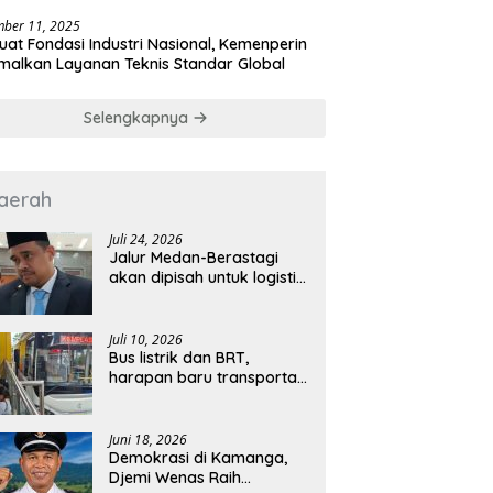
a
ber 11, 2025
uat Fondasi Industri Nasional, Kemenperin
malkan Layanan Teknis Standar Global
Selengkapnya
aerah
Juli 24, 2026
Jalur Medan-Berastagi
akan dipisah untuk logistik
dan wisata
Juli 10, 2026
Bus listrik dan BRT,
harapan baru transportasi
publik Kota Medan
Juni 18, 2026
Demokrasi di Kamanga,
Djemi Wenas Raih