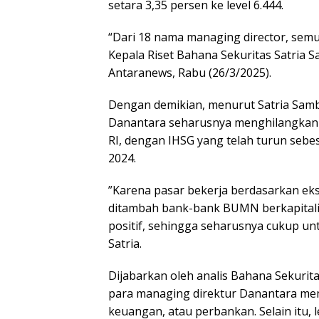
setara 3,35 persen ke level 6.444.
“Dari 18 nama managing director, semua p
Kepala Riset Bahana Sekuritas Satria Sa
Antaranews, Rabu (26/3/2025).
Dengan demikian, menurut Satria Samb
Danantara seharusnya menghilangkan k
RI, dengan IHSG yang telah turun sebe
2024.
”Karena pasar bekerja berdasarkan ek
ditambah bank-bank BUMN berkapitalis
positif, sehingga seharusnya cukup untu
Satria.
Dijabarkan oleh analis Bahana Sekurita
para managing direktur Danantara memil
keuangan, atau perbankan. Selain itu,