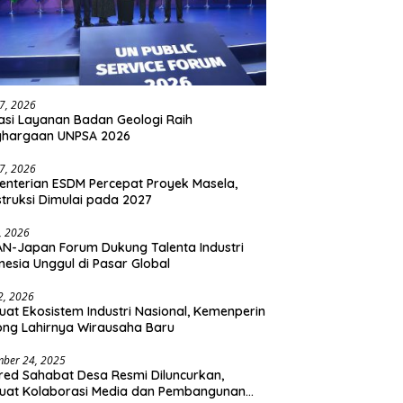
27, 2026
asi Layanan Badan Geologi Raih
ghargaan UNPSA 2026
27, 2026
nterian ESDM Percepat Proyek Masela,
truksi Dimulai pada 2027
2, 2026
N-Japan Forum Dukung Talenta Industri
nesia Unggul di Pasar Global
 2, 2026
uat Ekosistem Industri Nasional, Kemenperin
ng Lahirnya Wirausaha Baru
ber 24, 2025
ed Sahabat Desa Resmi Diluncurkan,
uat Kolaborasi Media dan Pembangunan