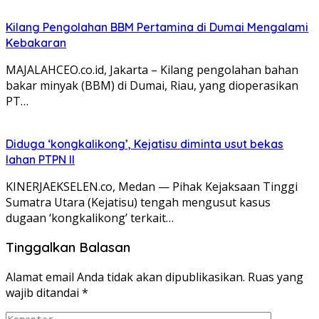
Kilang Pengolahan BBM Pertamina di Dumai Mengalami
Kebakaran
MAJALAHCEO.co.id, Jakarta – Kilang pengolahan bahan
bakar minyak (BBM) di Dumai, Riau, yang dioperasikan
PT…
Diduga ‘kongkalikong’, Kejatisu diminta usut bekas
lahan PTPN II
KINERJAEKSELEN.co, Medan — Pihak Kejaksaan Tinggi
Sumatra Utara (Kejatisu) tengah mengusut kasus
dugaan ‘kongkalikong’ terkait…
Tinggalkan Balasan
Alamat email Anda tidak akan dipublikasikan.
Ruas yang
wajib ditandai
*