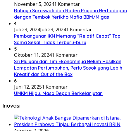
November 5, 2024
1 Komentar
Rahayu Saraswati dan Raden Priyono Berhadapan
dengan Tembok Yerikho Mafia BBM/Migas
4
Juli 23, 2024
Juli 23, 2024
1 Komentar
Pembangunan IKN Memang “Relatif Cepat” Tapi
Sama Sekali Tidak Terburu-buru
5
Oktober 11, 2024
1 Komentar
Sri Mulyani dan Tim Ekonominya Belum Hasilkan
Lompatan Pertumbuhan, Perlu Sosok yang Lebih
Kreatif dan Out of the Box
6
Juni 12, 2025
1 Komentar
UMKM Hijau, Masa Depan Berkelanjutan
Inovasi
Agustus 7, 2026