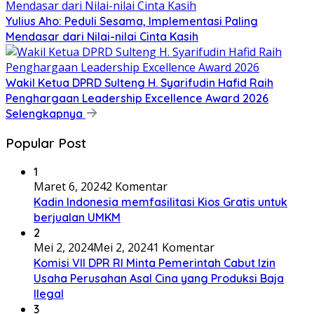
Yulius Aho: Peduli Sesama, Implementasi Paling
Mendasar dari Nilai-nilai Cinta Kasih
Wakil Ketua DPRD Sulteng H. Syarifudin Hafid Raih
Penghargaan Leadership Excellence Award 2026
Selengkapnya
Popular Post
1
Maret 6, 2024
2 Komentar
Kadin Indonesia memfasilitasi Kios Gratis untuk
berjualan UMKM
2
Mei 2, 2024
Mei 2, 2024
1 Komentar
Komisi VII DPR RI Minta Pemerintah Cabut Izin
Usaha Perusahan Asal Cina yang Produksi Baja
Ilegal
3