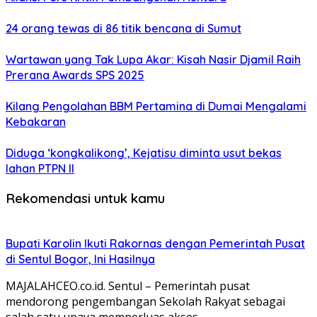
24 orang tewas di 86 titik bencana di Sumut
Wartawan yang Tak Lupa Akar: Kisah Nasir Djamil Raih
Prerana Awards SPS 2025
Kilang Pengolahan BBM Pertamina di Dumai Mengalami
Kebakaran
Diduga ‘kongkalikong’, Kejatisu diminta usut bekas
lahan PTPN II
Rekomendasi untuk kamu
Bupati Karolin Ikuti Rakornas dengan Pemerintah Pusat
di Sentul Bogor, Ini Hasilnya
MAJALAHCEO.co.id. Sentul – Pemerintah pusat
mendorong pengembangan Sekolah Rakyat sebagai
salah satu upaya memperluas akses…