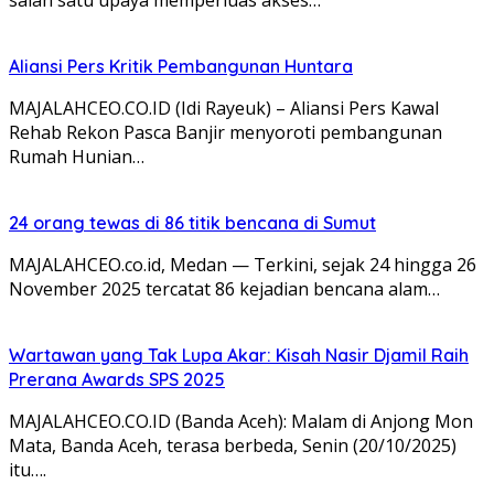
Aliansi Pers Kritik Pembangunan Huntara
MAJALAHCEO.CO.ID (Idi Rayeuk) – Aliansi Pers Kawal
Rehab Rekon Pasca Banjir menyoroti pembangunan
Rumah Hunian…
24 orang tewas di 86 titik bencana di Sumut
MAJALAHCEO.co.id, Medan — Terkini, sejak 24 hingga 26
November 2025 tercatat 86 kejadian bencana alam…
Wartawan yang Tak Lupa Akar: Kisah Nasir Djamil Raih
Prerana Awards SPS 2025
MAJALAHCEO.CO.ID (Banda Aceh): Malam di Anjong Mon
Mata, Banda Aceh, terasa berbeda, Senin (20/10/2025)
itu….