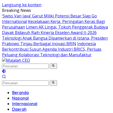
Langsung ke konten
Breaking News
‘Swiss Van Java’ Garut Miliki Potensi Besar Siap Go
International
Kecelakaan Kerja Peringatan Keras Bagi
Perusahaan
Limen AK Lingai, Tokoh Penggerak Budaya
Dayak Bidayuh Raih Kinerja Ekselen Award II-2026
Teknologi Anak Bangsa Dipamerkan di Istana, Presiden
Prabowo Tinjau Berbagai Inovasi BRIN
Indonesia
Berkontribusi Susun Agenda Industri BRICS, Perluas
Peluang Kolaborasi Teknologi dan Manufaktur
Beranda
Nasional
Internasional
Daerah