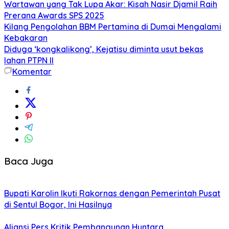
Wartawan yang Tak Lupa Akar: Kisah Nasir Djamil Raih
Prerana Awards SPS 2025
Kilang Pengolahan BBM Pertamina di Dumai Mengalami
Kebakaran
Diduga ‘kongkalikong’, Kejatisu diminta usut bekas
lahan PTPN II
Komentar
Baca Juga
Bupati Karolin Ikuti Rakornas dengan Pemerintah Pusat
di Sentul Bogor, Ini Hasilnya
Aliansi Pers Kritik Pembangunan Huntara