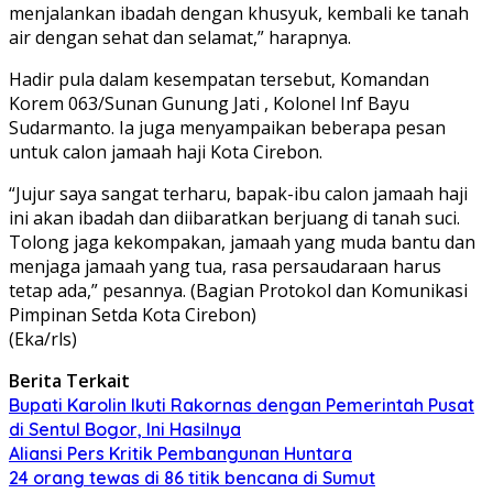
menjalankan ibadah dengan khusyuk, kembali ke tanah
air dengan sehat dan selamat,” harapnya.
Hadir pula dalam kesempatan tersebut, Komandan
Korem 063/Sunan Gunung Jati , Kolonel Inf Bayu
Sudarmanto. Ia juga menyampaikan beberapa pesan
untuk calon jamaah haji Kota Cirebon.
“Jujur saya sangat terharu, bapak-ibu calon jamaah haji
ini akan ibadah dan diibaratkan berjuang di tanah suci.
Tolong jaga kekompakan, jamaah yang muda bantu dan
menjaga jamaah yang tua, rasa persaudaraan harus
tetap ada,” pesannya. (Bagian Protokol dan Komunikasi
Pimpinan Setda Kota Cirebon)
(Eka/rls)
Berita Terkait
Bupati Karolin Ikuti Rakornas dengan Pemerintah Pusat
di Sentul Bogor, Ini Hasilnya
Aliansi Pers Kritik Pembangunan Huntara
24 orang tewas di 86 titik bencana di Sumut