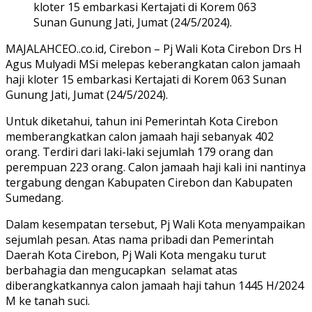
kloter 15 embarkasi Kertajati di Korem 063
Sunan Gunung Jati, Jumat (24/5/2024).
MAJALAHCEO..co.id, Cirebon – Pj Wali Kota Cirebon Drs H
Agus Mulyadi MSi melepas keberangkatan calon jamaah
haji kloter 15 embarkasi Kertajati di Korem 063 Sunan
Gunung Jati, Jumat (24/5/2024).
Untuk diketahui, tahun ini Pemerintah Kota Cirebon
memberangkatkan calon jamaah haji sebanyak 402
orang. Terdiri dari laki-laki sejumlah 179 orang dan
perempuan 223 orang. Calon jamaah haji kali ini nantinya
tergabung dengan Kabupaten Cirebon dan Kabupaten
Sumedang.
Dalam kesempatan tersebut, Pj Wali Kota menyampaikan
sejumlah pesan. Atas nama pribadi dan Pemerintah
Daerah Kota Cirebon, Pj Wali Kota mengaku turut
berbahagia dan mengucapkan selamat atas
diberangkatkannya calon jamaah haji tahun 1445 H/2024
M ke tanah suci.