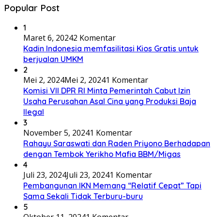
Popular Post
1
Maret 6, 2024
2 Komentar
Kadin Indonesia memfasilitasi Kios Gratis untuk
berjualan UMKM
2
Mei 2, 2024
Mei 2, 2024
1 Komentar
Komisi VII DPR RI Minta Pemerintah Cabut Izin
Usaha Perusahan Asal Cina yang Produksi Baja
Ilegal
3
November 5, 2024
1 Komentar
Rahayu Saraswati dan Raden Priyono Berhadapan
dengan Tembok Yerikho Mafia BBM/Migas
4
Juli 23, 2024
Juli 23, 2024
1 Komentar
Pembangunan IKN Memang “Relatif Cepat” Tapi
Sama Sekali Tidak Terburu-buru
5