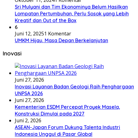
Oktober 11, 2024
1 Komentar
Sri Mulyani dan Tim Ekonominya Belum Hasilkan
Lompatan Pertumbuhan, Perlu Sosok yang Lebih
Kreatif dan Out of the Box
6
Juni 12, 2025
1 Komentar
UMKM Hijau, Masa Depan Berkelanjutan
Inovasi
Juni 27, 2026
Inovasi Layanan Badan Geologi Raih Penghargaan
UNPSA 2026
Juni 27, 2026
Kementerian ESDM Percepat Proyek Masela,
Konstruksi Dimulai pada 2027
Juni 2, 2026
ASEAN-Japan Forum Dukung Talenta Industri
Indonesia Unggul di Pasar Global