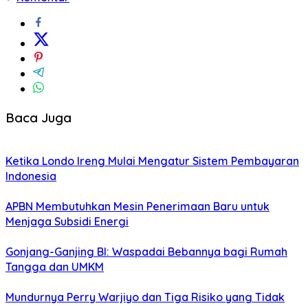
Baca Juga
Ketika Londo Ireng Mulai Mengatur Sistem Pembayaran
Indonesia
APBN Membutuhkan Mesin Penerimaan Baru untuk
Menjaga Subsidi Energi
Gonjang-Ganjing BI: Waspadai Bebannya bagi Rumah
Tangga dan UMKM
Mundurnya Perry Warjiyo dan Tiga Risiko yang Tidak