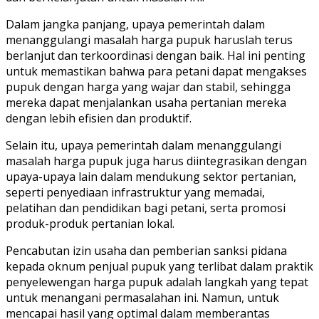
Dalam jangka panjang, upaya pemerintah dalam
menanggulangi masalah harga pupuk haruslah terus
berlanjut dan terkoordinasi dengan baik. Hal ini penting
untuk memastikan bahwa para petani dapat mengakses
pupuk dengan harga yang wajar dan stabil, sehingga
mereka dapat menjalankan usaha pertanian mereka
dengan lebih efisien dan produktif.
Selain itu, upaya pemerintah dalam menanggulangi
masalah harga pupuk juga harus diintegrasikan dengan
upaya-upaya lain dalam mendukung sektor pertanian,
seperti penyediaan infrastruktur yang memadai,
pelatihan dan pendidikan bagi petani, serta promosi
produk-produk pertanian lokal.
Pencabutan izin usaha dan pemberian sanksi pidana
kepada oknum penjual pupuk yang terlibat dalam praktik
penyelewengan harga pupuk adalah langkah yang tepat
untuk menangani permasalahan ini. Namun, untuk
mencapai hasil yang optimal dalam memberantas