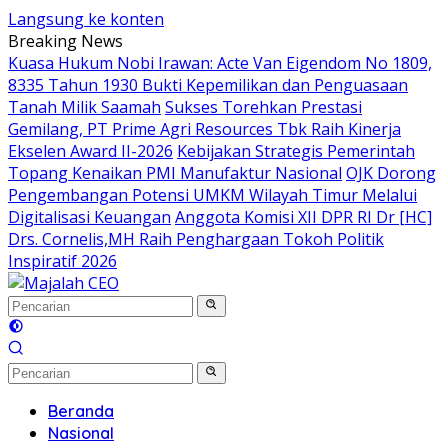
Langsung ke konten
Breaking News
Kuasa Hukum Nobi Irawan: Acte Van Eigendom No 1809,
8335 Tahun 1930 Bukti Kepemilikan dan Penguasaan
Tanah Milik Saamah
Sukses Torehkan Prestasi
Gemilang, PT Prime Agri Resources Tbk Raih Kinerja
Ekselen Award II-2026
Kebijakan Strategis Pemerintah
Topang Kenaikan PMI Manufaktur Nasional
OJK Dorong
Pengembangan Potensi UMKM Wilayah Timur Melalui
Digitalisasi Keuangan
Anggota Komisi XII DPR RI Dr [HC]
Drs. Cornelis,MH Raih Penghargaan Tokoh Politik
Inspiratif 2026
Beranda
Nasional