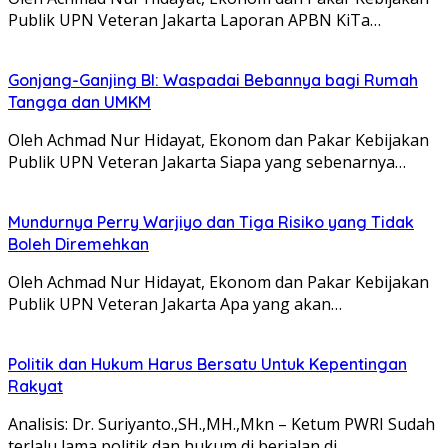
Publik UPN Veteran Jakarta Laporan APBN KiTa…
Gonjang-Ganjing BI: Waspadai Bebannya bagi Rumah
Tangga dan UMKM
Oleh Achmad Nur Hidayat, Ekonom dan Pakar Kebijakan
Publik UPN Veteran Jakarta Siapa yang sebenarnya…
Mundurnya Perry Warjiyo dan Tiga Risiko yang Tidak
Boleh Diremehkan
Oleh Achmad Nur Hidayat, Ekonom dan Pakar Kebijakan
Publik UPN Veteran Jakarta Apa yang akan…
Politik dan Hukum Harus Bersatu Untuk Kepentingan
Rakyat
Analisis: Dr. Suriyanto.,SH.,MH.,Mkn – Ketum PWRI Sudah
terlalu lama politik dan hukum di berjalan di…