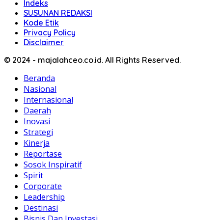
Indeks
SUSUNAN REDAKSI
Kode Etik
Privacy Policy
Disclaimer
© 2024 - majalahceo.co.id. All Rights Reserved.
Beranda
Nasional
Internasional
Daerah
Inovasi
Strategi
Kinerja
Reportase
Sosok Inspiratif
Spirit
Corporate
Leadership
Destinasi
Bisnis Dan Investasi