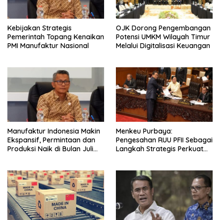
Kebijakan Strategis
OJK Dorong Pengembangan
Pemerintah Topang Kenaikan
Potensi UMKM Wilayah Timur
PMI Manufaktur Nasional
Melalui Digitalisasi Keuangan
Manufaktur Indonesia Makin
Menkeu Purbaya:
Ekspansif, Permintaan dan
Pengesahan RUU PFII Sebagai
Produksi Naik di Bulan Juli
Langkah Strategis Perkuat
2026
Ekonomi Indonesia Berdaya
Saing Global