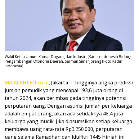
Wakil Ketua Umum Kamar Dagang dan Industri (Kadin) Indonesia Bidang
Pengembangan Otonomi Daerah, Sarman Simanjorang [Foto Kadin
Indonesia]
MAJALAHCEO.co.id
, Jakarta
– Tingginya angka prediksi
jumlah pemudik yang mencapai 193,6 juta orang di
tahun 2024, akan berimbas pada tingginya potennsi
perputaran uang. Dengan asumsi jumlah per keluarga
adalah empat orang, akan ada setidaknya 48,4 juta
keluarga yang mudik. Jika diasumsikan setiap keluarga
membawa uang rata-rata Rp3.250.000, perputaran
uang selama Ramadhan dan Idulfitri 1445 Hijriah ini