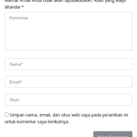
Alamat email Anda tidak akan dipublikasikan.
Ruas yang wajib
ditandai
*
Simpan nama, email, dan situs web saya pada peramban ini
untuk komentar saya berikutnya.