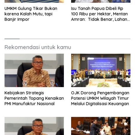
UMKM Gulung Tikar Bukan
Isu Tanah Papua Dibeli Rp
karena Kalah Mutu, tapi
100 RIbu per Hektar, Mentan
Banjir Impor
Amran: Tidak Benar, Lahan
Tetap Menjadi Milik
Masyarakat Setempat
Rekomendasi untuk kamu
Kebijakan Strategis
OJK Dorong Pengembangan
Pemerintah Topang Kenaikan
Potensi UMKM Wilayah Timur
PMI Manufaktur Nasional
Melalui Digitalisasi Keuangan