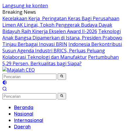
Langsung ke konten
Breaking News
Kecelakaan Kerja Peringatan Keras Bagi Perusahaan
Limen AK Lingai, Tokoh Penggerak Budaya Dayak
Bidayuh Raih Kinerja Ekselen Award II-2026
Teknologi
Anak Bangsa Dipamerkan di Istana, Presiden Prabowo
Tinjau Berbagai Inovasi BRIN
Indonesia Berkontribusi
Susun Agenda Industri BRICS, Perluas Peluang
Kolaborasi Teknologi dan Manufaktur
Pertumbuhan
5,29 Persen, Berkualitas bagi Siapa?
Beranda
Nasional
Internasional
Daerah