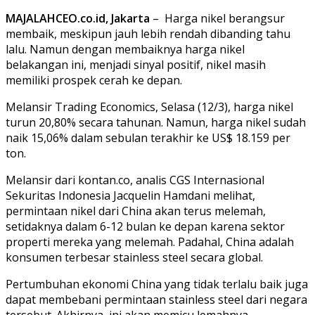
MAJALAHCEO.co.id, Jakarta
– Harga nikel berangsur
membaik, meskipun jauh lebih rendah dibanding tahu
lalu. Namun dengan membaiknya harga nikel
belakangan ini, menjadi sinyal positif, nikel masih
memiliki prospek cerah ke depan.
Melansir Trading Economics, Selasa (12/3), harga nikel
turun 20,80% secara tahunan. Namun, harga nikel sudah
naik 15,06% dalam sebulan terakhir ke US$ 18.159 per
ton.
Melansir dari kontan.co, analis CGS Internasional
Sekuritas Indonesia Jacquelin Hamdani melihat,
permintaan nikel dari China akan terus melemah,
setidaknya dalam 6-12 bulan ke depan karena sektor
properti mereka yang melemah. Padahal, China adalah
konsumen terbesar stainless steel secara global.
Pertumbuhan ekonomi China yang tidak terlalu baik juga
dapat membebani permintaan stainless steel dari negara
tersebut. Akhirnya, ini akan memicu lemahnya