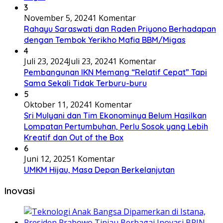
3
November 5, 2024
1 Komentar
Rahayu Saraswati dan Raden Priyono Berhadapan
dengan Tembok Yerikho Mafia BBM/Migas
4
Juli 23, 2024
Juli 23, 2024
1 Komentar
Pembangunan IKN Memang “Relatif Cepat” Tapi
Sama Sekali Tidak Terburu-buru
5
Oktober 11, 2024
1 Komentar
Sri Mulyani dan Tim Ekonominya Belum Hasilkan
Lompatan Pertumbuhan, Perlu Sosok yang Lebih
Kreatif dan Out of the Box
6
Juni 12, 2025
1 Komentar
UMKM Hijau, Masa Depan Berkelanjutan
Inovasi