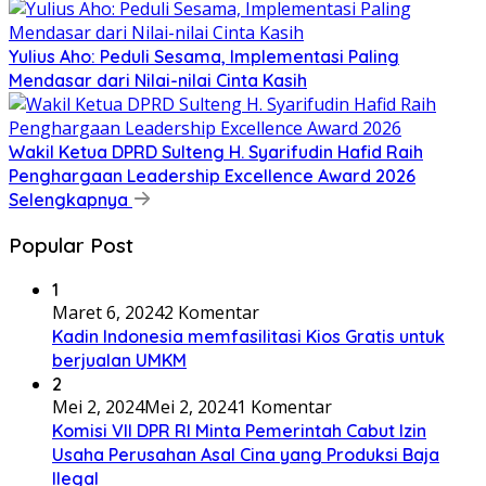
Yulius Aho: Peduli Sesama, Implementasi Paling
Mendasar dari Nilai-nilai Cinta Kasih
Wakil Ketua DPRD Sulteng H. Syarifudin Hafid Raih
Penghargaan Leadership Excellence Award 2026
Selengkapnya
Popular Post
1
Maret 6, 2024
2 Komentar
Kadin Indonesia memfasilitasi Kios Gratis untuk
berjualan UMKM
2
Mei 2, 2024
Mei 2, 2024
1 Komentar
Komisi VII DPR RI Minta Pemerintah Cabut Izin
Usaha Perusahan Asal Cina yang Produksi Baja
Ilegal