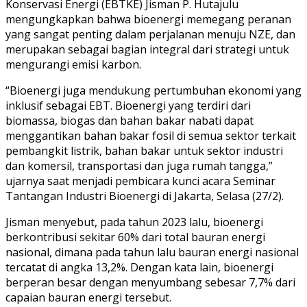
Konservasi Energi (EBTKE) Jisman P. Hutajulu
mengungkapkan bahwa bioenergi memegang peranan
yang sangat penting dalam perjalanan menuju NZE, dan
merupakan sebagai bagian integral dari strategi untuk
mengurangi emisi karbon.
“Bioenergi juga mendukung pertumbuhan ekonomi yang
inklusif sebagai EBT. Bioenergi yang terdiri dari
biomassa, biogas dan bahan bakar nabati dapat
menggantikan bahan bakar fosil di semua sektor terkait
pembangkit listrik, bahan bakar untuk sektor industri
dan komersil, transportasi dan juga rumah tangga,”
ujarnya saat menjadi pembicara kunci acara Seminar
Tantangan Industri Bioenergi di Jakarta, Selasa (27/2).
Jisman menyebut, pada tahun 2023 lalu, bioenergi
berkontribusi sekitar 60% dari total bauran energi
nasional, dimana pada tahun lalu bauran energi nasional
tercatat di angka 13,2%. Dengan kata lain, bioenergi
berperan besar dengan menyumbang sebesar 7,7% dari
capaian bauran energi tersebut.