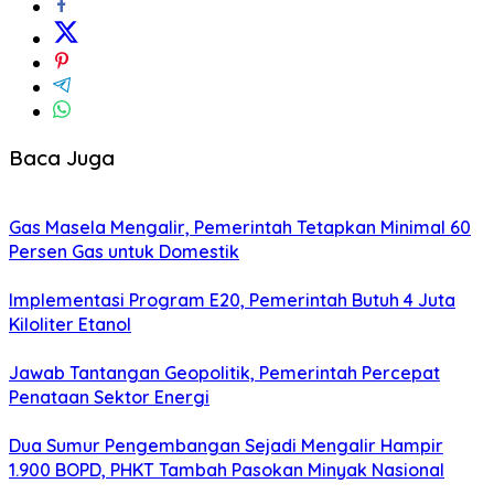
Baca Juga
Gas Masela Mengalir, Pemerintah Tetapkan Minimal 60
Persen Gas untuk Domestik
Implementasi Program E20, Pemerintah Butuh 4 Juta
Kiloliter Etanol
Jawab Tantangan Geopolitik, Pemerintah Percepat
Penataan Sektor Energi
Dua Sumur Pengembangan Sejadi Mengalir Hampir
1.900 BOPD, PHKT Tambah Pasokan Minyak Nasional