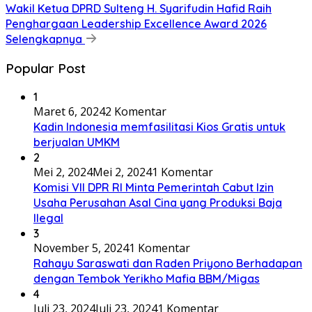
Wakil Ketua DPRD Sulteng H. Syarifudin Hafid Raih
Penghargaan Leadership Excellence Award 2026
Selengkapnya
Popular Post
1
Maret 6, 2024
2 Komentar
Kadin Indonesia memfasilitasi Kios Gratis untuk
berjualan UMKM
2
Mei 2, 2024
Mei 2, 2024
1 Komentar
Komisi VII DPR RI Minta Pemerintah Cabut Izin
Usaha Perusahan Asal Cina yang Produksi Baja
Ilegal
3
November 5, 2024
1 Komentar
Rahayu Saraswati dan Raden Priyono Berhadapan
dengan Tembok Yerikho Mafia BBM/Migas
4
Juli 23, 2024
Juli 23, 2024
1 Komentar