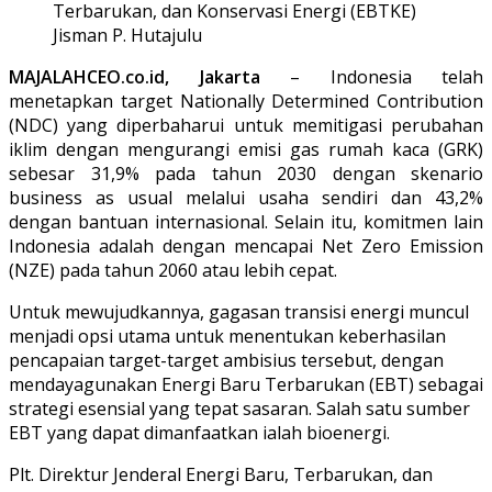
Terbarukan, dan Konservasi Energi (EBTKE)
Jisman P. Hutajulu
MAJALAHCEO.co.id, Jakarta
– Indonesia telah
menetapkan target Nationally Determined Contribution
(NDC) yang diperbaharui untuk memitigasi perubahan
iklim dengan mengurangi emisi gas rumah kaca (GRK)
sebesar 31,9% pada tahun 2030 dengan skenario
business as usual melalui usaha sendiri dan 43,2%
dengan bantuan internasional. Selain itu, komitmen lain
Indonesia adalah dengan mencapai Net Zero Emission
(NZE) pada tahun 2060 atau lebih cepat.
Untuk mewujudkannya, gagasan transisi energi muncul
menjadi opsi utama untuk menentukan keberhasilan
pencapaian target-target ambisius tersebut, dengan
mendayagunakan Energi Baru Terbarukan (EBT) sebagai
strategi esensial yang tepat sasaran. Salah satu sumber
EBT yang dapat dimanfaatkan ialah bioenergi.
Plt. Direktur Jenderal Energi Baru, Terbarukan, dan