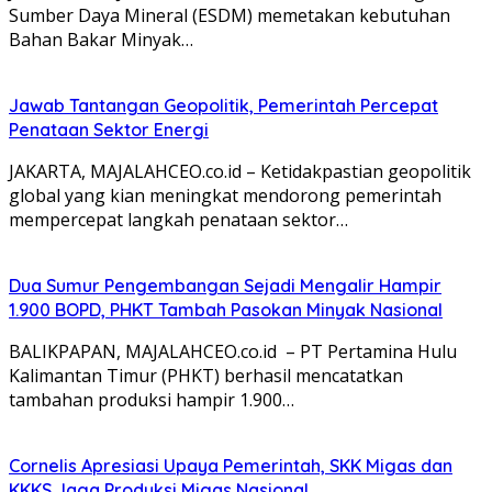
Sumber Daya Mineral (ESDM) memetakan kebutuhan
Bahan Bakar Minyak…
Jawab Tantangan Geopolitik, Pemerintah Percepat
Penataan Sektor Energi
JAKARTA, MAJALAHCEO.co.id – Ketidakpastian geopolitik
global yang kian meningkat mendorong pemerintah
mempercepat langkah penataan sektor…
Dua Sumur Pengembangan Sejadi Mengalir Hampir
1.900 BOPD, PHKT Tambah Pasokan Minyak Nasional
BALIKPAPAN, MAJALAHCEO.co.id – PT Pertamina Hulu
Kalimantan Timur (PHKT) berhasil mencatatkan
tambahan produksi hampir 1.900…
Cornelis Apresiasi Upaya Pemerintah, SKK Migas dan
KKKS Jaga Produksi Migas Nasional