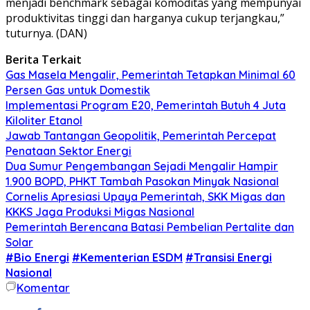
menjadi benchmark sebagai komoditas yang mempunyai
produktivitas tinggi dan harganya cukup terjangkau,”
tuturnya. (DAN)
Berita Terkait
Gas Masela Mengalir, Pemerintah Tetapkan Minimal 60
Persen Gas untuk Domestik
Implementasi Program E20, Pemerintah Butuh 4 Juta
Kiloliter Etanol
Jawab Tantangan Geopolitik, Pemerintah Percepat
Penataan Sektor Energi
Dua Sumur Pengembangan Sejadi Mengalir Hampir
1.900 BOPD, PHKT Tambah Pasokan Minyak Nasional
Cornelis Apresiasi Upaya Pemerintah, SKK Migas dan
KKKS Jaga Produksi Migas Nasional
Pemerintah Berencana Batasi Pembelian Pertalite dan
Solar
#Bio Energi
#Kementerian ESDM
#Transisi Energi
Nasional
Komentar