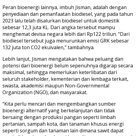
Peran bioenergi lainnya, imbuh Jisman, adalah dengan
penyediaan dan pemanfaatan biodiesel, yang pada tahun
2023 lalu telah disalurkan biodiesel untuk domestik
sebesar 12,3 juta KL. Dari angka tersebut mampu
menghemat devisa negara lebih dari Rp122 triliun. “Dari
biodiesel tersebut juga menurunkan emisi GRK sebesar
132 juta ton CO2 ekuivalen,” tambahnya.
Lebih lanjut, Jisman mengatakan bahwa peluang dan
potensi dari bioenergi belum sepenuhnya digarap secara
maksimal, sehingga memerlukan keterlibatan dari
seluruh stakeholder, kementerian dan lembaga terkait,
swasta, akademisi maupun Non-Governmental
Organization (NGO), dan masyarakat.
“Kita perlu mencari dan mengembangkan sumber
bioenergi alternatif yang berkelanjutan dan tidak
bersaing dengan produksi pangan seperti limbah
pertanian, sampah kota, dan tanaman khusus energi
seperti sorgum dan tanaman lain dimana sawit dapat