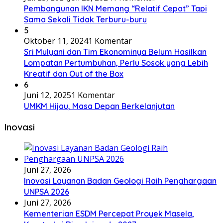
Pembangunan IKN Memang “Relatif Cepat” Tapi
Sama Sekali Tidak Terburu-buru
5
Oktober 11, 2024
1 Komentar
Sri Mulyani dan Tim Ekonominya Belum Hasilkan
Lompatan Pertumbuhan, Perlu Sosok yang Lebih
Kreatif dan Out of the Box
6
Juni 12, 2025
1 Komentar
UMKM Hijau, Masa Depan Berkelanjutan
Inovasi
Juni 27, 2026
Inovasi Layanan Badan Geologi Raih Penghargaan
UNPSA 2026
Juni 27, 2026
Kementerian ESDM Percepat Proyek Masela,