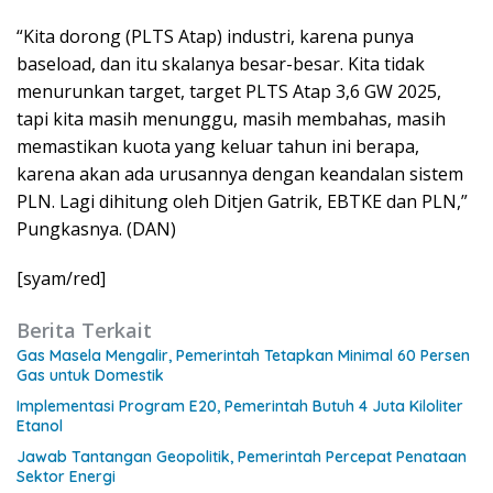
“Kita dorong (PLTS Atap) industri, karena punya
baseload, dan itu skalanya besar-besar. Kita tidak
menurunkan target, target PLTS Atap 3,6 GW 2025,
tapi kita masih menunggu, masih membahas, masih
memastikan kuota yang keluar tahun ini berapa,
karena akan ada urusannya dengan keandalan sistem
PLN. Lagi dihitung oleh Ditjen Gatrik, EBTKE dan PLN,”
Pungkasnya. (DAN)
[syam/red]
Berita Terkait
Gas Masela Mengalir, Pemerintah Tetapkan Minimal 60 Persen
Gas untuk Domestik
Implementasi Program E20, Pemerintah Butuh 4 Juta Kiloliter
Etanol
Jawab Tantangan Geopolitik, Pemerintah Percepat Penataan
Sektor Energi