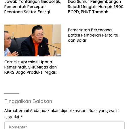
Jawab Tantangan Geopolitik,
Dua Sumur Pengembangan
Pemerintah Percepat
Sejadi Mengalir Hampir 1.900
Penataan Sektor Energi
BOPD, PHKT Tambah
Pasokan Minyak Nasional
Pemerintah Berencana
Batasi Pembelian Pertalite
dan Solar
Cornelis Apresiasi Upaya
Pemerintah, SKK Migas dan
KKKS Jaga Produksi Migas
Nasional
Tinggalkan Balasan
Alamat email Anda tidak akan dipublikasikan.
Ruas yang wajib
ditandai
*