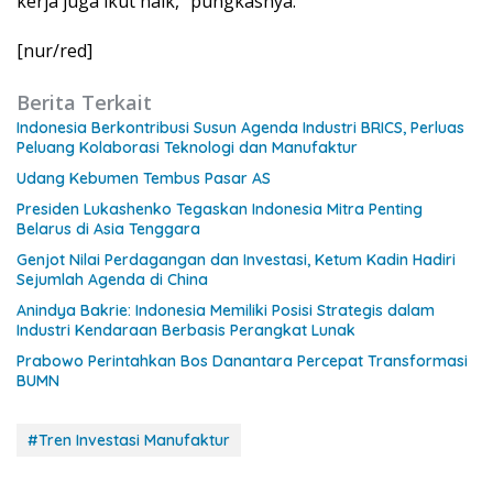
kerja juga ikut naik,” pungkasnya.
[nur/red]
Berita Terkait
Indonesia Berkontribusi Susun Agenda Industri BRICS, Perluas
Peluang Kolaborasi Teknologi dan Manufaktur
Udang Kebumen Tembus Pasar AS
Presiden Lukashenko Tegaskan Indonesia Mitra Penting
Belarus di Asia Tenggara
Genjot Nilai Perdagangan dan Investasi, Ketum Kadin Hadiri
Sejumlah Agenda di China
Anindya Bakrie: Indonesia Memiliki Posisi Strategis dalam
Industri Kendaraan Berbasis Perangkat Lunak
Prabowo Perintahkan Bos Danantara Percepat Transformasi
BUMN
#Tren Investasi Manufaktur