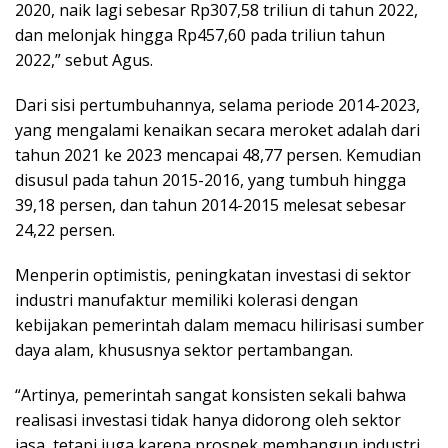
2020, naik lagi sebesar Rp307,58 triliun di tahun 2022,
dan melonjak hingga Rp457,60 pada triliun tahun
2022,” sebut Agus.
Dari sisi pertumbuhannya, selama periode 2014-2023,
yang mengalami kenaikan secara meroket adalah dari
tahun 2021 ke 2023 mencapai 48,77 persen. Kemudian
disusul pada tahun 2015-2016, yang tumbuh hingga
39,18 persen, dan tahun 2014-2015 melesat sebesar
24,22 persen.
Menperin optimistis, peningkatan investasi di sektor
industri manufaktur memiliki kolerasi dengan
kebijakan pemerintah dalam memacu hilirisasi sumber
daya alam, khususnya sektor pertambangan.
“Artinya, pemerintah sangat konsisten sekali bahwa
realisasi investasi tidak hanya didorong oleh sektor
jasa, tetapi juga karena prospek membangun industri