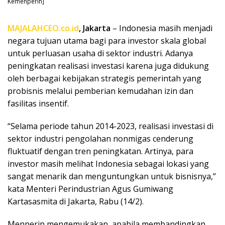
Kemenperin]
MAJALAHCEO.co.id
, Jakarta
– Indonesia masih menjadi
negara tujuan utama bagi para investor skala global
untuk perluasan usaha di sektor industri. Adanya
peningkatan realisasi investasi karena juga didukung
oleh berbagai kebijakan strategis pemerintah yang
probisnis melalui pemberian kemudahan izin dan
fasilitas insentif.
“Selama periode tahun 2014-2023, realisasi investasi di
sektor industri pengolahan nonmigas cenderung
fluktuatif dengan tren peningkatan. Artinya, para
investor masih melihat Indonesia sebagai lokasi yang
sangat menarik dan menguntungkan untuk bisnisnya,”
kata Menteri Perindustrian Agus Gumiwang
Kartasasmita di Jakarta, Rabu (14/2).
Menperin mengemukakan, apabila membandingkan