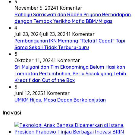
3
November 5, 2024
1 Komentar
Rahayu Saraswati dan Raden Priyono Berhadapan
dengan Tembok Yerikho Mafia BBM/Migas
4
Juli 23, 2024
Juli 23, 2024
1 Komentar
Pembangunan IKN Memang “Relatif Cepat” Tapi
Sama Sekali Tidak Terburu-buru
5
Oktober 11, 2024
1 Komentar
Sri Mulyani dan Tim Ekonominya Belum Hasilkan
Lompatan Pertumbuhan, Perlu Sosok yang Lebih
Kreatif dan Out of the Box
6
Juni 12, 2025
1 Komentar
UMKM Hijau, Masa Depan Berkelanjutan
Inovasi