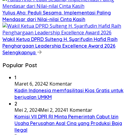
Yulius Aho: Peduli Sesama, Implementasi Paling
Mendasar dari Nilai-nilai Cinta Kasih
Wakil Ketua DPRD Sulteng H. Syarifudin Hafid Raih
Penghargaan Leadership Excellence Award 2026
Selengkapnya
Popular Post
1
Maret 6, 2024
2 Komentar
Kadin Indonesia memfasilitasi Kios Gratis untuk
berjualan UMKM
2
Mei 2, 2024
Mei 2, 2024
1 Komentar
Komisi VII DPR RI Minta Pemerintah Cabut Izin
Usaha Perusahan Asal Cina yang Produksi Baja
Ilegal