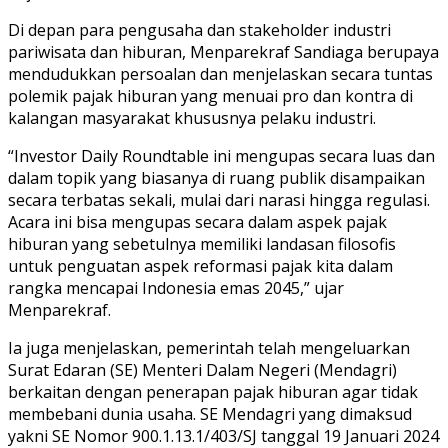
Di depan para pengusaha dan stakeholder industri
pariwisata dan hiburan, Menparekraf Sandiaga berupaya
mendudukkan persoalan dan menjelaskan secara tuntas
polemik pajak hiburan yang menuai pro dan kontra di
kalangan masyarakat khususnya pelaku industri.
“Investor Daily Roundtable ini mengupas secara luas dan
dalam topik yang biasanya di ruang publik disampaikan
secara terbatas sekali, mulai dari narasi hingga regulasi.
Acara ini bisa mengupas secara dalam aspek pajak
hiburan yang sebetulnya memiliki landasan filosofis
untuk penguatan aspek reformasi pajak kita dalam
rangka mencapai Indonesia emas 2045,” ujar
Menparekraf.
Ia juga menjelaskan, pemerintah telah mengeluarkan
Surat Edaran (SE) Menteri Dalam Negeri (Mendagri)
berkaitan dengan penerapan pajak hiburan agar tidak
membebani dunia usaha. SE Mendagri yang dimaksud
yakni SE Nomor 900.1.13.1/403/SJ tanggal 19 Januari 2024