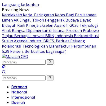
Langsung ke konten
Breaking News
Kecelakaan Kerja Peringatan Keras Bagi Perusahaan
Limen AK Lingai, Tokoh Penggerak Budaya Dayak
Bidayuh Raih Kinerja Ekselen Award II-2026
Teknologi
Anak Bangsa Dipamerkan di Istana, Presiden Prabowo
Tinjau Berbagai Inovasi BRIN
Indonesia Berkontribusi
Susun Agenda Industri BRICS, Perluas Peluang
Kolaborasi Teknologi dan Manufaktur
Pertumbuhan
5,29 Persen, Berkualitas bagi Siapa?
Beranda
Nasional
Internasional
Daerah