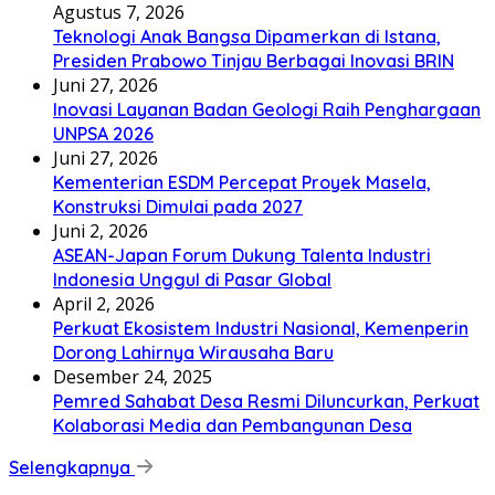
Agustus 7, 2026
Teknologi Anak Bangsa Dipamerkan di Istana,
Presiden Prabowo Tinjau Berbagai Inovasi BRIN
Juni 27, 2026
Inovasi Layanan Badan Geologi Raih Penghargaan
UNPSA 2026
Juni 27, 2026
Kementerian ESDM Percepat Proyek Masela,
Konstruksi Dimulai pada 2027
Juni 2, 2026
ASEAN-Japan Forum Dukung Talenta Industri
Indonesia Unggul di Pasar Global
April 2, 2026
Perkuat Ekosistem Industri Nasional, Kemenperin
Dorong Lahirnya Wirausaha Baru
Desember 24, 2025
Pemred Sahabat Desa Resmi Diluncurkan, Perkuat
Kolaborasi Media dan Pembangunan Desa
Selengkapnya