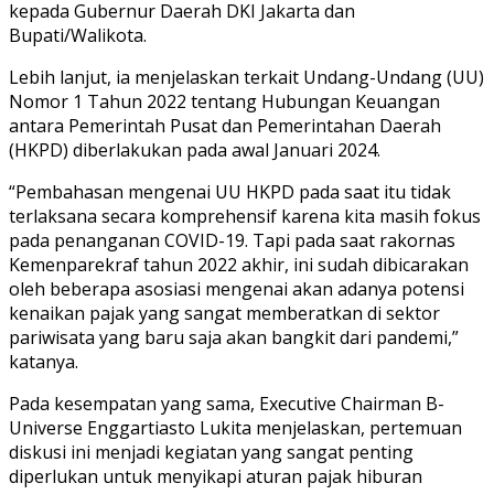
kepada Gubernur Daerah DKI Jakarta dan
Bupati/Walikota.
Lebih lanjut, ia menjelaskan terkait Undang-Undang (UU)
Nomor 1 Tahun 2022 tentang Hubungan Keuangan
antara Pemerintah Pusat dan Pemerintahan Daerah
(HKPD) diberlakukan pada awal Januari 2024.
“Pembahasan mengenai UU HKPD pada saat itu tidak
terlaksana secara komprehensif karena kita masih fokus
pada penanganan COVID-19. Tapi pada saat rakornas
Kemenparekraf tahun 2022 akhir, ini sudah dibicarakan
oleh beberapa asosiasi mengenai akan adanya potensi
kenaikan pajak yang sangat memberatkan di sektor
pariwisata yang baru saja akan bangkit dari pandemi,”
katanya.
Pada kesempatan yang sama, Executive Chairman B-
Universe Enggartiasto Lukita menjelaskan, pertemuan
diskusi ini menjadi kegiatan yang sangat penting
diperlukan untuk menyikapi aturan pajak hiburan