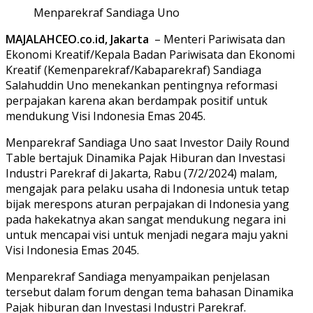
Menparekraf Sandiaga Uno
MAJALAHCEO.co.id, Jakarta
– Menteri Pariwisata dan
Ekonomi Kreatif/Kepala Badan Pariwisata dan Ekonomi
Kreatif (Kemenparekraf/Kabaparekraf) Sandiaga
Salahuddin Uno menekankan pentingnya reformasi
perpajakan karena akan berdampak positif untuk
mendukung Visi Indonesia Emas 2045.
Menparekraf Sandiaga Uno saat Investor Daily Round
Table bertajuk Dinamika Pajak Hiburan dan Investasi
Industri Parekraf di Jakarta, Rabu (7/2/2024) malam,
mengajak para pelaku usaha di Indonesia untuk tetap
bijak merespons aturan perpajakan di Indonesia yang
pada hakekatnya akan sangat mendukung negara ini
untuk mencapai visi untuk menjadi negara maju yakni
Visi Indonesia Emas 2045.
Menparekraf Sandiaga menyampaikan penjelasan
tersebut dalam forum dengan tema bahasan Dinamika
Pajak hiburan dan Investasi Industri Parekraf.