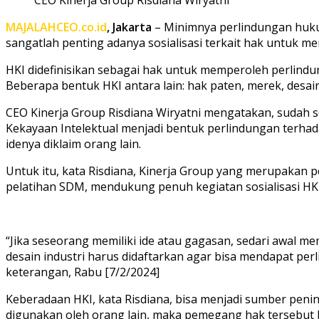
MAJALAHCEO.co.id
, Jakarta
– Minimnya perlindungan huk
sangatlah penting adanya sosialisasi terkait hak untuk 
HKI didefinisikan sebagai hak untuk memperoleh perlind
Beberapa bentuk HKI antara lain: hak paten, merek, desain 
CEO Kinerja Group Risdiana Wiryatni mengatakan, sudah 
Kekayaan Intelektual menjadi bentuk perlindungan terhadap
idenya diklaim orang lain.
Untuk itu, kata Risdiana, Kinerja Group yang merupakan 
pelatihan SDM, mendukung penuh kegiatan sosialisasi HK
“Jika seseorang memiliki ide atau gagasan, sedari awal 
desain industri harus didaftarkan agar bisa mendapat perl
keterangan, Rabu [7/2/2024]
Keberadaan HKI, kata Risdiana, bisa menjadi sumber penin
digunakan oleh orang lain, maka pemegang hak tersebut b