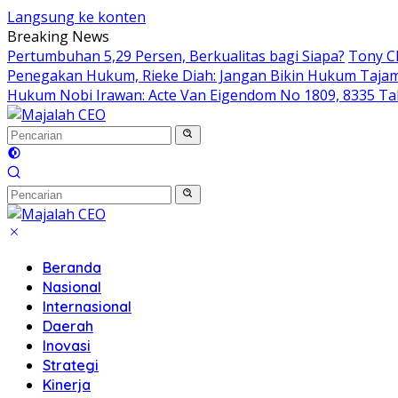
Langsung ke konten
Breaking News
Pertumbuhan 5,29 Persen, Berkualitas bagi Siapa?
Tony Ch
Penegakan Hukum, Rieke Diah: Jangan Bikin Hukum Taja
Hukum Nobi Irawan: Acte Van Eigendom No 1809, 8335 Ta
Beranda
Nasional
Internasional
Daerah
Inovasi
Strategi
Kinerja