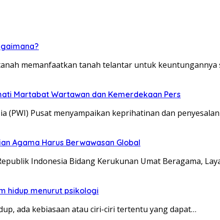
 bagaimana?
tanah memanfaatkan tanah telantar untuk keuntungannya 
rmati Martabat Wartawan dan Kemerdekaan Pers
ia (PWI) Pusat menyampaikan keprihatinan dan penyesalan
erian Agama Harus Berwawasan Global
Republik Indonesia Bidang Kerukunan Umat Beragama, La
am hidup menurut psikologi
, ada kebiasaan atau ciri-ciri tertentu yang dapat…