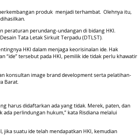
erkembangan produk menjadi terhambat. Olehnya itu,
dihasilkan.
gan peraturan perundang-undangan di bidang HKI.
n Desain Tata Letak Sirkuit Terpadu (DTLST).
ntingnya HKI dalam menjaga keorisinalan ide. Hak
 “ide” tersebut pada HKI, pemilik ide tidak perlu khawatir
an konsultan image brand development serta pelatihan-
a Barat.
ng harus didaftarkan ada yang tidak. Merek, paten, dan
ak ada perlindungan hukum,” kata Risdiana melalui
l, jika suatu ide telah mendapatkan HKI, kemudian