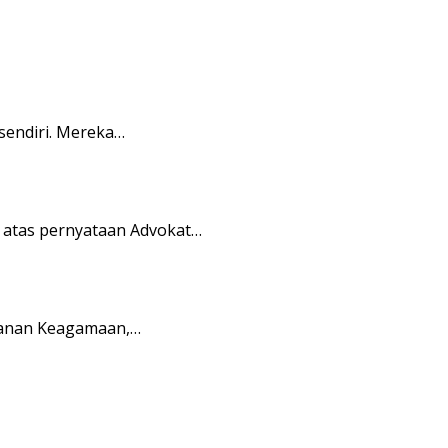
sendiri. Mereka…
 atas pernyataan Advokat…
yanan Keagamaan,…