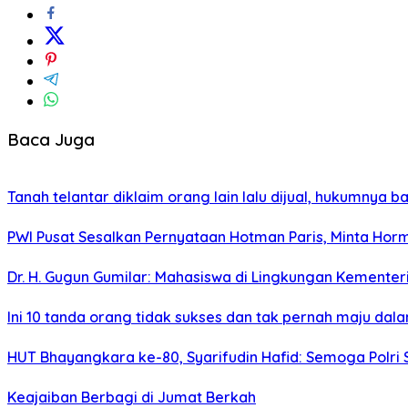
Baca Juga
Tanah telantar diklaim orang lain lalu dijual, hukumnya
PWI Pusat Sesalkan Pernyataan Hotman Paris, Minta Ho
Dr. H. Gugun Gumilar: Mahasiswa di Lingkungan Kement
Ini 10 tanda orang tidak sukses dan tak pernah maju dal
HUT Bhayangkara ke-80, Syarifudin Hafid: Semoga Polr
Keajaiban Berbagi di Jumat Berkah