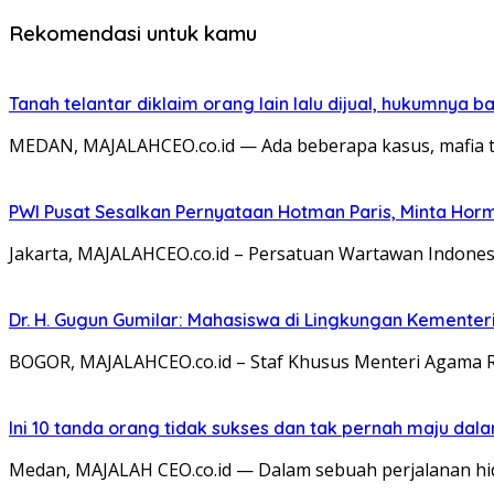
Rekomendasi untuk kamu
Tanah telantar diklaim orang lain lalu dijual, hukumnya
MEDAN, MAJALAHCEO.co.id — Ada beberapa kasus, mafia 
PWI Pusat Sesalkan Pernyataan Hotman Paris, Minta Ho
Jakarta, MAJALAHCEO.co.id – Persatuan Wartawan Indones
Dr. H. Gugun Gumilar: Mahasiswa di Lingkungan Kement
BOGOR, MAJALAHCEO.co.id – Staf Khusus Menteri Agama 
Ini 10 tanda orang tidak sukses dan tak pernah maju dal
Medan, MAJALAH CEO.co.id — Dalam sebuah perjalanan hidup