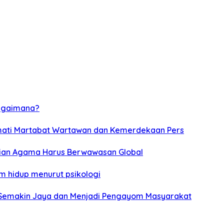
 bagaimana?
rmati Martabat Wartawan dan Kemerdekaan Pers
erian Agama Harus Berwawasan Global
am hidup menurut psikologi
i Semakin Jaya dan Menjadi Pengayom Masyarakat