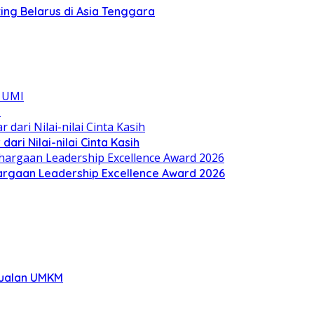
ing Belarus di Asia Tenggara
I
ari Nilai-nilai Cinta Kasih
hargaan Leadership Excellence Award 2026
rjualan UMKM