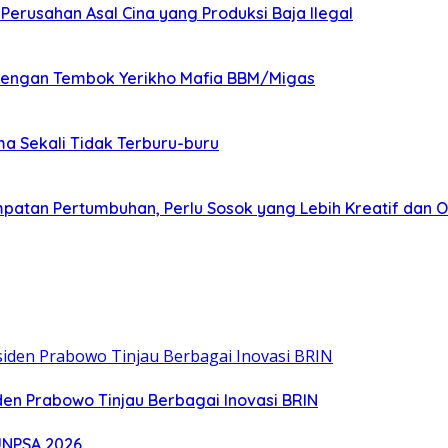
 Perusahan Asal Cina yang Produksi Baja Ilegal
dengan Tembok Yerikho Mafia BBM/Migas
a Sekali Tidak Terburu-buru
patan Pertumbuhan, Perlu Sosok yang Lebih Kreatif dan O
den Prabowo Tinjau Berbagai Inovasi BRIN
UNPSA 2026