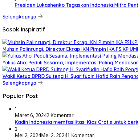
Presiden Lukashenko Tegaskan Indonesia Mitra Pent
Selengkapnya
Sosok Inspiratif
Muhsin Palinrungi, Direktur Ekrap IKN Pimpin IKA FSIKP UM
Yulius Aho: Peduli Sesama, Implementasi Paling Mendasar d
Wakil Ketua DPRD Sulteng H. Syarifudin Hafid Raih Peng
Selengkapnya
Popular Post
1
Maret 6, 2024
2 Komentar
Kadin Indonesia memfasilitasi Kios Gratis untuk be
2
Mei 2, 2024
Mei 2, 2024
1 Komentar