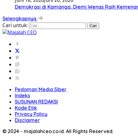
Demokrasi di Kamanga, Djemi Wenas Raih Kemena
Selengkapnya
Cari untuk:
Pedoman Media Siber
Indeks
SUSUNAN REDAKSI
Kode Etik
Privacy Policy
Disclaimer
© 2024 - majalahceo.co.id. All Rights Reserved.