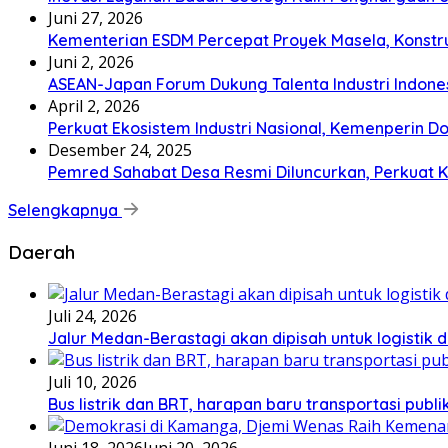
Juni 27, 2026
Kementerian ESDM Percepat Proyek Masela, Konstru
Juni 2, 2026
ASEAN-Japan Forum Dukung Talenta Industri Indones
April 2, 2026
Perkuat Ekosistem Industri Nasional, Kemenperin D
Desember 24, 2025
Pemred Sahabat Desa Resmi Diluncurkan, Perkuat
Selengkapnya
Daerah
Juli 24, 2026
Jalur Medan-Berastagi akan dipisah untuk logistik 
Juli 10, 2026
Bus listrik dan BRT, harapan baru transportasi publ
Juni 18, 2026
Juni 20, 2026