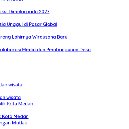
ksi Dimulai pada 2027
ia Unggul di Pasar Global
orong Lahirnya Wirausaha Baru
 Kolaborasi Media dan Pembangunan Desa
dan wisata
ik Kota Medan