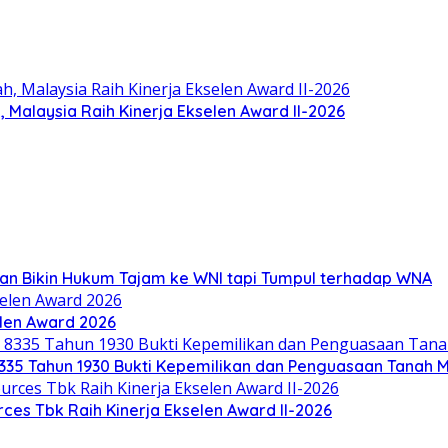
 Malaysia Raih Kinerja Ekselen Award II-2026
an Bikin Hukum Tajam ke WNI tapi Tumpul terhadap WNA
len Award 2026
335 Tahun 1930 Bukti Kepemilikan dan Penguasaan Tanah M
ces Tbk Raih Kinerja Ekselen Award II-2026