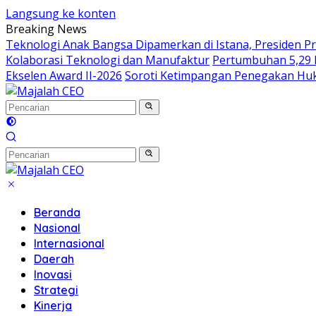
Langsung ke konten
Breaking News
Teknologi Anak Bangsa Dipamerkan di Istana, Presiden P
Kolaborasi Teknologi dan Manufaktur
Pertumbuhan 5,29 P
Ekselen Award II-2026
Soroti Ketimpangan Penegakan Huk
Beranda
Nasional
Internasional
Daerah
Inovasi
Strategi
Kinerja