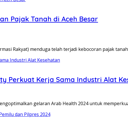
an Pajak Tanah di Aceh Besar
masi Rakyat) menduga telah terjadi kebocoran pajak tana
y Perkuat Kerja Sama Industri Alat K
mengoptimalkan gelaran Arab Health 2024 untuk memperkua