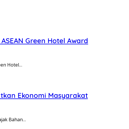
t ASEAN Green Hotel Award
een Hotel…
atkan Ekonomi Masyarakat
Pajak Bahan…