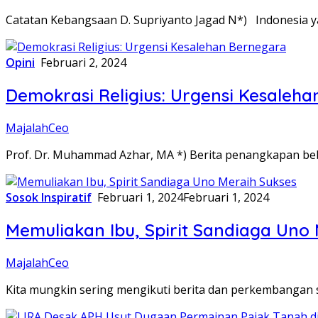
Catatan Kebangsaan D. Supriyanto Jagad N*) Indonesia ya
Opini
Februari 2, 2024
Demokrasi Religius: Urgensi Kesaleh
MajalahCeo
Prof. Dr. Muhammad Azhar, MA *) Berita penangkapan be
Sosok Inspiratif
Februari 1, 2024
Februari 1, 2024
Memuliakan Ibu, Spirit Sandiaga Uno
MajalahCeo
Kita mungkin sering mengikuti berita dan perkembangan s