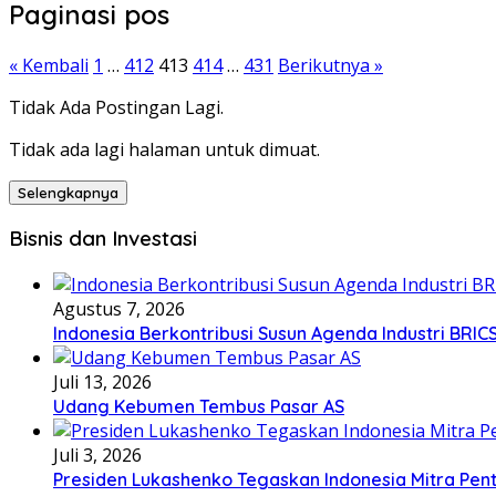
Paginasi pos
« Kembali
1
…
412
413
414
…
431
Berikutnya »
Tidak Ada Postingan Lagi.
Tidak ada lagi halaman untuk dimuat.
Selengkapnya
Bisnis dan Investasi
Agustus 7, 2026
Indonesia Berkontribusi Susun Agenda Industri BRIC
Juli 13, 2026
Udang Kebumen Tembus Pasar AS
Juli 3, 2026
Presiden Lukashenko Tegaskan Indonesia Mitra Pent