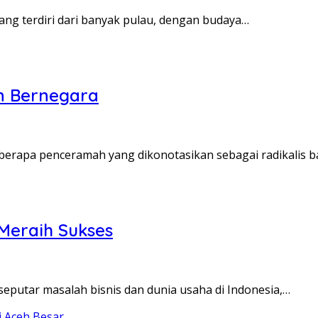
ng terdiri dari banyak pulau, dengan budaya…
an Bernegara
berapa penceramah yang dikonotasikan sebagai radikalis 
 Meraih Sukses
eputar masalah bisnis dan dunia usaha di Indonesia,…