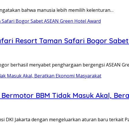
 mengatakan bahwa manusia lebih memilih kelenturan…
fari Resort Taman Safari Bogor Sabe
 Bogor berhasil menyabet penghargaan bergengsi ASEAN Gr
 Bermotor BBM Tidak Masuk Akal, Ber
nsi DKI Jakarta dengan mengeluarkan aturan baru terkait 