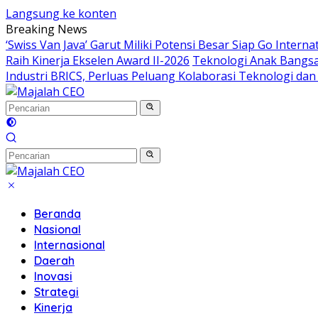
Langsung ke konten
Breaking News
‘Swiss Van Java’ Garut Miliki Potensi Besar Siap Go Interna
Raih Kinerja Ekselen Award II-2026
Teknologi Anak Bangsa
Industri BRICS, Perluas Peluang Kolaborasi Teknologi da
Beranda
Nasional
Internasional
Daerah
Inovasi
Strategi
Kinerja