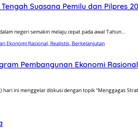
di Tengah Suasana Pemilu dan Pilpres 2
i dalam negeri semakin melaju cepat pada awal Tahun…
ram Pembangunan Ekonomi Rasional, R
) hari ini menggelar diskusi dengan topik “Menggagas Stra
a