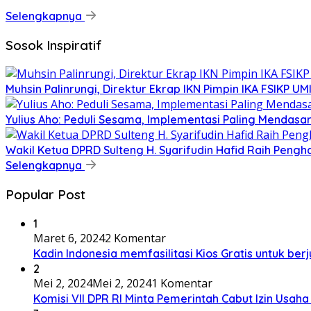
Selengkapnya
Sosok Inspiratif
Muhsin Palinrungi, Direktur Ekrap IKN Pimpin IKA FSIKP UM
Yulius Aho: Peduli Sesama, Implementasi Paling Mendasar d
Wakil Ketua DPRD Sulteng H. Syarifudin Hafid Raih Peng
Selengkapnya
Popular Post
1
Maret 6, 2024
2 Komentar
Kadin Indonesia memfasilitasi Kios Gratis untuk be
2
Mei 2, 2024
Mei 2, 2024
1 Komentar
Komisi VII DPR RI Minta Pemerintah Cabut Izin Usaha