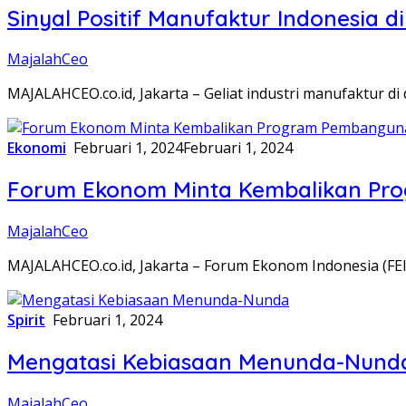
Sinyal Positif Manufaktur Indonesia 
MajalahCeo
MAJALAHCEO.co.id, Jakarta – Geliat industri manufaktur d
Ekonomi
Februari 1, 2024
Februari 1, 2024
Forum Ekonom Minta Kembalikan Prog
MajalahCeo
MAJALAHCEO.co.id, Jakarta – Forum Ekonom Indonesia (FEI
Spirit
Februari 1, 2024
Mengatasi Kebiasaan Menunda-Nund
MajalahCeo