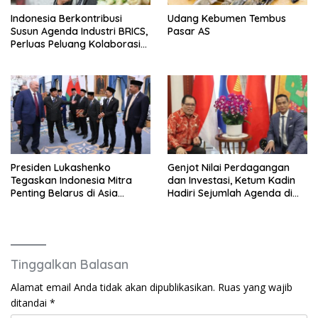
Indonesia Berkontribusi
Udang Kebumen Tembus
Susun Agenda Industri BRICS,
Pasar AS
Perluas Peluang Kolaborasi
Teknologi dan Manufaktur
Presiden Lukashenko
Genjot Nilai Perdagangan
Tegaskan Indonesia Mitra
dan Investasi, Ketum Kadin
Penting Belarus di Asia
Hadiri Sejumlah Agenda di
Tenggara
China
Tinggalkan Balasan
Alamat email Anda tidak akan dipublikasikan.
Ruas yang wajib
ditandai
*