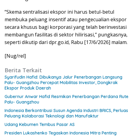
“Skema sentralisasi ekspor ini harus betul-betul
membuka peluang insentif atau pengecualian ekspor
secara khusus bagi korporasi yang telah berinvestasi
membangun fasilitas di sektor hilirisasi,” pungkasnya,
seperti dikutip dari dpr.go.id, Rabu [17/6/2026] malam.
[Nug/rel]
Berita Terkait
Syarifudin Hafid: Dibukanya Jalur Penerbangan Langsung
Palu- Guangzhou Percepat Mobilitas Investor, Dongkrak
Ekspor Produk Daerah
Gubernur Anwar Hafid Resmikan Penerbangan Perdana Rute
Palu- Guangzhou
Indonesia Berkontribusi Susun Agenda Industri BRICS, Perluas
Peluang Kolaborasi Teknologi dan Manufaktur
Udang Kebumen Tembus Pasar AS
Presiden Lukashenko Tegaskan Indonesia Mitra Penting