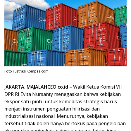
Foto ilustrasi Kompas.com
JAKARTA, MAJALAHCEO.co.id
– Wakil Ketua Komisi VII
DPR RI Evita Nursanty menegaskan bahwa kebijakan
ekspor satu pintu untuk komoditas strategis harus
menjadi instrumen penguatan hilirisasi dan
industrialisasi nasional. Menurutnya, kebijakan
tersebut tidak boleh hanya berfokus pada pengelolaan
ekspor dan peningkatan devisa negara, tetapi juga