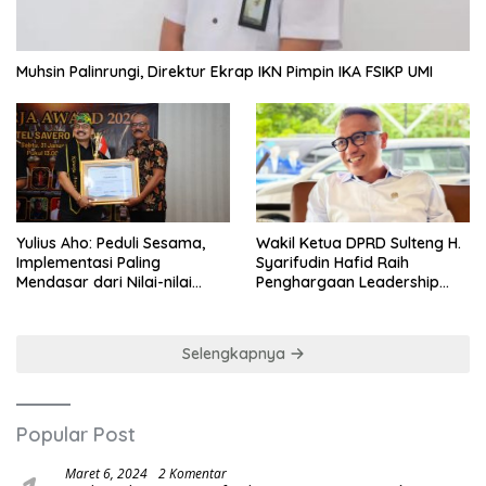
Muhsin Palinrungi, Direktur Ekrap IKN Pimpin IKA FSIKP UMI
Yulius Aho: Peduli Sesama,
Wakil Ketua DPRD Sulteng H.
Implementasi Paling
Syarifudin Hafid Raih
Mendasar dari Nilai-nilai
Penghargaan Leadership
Cinta Kasih
Excellence Award 2026
Selengkapnya
Popular Post
Maret 6, 2024
2 Komentar