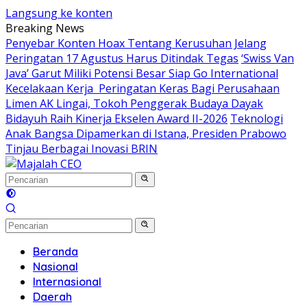
Langsung ke konten
Breaking News
Penyebar Konten Hoax Tentang Kerusuhan Jelang
Peringatan 17 Agustus Harus Ditindak Tegas
‘Swiss Van
Java’ Garut Miliki Potensi Besar Siap Go International
Kecelakaan Kerja Peringatan Keras Bagi Perusahaan
Limen AK Lingai, Tokoh Penggerak Budaya Dayak
Bidayuh Raih Kinerja Ekselen Award II-2026
Teknologi
Anak Bangsa Dipamerkan di Istana, Presiden Prabowo
Tinjau Berbagai Inovasi BRIN
Beranda
Nasional
Internasional
Daerah