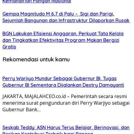
Kemandirian Pangan Nasional
Gempa Magnitudo M 6,7 di Palu – Sigi dan Parigi,
Sejumlah Bangunan dan Infrastruktur Dilaporkan Rusak
BGN Lakukan Efisiensi Anggaran, Perkuat Tata Kelola
dan Tingkatkan Efektivitas Program Makan Bergizi
Gratis
Rekomendasi untuk kamu
Perry Warjiyo Mundur Sebagai Gubernur BI, Tugas
Gubernur BI Sementara Dijalankan Destry Damayanti
JAKARTA, MAJALAHCEO.co.id – Pemerintah secara resmi
menerima surat pengunduran diri Perry Warjiyo sebagai
Gubernur Bank…
Seskab Teddy: ASN Harus Terus Belajar, Berinovasi, dan
Berikan Kontribusi Terbaik bagi Bangsa