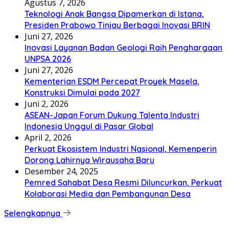
Agustus 7, 2026
Teknologi Anak Bangsa Dipamerkan di Istana,
Presiden Prabowo Tinjau Berbagai Inovasi BRIN
Juni 27, 2026
Inovasi Layanan Badan Geologi Raih Penghargaan
UNPSA 2026
Juni 27, 2026
Kementerian ESDM Percepat Proyek Masela,
Konstruksi Dimulai pada 2027
Juni 2, 2026
ASEAN-Japan Forum Dukung Talenta Industri
Indonesia Unggul di Pasar Global
April 2, 2026
Perkuat Ekosistem Industri Nasional, Kemenperin
Dorong Lahirnya Wirausaha Baru
Desember 24, 2025
Pemred Sahabat Desa Resmi Diluncurkan, Perkuat
Kolaborasi Media dan Pembangunan Desa
Selengkapnya