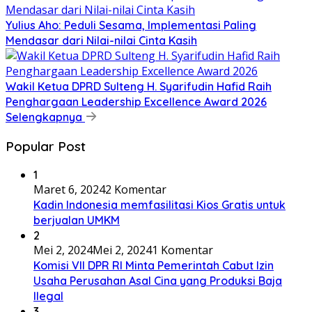
Yulius Aho: Peduli Sesama, Implementasi Paling
Mendasar dari Nilai-nilai Cinta Kasih
Wakil Ketua DPRD Sulteng H. Syarifudin Hafid Raih
Penghargaan Leadership Excellence Award 2026
Selengkapnya
Popular Post
1
Maret 6, 2024
2 Komentar
Kadin Indonesia memfasilitasi Kios Gratis untuk
berjualan UMKM
2
Mei 2, 2024
Mei 2, 2024
1 Komentar
Komisi VII DPR RI Minta Pemerintah Cabut Izin
Usaha Perusahan Asal Cina yang Produksi Baja
Ilegal
3