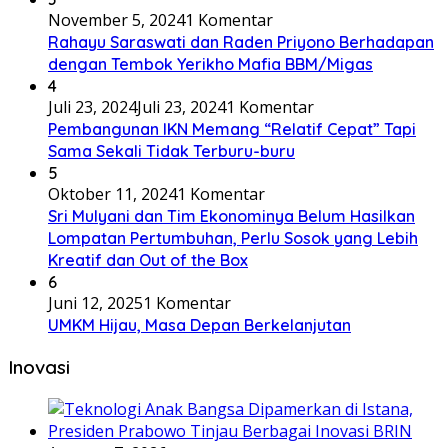
November 5, 2024
1 Komentar
Rahayu Saraswati dan Raden Priyono Berhadapan
dengan Tembok Yerikho Mafia BBM/Migas
4
Juli 23, 2024
Juli 23, 2024
1 Komentar
Pembangunan IKN Memang “Relatif Cepat” Tapi
Sama Sekali Tidak Terburu-buru
5
Oktober 11, 2024
1 Komentar
Sri Mulyani dan Tim Ekonominya Belum Hasilkan
Lompatan Pertumbuhan, Perlu Sosok yang Lebih
Kreatif dan Out of the Box
6
Juni 12, 2025
1 Komentar
UMKM Hijau, Masa Depan Berkelanjutan
Inovasi