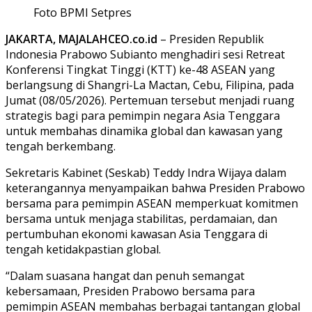
Foto BPMI Setpres
JAKARTA, MAJALAHCEO.co.id
– Presiden Republik
Indonesia Prabowo Subianto menghadiri sesi Retreat
Konferensi Tingkat Tinggi (KTT) ke-48 ASEAN yang
berlangsung di Shangri-La Mactan, Cebu, Filipina, pada
Jumat (08/05/2026). Pertemuan tersebut menjadi ruang
strategis bagi para pemimpin negara Asia Tenggara
untuk membahas dinamika global dan kawasan yang
tengah berkembang.
Sekretaris Kabinet (Seskab) Teddy Indra Wijaya dalam
keterangannya menyampaikan bahwa Presiden Prabowo
bersama para pemimpin ASEAN memperkuat komitmen
bersama untuk menjaga stabilitas, perdamaian, dan
pertumbuhan ekonomi kawasan Asia Tenggara di
tengah ketidakpastian global.
“Dalam suasana hangat dan penuh semangat
kebersamaan, Presiden Prabowo bersama para
pemimpin ASEAN membahas berbagai tantangan global