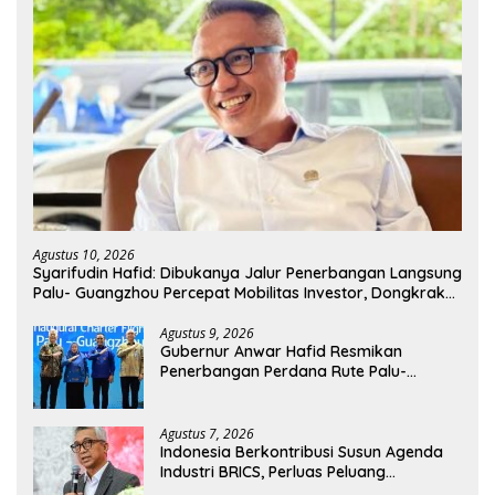
Agustus 10, 2026
Syarifudin Hafid: Dibukanya Jalur Penerbangan Langsung
Palu- Guangzhou Percepat Mobilitas Investor, Dongkrak
Ekspor Produk Daerah
Agustus 9, 2026
Gubernur Anwar Hafid Resmikan
Penerbangan Perdana Rute Palu-
Guangzhou
Agustus 7, 2026
Indonesia Berkontribusi Susun Agenda
Industri BRICS, Perluas Peluang
Kolaborasi Teknologi dan Manufaktur