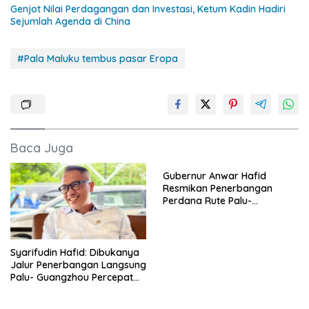
Genjot Nilai Perdagangan dan Investasi, Ketum Kadin Hadiri
Sejumlah Agenda di China
#Pala Maluku tembus pasar Eropa
Baca Juga
Gubernur Anwar Hafid
Resmikan Penerbangan
Perdana Rute Palu-
Guangzhou
Syarifudin Hafid: Dibukanya
Jalur Penerbangan Langsung
Palu- Guangzhou Percepat
Mobilitas Investor, Dongkrak
Ekspor Produk Daerah