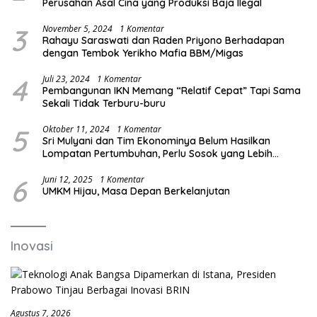
Perusahan Asal Cina yang Produksi Baja Ilegal
3
November 5, 2024
1 Komentar
Rahayu Saraswati dan Raden Priyono Berhadapan
dengan Tembok Yerikho Mafia BBM/Migas
4
Juli 23, 2024
1 Komentar
Pembangunan IKN Memang “Relatif Cepat” Tapi Sama
Sekali Tidak Terburu-buru
5
Oktober 11, 2024
1 Komentar
Sri Mulyani dan Tim Ekonominya Belum Hasilkan
Lompatan Pertumbuhan, Perlu Sosok yang Lebih
Kreatif dan Out of the Box
6
Juni 12, 2025
1 Komentar
UMKM Hijau, Masa Depan Berkelanjutan
Inovasi
Agustus 7, 2026