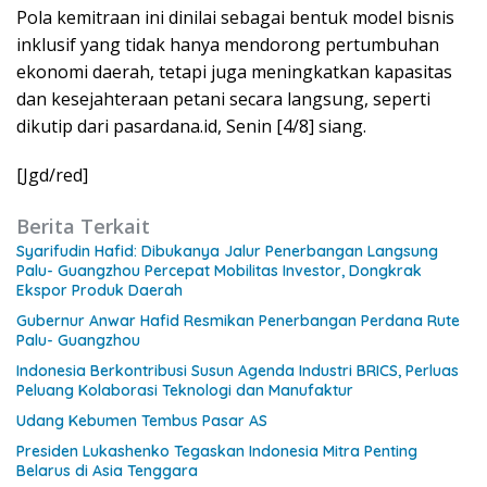
Pola kemitraan ini dinilai sebagai bentuk model bisnis
inklusif yang tidak hanya mendorong pertumbuhan
ekonomi daerah, tetapi juga meningkatkan kapasitas
dan kesejahteraan petani secara langsung, seperti
dikutip dari pasardana.id, Senin [4/8] siang.
[Jgd/red]
Berita Terkait
Syarifudin Hafid: Dibukanya Jalur Penerbangan Langsung
Palu- Guangzhou Percepat Mobilitas Investor, Dongkrak
Ekspor Produk Daerah
Gubernur Anwar Hafid Resmikan Penerbangan Perdana Rute
Palu- Guangzhou
Indonesia Berkontribusi Susun Agenda Industri BRICS, Perluas
Peluang Kolaborasi Teknologi dan Manufaktur
Udang Kebumen Tembus Pasar AS
Presiden Lukashenko Tegaskan Indonesia Mitra Penting
Belarus di Asia Tenggara