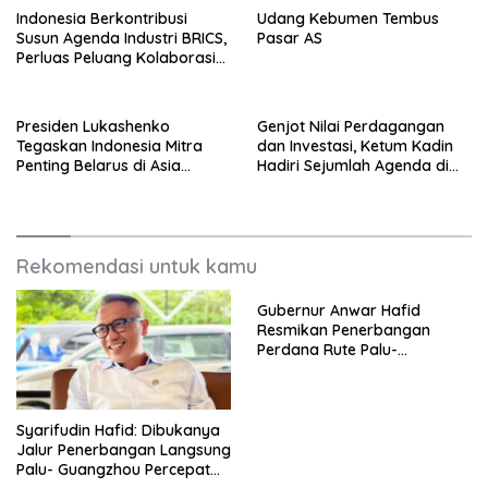
Indonesia Berkontribusi
Udang Kebumen Tembus
Susun Agenda Industri BRICS,
Pasar AS
Perluas Peluang Kolaborasi
Teknologi dan Manufaktur
Presiden Lukashenko
Genjot Nilai Perdagangan
Tegaskan Indonesia Mitra
dan Investasi, Ketum Kadin
Penting Belarus di Asia
Hadiri Sejumlah Agenda di
Tenggara
China
Rekomendasi untuk kamu
Gubernur Anwar Hafid
Resmikan Penerbangan
Perdana Rute Palu-
Guangzhou
Syarifudin Hafid: Dibukanya
Jalur Penerbangan Langsung
Palu- Guangzhou Percepat