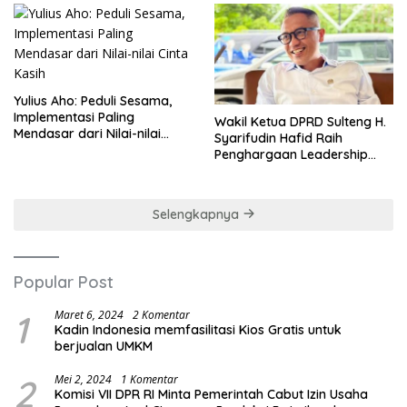
Yulius Aho: Peduli Sesama,
Implementasi Paling
Wakil Ketua DPRD Sulteng H.
Mendasar dari Nilai-nilai
Syarifudin Hafid Raih
Cinta Kasih
Penghargaan Leadership
Excellence Award 2026
Selengkapnya
Popular Post
1
Maret 6, 2024
2 Komentar
Kadin Indonesia memfasilitasi Kios Gratis untuk
berjualan UMKM
2
Mei 2, 2024
1 Komentar
Komisi VII DPR RI Minta Pemerintah Cabut Izin Usaha