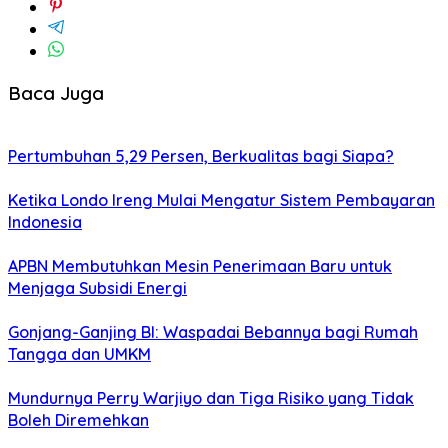
Baca Juga
Pertumbuhan 5,29 Persen, Berkualitas bagi Siapa?
Ketika Londo Ireng Mulai Mengatur Sistem Pembayaran
Indonesia
APBN Membutuhkan Mesin Penerimaan Baru untuk
Menjaga Subsidi Energi
Gonjang-Ganjing BI: Waspadai Bebannya bagi Rumah
Tangga dan UMKM
Mundurnya Perry Warjiyo dan Tiga Risiko yang Tidak
Boleh Diremehkan