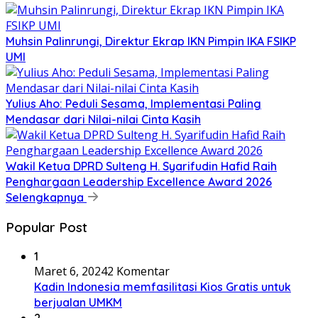
Muhsin Palinrungi, Direktur Ekrap IKN Pimpin IKA FSIKP
UMI
Yulius Aho: Peduli Sesama, Implementasi Paling
Mendasar dari Nilai-nilai Cinta Kasih
Wakil Ketua DPRD Sulteng H. Syarifudin Hafid Raih
Penghargaan Leadership Excellence Award 2026
Selengkapnya
Popular Post
1
Maret 6, 2024
2 Komentar
Kadin Indonesia memfasilitasi Kios Gratis untuk
berjualan UMKM