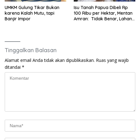
UMKM Gulung Tikar Bukan
Isu Tanah Papua Dibeli Rp
karena Kalah Mutu, tapi
100 RIbu per Hektar, Mentan
Banjir Impor
Amran: Tidak Benar, Lahan
Tetap Menjadi Milik
Masyarakat Setempat
Tinggalkan Balasan
Alamat email Anda tidak akan dipublikasikan.
Ruas yang wajib
ditandai
*