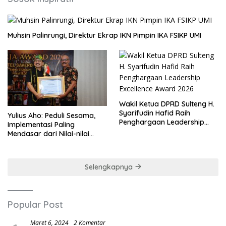
Muhsin Palinrungi, Direktur Ekrap IKN Pimpin IKA FSIKP UMI
Wakil Ketua DPRD Sulteng H.
Syarifudin Hafid Raih
Yulius Aho: Peduli Sesama,
Penghargaan Leadership
Implementasi Paling
Excellence Award 2026
Mendasar dari Nilai-nilai
Cinta Kasih
Selengkapnya
Popular Post
Maret 6, 2024
2 Komentar