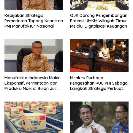
Kebijakan Strategis
OJK Dorong Pengembangan
Pemerintah Topang Kenaikan
Potensi UMKM Wilayah Timur
PMI Manufaktur Nasional
Melalui Digitalisasi Keuangan
Manufaktur Indonesia Makin
Menkeu Purbaya:
Ekspansif, Permintaan dan
Pengesahan RUU PFII Sebagai
Produksi Naik di Bulan Juli
Langkah Strategis Perkuat
2026
Ekonomi Indonesia Berdaya
Saing Global