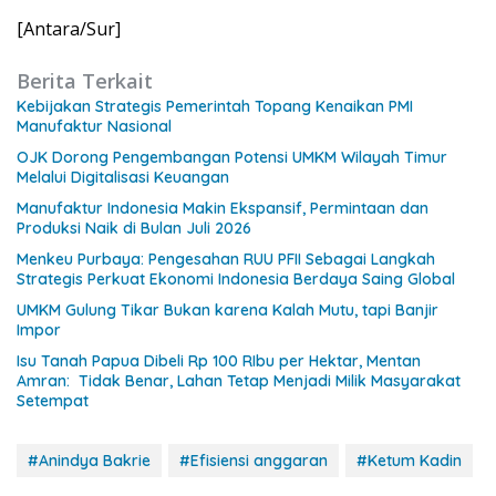
[Antara/Sur]
Berita Terkait
Kebijakan Strategis Pemerintah Topang Kenaikan PMI
Manufaktur Nasional
OJK Dorong Pengembangan Potensi UMKM Wilayah Timur
Melalui Digitalisasi Keuangan
Manufaktur Indonesia Makin Ekspansif, Permintaan dan
Produksi Naik di Bulan Juli 2026
Menkeu Purbaya: Pengesahan RUU PFII Sebagai Langkah
Strategis Perkuat Ekonomi Indonesia Berdaya Saing Global
UMKM Gulung Tikar Bukan karena Kalah Mutu, tapi Banjir
Impor
Isu Tanah Papua Dibeli Rp 100 RIbu per Hektar, Mentan
Amran: Tidak Benar, Lahan Tetap Menjadi Milik Masyarakat
Setempat
#Anindya Bakrie
#Efisiensi anggaran
#Ketum Kadin