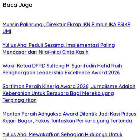
Baca Juga
Muhsin Palinrungi, Direktur Ekrap IKN Pimpin IKA FSIKP
UMI
Yulius Aho: Peduli Sesama, Implementasi Paling
Mendasar dari Nilai-nilai Cinta Kasih
Wakil Ketua DPRD Sulteng H. Syarifudin Hafid Raih
Penghargaan Leadership Excellence Award 2026
Sartiman Peraih Kinerja Award 2026, Jurnalisme Adalah
Keberanian Untuk Bersuara Bagi Mereka yang
Terpinggirkan
Mantan Peraih Adhyaksa Award Dilantik Jadi Kasi Pidsus
Kejari Bogor, Fokus Tuntaskan Perkara yang Tertunda
Yulius Aho, Mewakafkan Sebagian Hidupnya Untuk