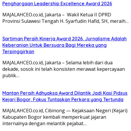
Penghargaan Leadership Excellence Award 2026
MAJALAHCEO.co.id, Jakarta – Wakil Ketua II DPRD
Provinsi Sulawesi Tengah H. Syarfudin Hafid, SH, meraih…
Sartiman Peraih Kinerja Award 2026, Jurnalisme Adalah
Keberanian Untuk Bersuara Bagi Mereka yang
Terpinggirkan
MAJALAHCEO.co.id, Jakarta – Selama lebih dari dua
dekade, sosok ini telah konsisten merawat kepercayaan
publik…
Mantan Peraih Adhyaksa Award Dilantik Jadi Kasi Pidsus
Kejari Bogor, Fokus Tuntaskan Perkara yang Tertunda
MAJALAHCEO.co.id, Cibinong — Kejaksaan Negeri (Kejari)
Kabupaten Bogor kembali memperkuat jajaran
internalnya dengan melantik pejabat…