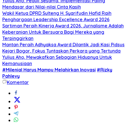
Yulius Aho: Peduli Sesama, Implementasi Paling
Mendasar dari Nilai-nilai Cinta Kasih
Wakil Ketua DPRD Sulteng H. Syarifudin Hafid Raih
Penghargaan Leadership Excellence Award 2026
Sartiman Peraih Kinerja Award 2026, Jurnalisme Adalah
Keberanian Untuk Bersuara Bagi Mereka yang
Terpinggirkan
Mantan Peraih Adhyaksa Award Dilantik Jadi Kasi Pidsus
Kejari Bogor, Fokus Tuntaskan Perkara yang Tertunda
Yulius Aho, Mewakafkan Sebagian Hidupnya Untuk
Kemanusiaan
#Milenial Harus Mampu Melahirkan Inovasi
#Rizky
Pahlevy
Komentar