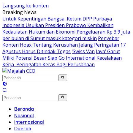
Langsung ke konten
Breaking News
Untuk Kepentingan Bangsa, Ketum DPP Purbaya
Indonesia Usulkan Presiden Prabowo Kembalikan
Kedaulatan Hukum dan Ekonomi
Pengeluaran Rp 3,9 juta
per bulan di Sumut masuk kategori miskin
Penyebar
Konten Hoax Tentang Kerusuhan Jelang Peringatan 17
Agustus Harus Ditindak Tegas
‘Swiss Van Java’ Garut
Miliki Potensi Besar Siap Go International
Kecelakaan
Kerja Peringatan Keras Bagi Perusahaan
Beranda
Nasional
Internasional
Daerah