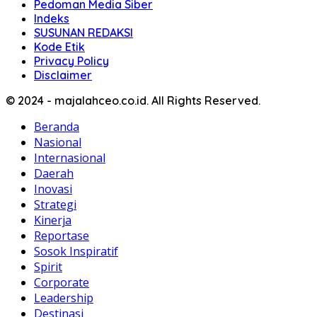
Pedoman Media Siber
Indeks
SUSUNAN REDAKSI
Kode Etik
Privacy Policy
Disclaimer
© 2024 - majalahceo.co.id. All Rights Reserved.
Beranda
Nasional
Internasional
Daerah
Inovasi
Strategi
Kinerja
Reportase
Sosok Inspiratif
Spirit
Corporate
Leadership
Destinasi