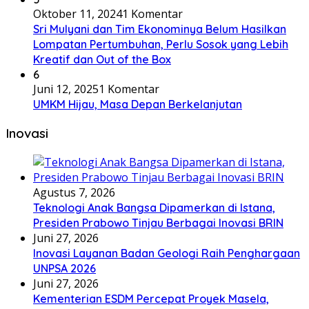
Oktober 11, 2024
1 Komentar
Sri Mulyani dan Tim Ekonominya Belum Hasilkan
Lompatan Pertumbuhan, Perlu Sosok yang Lebih
Kreatif dan Out of the Box
6
Juni 12, 2025
1 Komentar
UMKM Hijau, Masa Depan Berkelanjutan
Inovasi
Agustus 7, 2026
Teknologi Anak Bangsa Dipamerkan di Istana,
Presiden Prabowo Tinjau Berbagai Inovasi BRIN
Juni 27, 2026
Inovasi Layanan Badan Geologi Raih Penghargaan
UNPSA 2026
Juni 27, 2026
Kementerian ESDM Percepat Proyek Masela,