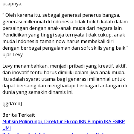
ucapnya.
“ Oleh karena itu, sebagai generasi penerus bangsa,
generasi millennial di Indonesia tidak boleh kalah dalam
persaingan dengan anak-anak muda dari negara lain.
Pendidikan yang tinggi saja ternyata tidak cukup, anak
muda Indonesia zaman now harus membekali diri
dengan berbagai pengalaman dan soft skills yang baik,”
ujar Levy.
Levy menambahkan, menjadi pribadi yang kreatif, aktif,
dan inovatif tentu harus dimiliki dalam jiwa anak muda.
Itu adalah syarat utama bagi generasi millennial untuk
dapat bersaing dan menghadapi berbagai tantangan di
dunia yang semakin dinamis ini.
[jgd/red]
Berita Terkait
Muhsin Palinrungi, Direktur Ekrap IKN Pimpin IKA FSIKP
UMI