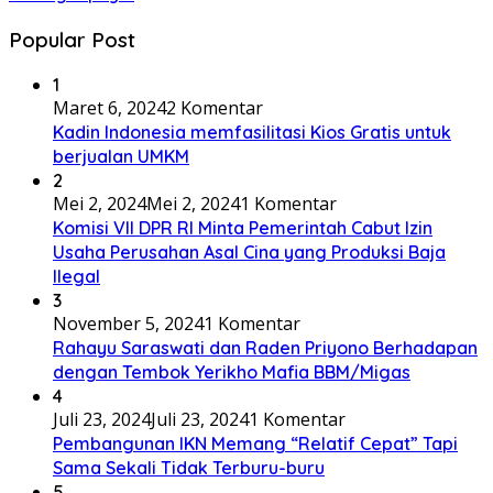
Popular Post
1
Maret 6, 2024
2 Komentar
Kadin Indonesia memfasilitasi Kios Gratis untuk
berjualan UMKM
2
Mei 2, 2024
Mei 2, 2024
1 Komentar
Komisi VII DPR RI Minta Pemerintah Cabut Izin
Usaha Perusahan Asal Cina yang Produksi Baja
Ilegal
3
November 5, 2024
1 Komentar
Rahayu Saraswati dan Raden Priyono Berhadapan
dengan Tembok Yerikho Mafia BBM/Migas
4
Juli 23, 2024
Juli 23, 2024
1 Komentar
Pembangunan IKN Memang “Relatif Cepat” Tapi
Sama Sekali Tidak Terburu-buru
5