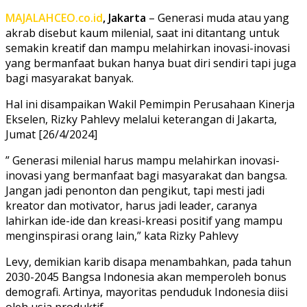
MAJALAHCEO.co.id
, Jakarta
– Generasi muda atau yang
akrab disebut kaum milenial, saat ini ditantang untuk
semakin kreatif dan mampu melahirkan inovasi-inovasi
yang bermanfaat bukan hanya buat diri sendiri tapi juga
bagi masyarakat banyak.
Hal ini disampaikan Wakil Pemimpin Perusahaan Kinerja
Ekselen, Rizky Pahlevy melalui keterangan di Jakarta,
Jumat [26/4/2024]
” Generasi milenial harus mampu melahirkan inovasi-
inovasi yang bermanfaat bagi masyarakat dan bangsa.
Jangan jadi penonton dan pengikut, tapi mesti jadi
kreator dan motivator, harus jadi leader, caranya
lahirkan ide-ide dan kreasi-kreasi positif yang mampu
menginspirasi orang lain,” kata Rizky Pahlevy
Levy, demikian karib disapa menambahkan, pada tahun
2030-2045 Bangsa Indonesia akan memperoleh bonus
demografi. Artinya, mayoritas penduduk Indonesia diisi
oleh usia produktif.