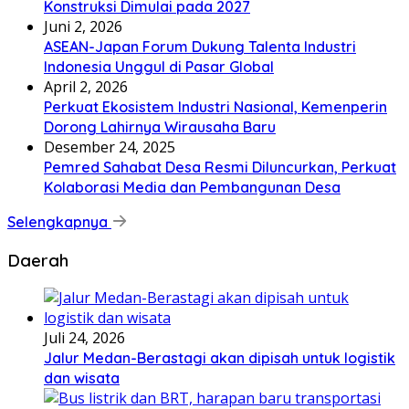
Konstruksi Dimulai pada 2027
Juni 2, 2026
ASEAN-Japan Forum Dukung Talenta Industri
Indonesia Unggul di Pasar Global
April 2, 2026
Perkuat Ekosistem Industri Nasional, Kemenperin
Dorong Lahirnya Wirausaha Baru
Desember 24, 2025
Pemred Sahabat Desa Resmi Diluncurkan, Perkuat
Kolaborasi Media dan Pembangunan Desa
Selengkapnya
Daerah
Juli 24, 2026
Jalur Medan-Berastagi akan dipisah untuk logistik
dan wisata