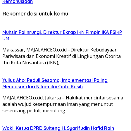
Kemanusiaan
Rekomendasi untuk kamu
Muhsin Palinrungi, Direktur Ekrap IKN Pimpin IKA FSIKP
UMI
Makassar, MAJALAHCEO.co.id –Direktur Kebudayaan
Pariwisata dan Ekonomi Kreatif di Lingkungan Otorita
Ibu Kota Nusantara (IKN),…
Yulius Aho: Peduli Sesama, Implementasi Paling
Mendasar dari Nilai-nilai Cinta Kasih
MAJALAHCEO.co.id, Jakarta – Hakikat mencintai sesama
adalah wujud kesempurnaan iman yang menuntut
seseorang peduli, menolong…
Wakil Ketua DPRD Sulteng H. Syarifudin Hafid Raih