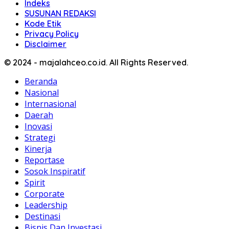
Indeks
SUSUNAN REDAKSI
Kode Etik
Privacy Policy
Disclaimer
© 2024 - majalahceo.co.id. All Rights Reserved.
Beranda
Nasional
Internasional
Daerah
Inovasi
Strategi
Kinerja
Reportase
Sosok Inspiratif
Spirit
Corporate
Leadership
Destinasi
Bisnis Dan Investasi