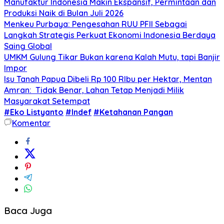
Manufaktur Indonesia Makin Ekspansif, Permintaan dan
Produksi Naik di Bulan Juli 2026
Menkeu Purbaya: Pengesahan RUU PFII Sebagai
Langkah Strategis Perkuat Ekonomi Indonesia Berdaya
Saing Global
UMKM Gulung Tikar Bukan karena Kalah Mutu, tapi Banjir
Impor
Isu Tanah Papua Dibeli Rp 100 RIbu per Hektar, Mentan
Amran: Tidak Benar, Lahan Tetap Menjadi Milik
Masyarakat Setempat
#Eko Listyanto
#Indef
#Ketahanan Pangan
Komentar
Baca Juga