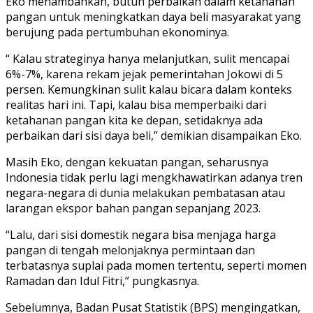
Eko menambahkan, butuh perbaikan dalam ketahanan
pangan untuk meningkatkan daya beli masyarakat yang
berujung pada pertumbuhan ekonominya.
“ Kalau strateginya hanya melanjutkan, sulit mencapai
6%-7%, karena rekam jejak pemerintahan Jokowi di 5
persen. Kemungkinan sulit kalau bicara dalam konteks
realitas hari ini. Tapi, kalau bisa memperbaiki dari
ketahanan pangan kita ke depan, setidaknya ada
perbaikan dari sisi daya beli,” demikian disampaikan Eko.
Masih Eko, dengan kekuatan pangan, seharusnya
Indonesia tidak perlu lagi mengkhawatirkan adanya tren
negara-negara di dunia melakukan pembatasan atau
larangan ekspor bahan pangan sepanjang 2023.
“Lalu, dari sisi domestik negara bisa menjaga harga
pangan di tengah melonjaknya permintaan dan
terbatasnya suplai pada momen tertentu, seperti momen
Ramadan dan Idul Fitri,” pungkasnya.
Sebelumnya, Badan Pusat Statistik (BPS) mengingatkan,