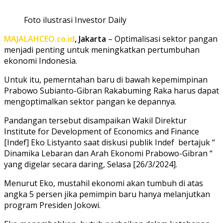
Foto ilustrasi Investor Daily
MAJALAHCEO.co.id
, Jakarta
– Optimalisasi sektor pangan
menjadi penting untuk meningkatkan pertumbuhan
ekonomi Indonesia.
Untuk itu, pemerntahan baru di bawah kepemimpinan
Prabowo Subianto-Gibran Rakabuming Raka harus dapat
mengoptimalkan sektor pangan ke depannya.
Pandangan tersebut disampaikan Wakil Direktur
Institute for Development of Economics and Finance
[Indef] Eko Listyanto saat diskusi publik Indef bertajuk “
Dinamika Lebaran dan Arah Ekonomi Prabowo-Gibran “
yang digelar secara daring, Selasa [26/3/2024].
Menurut Eko, mustahil ekonomi akan tumbuh di atas
angka 5 persen jika pemimpin baru hanya melanjutkan
program Presiden Jokowi.