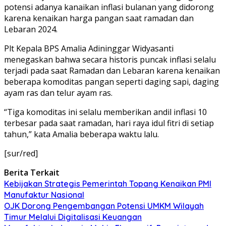
potensi adanya kanaikan inflasi bulanan yang didorong
karena kenaikan harga pangan saat ramadan dan
Lebaran 2024.
Plt Kepala BPS Amalia Adininggar Widyasanti
menegaskan bahwa secara historis puncak inflasi selalu
terjadi pada saat Ramadan dan Lebaran karena kenaikan
beberapa komoditas pangan seperti daging sapi, daging
ayam ras dan telur ayam ras.
“Tiga komoditas ini selalu memberikan andil inflasi 10
terbesar pada saat ramadan, hari raya idul fitri di setiap
tahun,” kata Amalia beberapa waktu lalu.
[sur/red]
Berita Terkait
Kebijakan Strategis Pemerintah Topang Kenaikan PMI
Manufaktur Nasional
OJK Dorong Pengembangan Potensi UMKM Wilayah
Timur Melalui Digitalisasi Keuangan