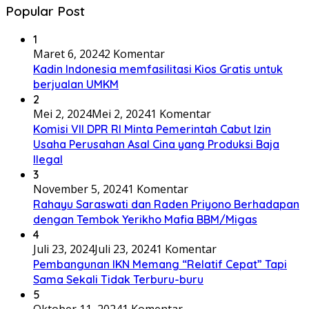
Popular Post
1
Maret 6, 2024
2 Komentar
Kadin Indonesia memfasilitasi Kios Gratis untuk
berjualan UMKM
2
Mei 2, 2024
Mei 2, 2024
1 Komentar
Komisi VII DPR RI Minta Pemerintah Cabut Izin
Usaha Perusahan Asal Cina yang Produksi Baja
Ilegal
3
November 5, 2024
1 Komentar
Rahayu Saraswati dan Raden Priyono Berhadapan
dengan Tembok Yerikho Mafia BBM/Migas
4
Juli 23, 2024
Juli 23, 2024
1 Komentar
Pembangunan IKN Memang “Relatif Cepat” Tapi
Sama Sekali Tidak Terburu-buru
5