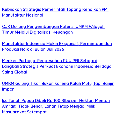
Kebijakan Strategis Pemerintah Topang Kenaikan PMI
Manufaktur Nasional
OJK Dorong Pengembangan Potensi UMKM Wilayah
Timur Melalui Digitalisasi Keuangan
Manufaktur Indonesia Makin Ekspansif, Permintaan dan
Produksi Naik di Bulan Juli 2026
Menkeu Purbaya: Pengesahan RUU PFII Sebagai
Langkah Strategis Perkuat Ekonomi Indonesia Berdaya
Saing Global
UMKM Gulung Tikar Bukan karena Kalah Mutu, tapi Banjir
Impor
Isu Tanah Papua Dibeli Rp 100 RIbu per Hektar, Mentan
Amran: Tidak Benar, Lahan Tetap Menjadi Milik
Masyarakat Setempat