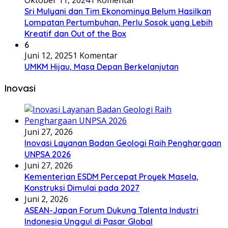
Oktober 11, 2024
1 Komentar
Sri Mulyani dan Tim Ekonominya Belum Hasilkan
Lompatan Pertumbuhan, Perlu Sosok yang Lebih
Kreatif dan Out of the Box
6
Juni 12, 2025
1 Komentar
UMKM Hijau, Masa Depan Berkelanjutan
Inovasi
Juni 27, 2026
Inovasi Layanan Badan Geologi Raih Penghargaan
UNPSA 2026
Juni 27, 2026
Kementerian ESDM Percepat Proyek Masela,
Konstruksi Dimulai pada 2027
Juni 2, 2026
ASEAN-Japan Forum Dukung Talenta Industri
Indonesia Unggul di Pasar Global