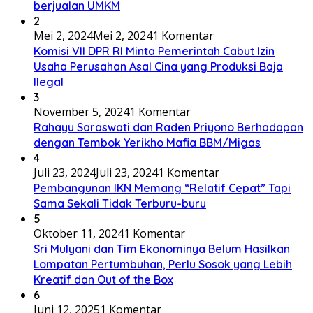
berjualan UMKM
2
Mei 2, 2024
Mei 2, 2024
1 Komentar
Komisi VII DPR RI Minta Pemerintah Cabut Izin
Usaha Perusahan Asal Cina yang Produksi Baja
Ilegal
3
November 5, 2024
1 Komentar
Rahayu Saraswati dan Raden Priyono Berhadapan
dengan Tembok Yerikho Mafia BBM/Migas
4
Juli 23, 2024
Juli 23, 2024
1 Komentar
Pembangunan IKN Memang “Relatif Cepat” Tapi
Sama Sekali Tidak Terburu-buru
5
Oktober 11, 2024
1 Komentar
Sri Mulyani dan Tim Ekonominya Belum Hasilkan
Lompatan Pertumbuhan, Perlu Sosok yang Lebih
Kreatif dan Out of the Box
6
Juni 12, 2025
1 Komentar