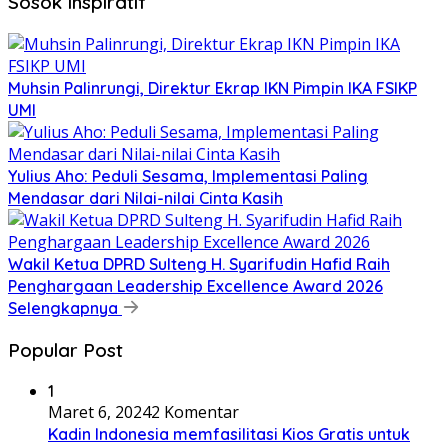
Sosok Inspiratif
Muhsin Palinrungi, Direktur Ekrap IKN Pimpin IKA FSIKP
UMI
Yulius Aho: Peduli Sesama, Implementasi Paling
Mendasar dari Nilai-nilai Cinta Kasih
Wakil Ketua DPRD Sulteng H. Syarifudin Hafid Raih
Penghargaan Leadership Excellence Award 2026
Selengkapnya
Popular Post
1
Maret 6, 2024
2 Komentar
Kadin Indonesia memfasilitasi Kios Gratis untuk