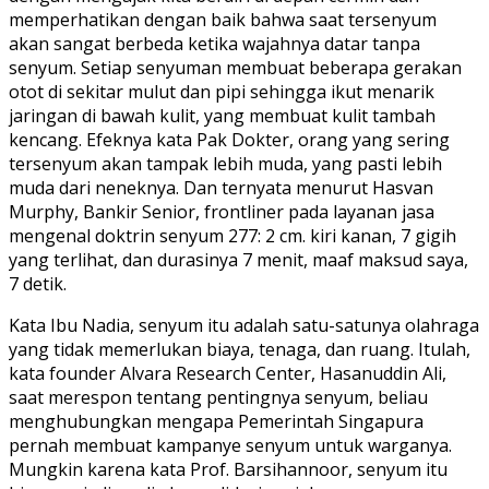
memperhatikan dengan baik bahwa saat tersenyum
akan sangat berbeda ketika wajahnya datar tanpa
senyum. Setiap senyuman membuat beberapa gerakan
otot di sekitar mulut dan pipi sehingga ikut menarik
jaringan di bawah kulit, yang membuat kulit tambah
kencang. Efeknya kata Pak Dokter, orang yang sering
tersenyum akan tampak lebih muda, yang pasti lebih
muda dari neneknya. Dan ternyata menurut Hasvan
Murphy, Bankir Senior, frontliner pada layanan jasa
mengenal doktrin senyum 277: 2 cm. kiri kanan, 7 gigih
yang terlihat, dan durasinya 7 menit, maaf maksud saya,
7 detik.
Kata Ibu Nadia, senyum itu adalah satu-satunya olahraga
yang tidak memerlukan biaya, tenaga, dan ruang. Itulah,
kata founder Alvara Research Center, Hasanuddin Ali,
saat merespon tentang pentingnya senyum, beliau
menghubungkan mengapa Pemerintah Singapura
pernah membuat kampanye senyum untuk warganya.
Mungkin karena kata Prof. Barsihannoor, senyum itu