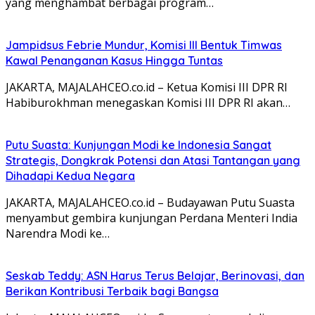
yang menghambat berbagai program…
Jampidsus Febrie Mundur, Komisi III Bentuk Timwas
Kawal Penanganan Kasus Hingga Tuntas
JAKARTA, MAJALAHCEO.co.id – Ketua Komisi III DPR RI
Habiburokhman menegaskan Komisi III DPR RI akan…
Putu Suasta: Kunjungan Modi ke Indonesia Sangat
Strategis, Dongkrak Potensi dan Atasi Tantangan yang
Dihadapi Kedua Negara
JAKARTA, MAJALAHCEO.co.id – Budayawan Putu Suasta
menyambut gembira kunjungan Perdana Menteri India
Narendra Modi ke…
Seskab Teddy: ASN Harus Terus Belajar, Berinovasi, dan
Berikan Kontribusi Terbaik bagi Bangsa