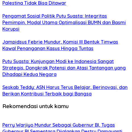
Palestina Tidak Bisa Ditawar
Pengamat Sosial Politik Putu Suasta: Integritas
Pemimpin, Modal Utama Optimalisasi BUMN dan Basmi
Korupsi
Jampidsus Febrie Mundur, Komisi III Bentuk Timwas
Kawal Penanganan Kasus Hingga Tuntas
Putu Suasta: Kunjungan Modi ke Indonesia Sangat
Strategis, Dongkrak Potensi dan Atasi Tantangan yang
Dihadapi Kedua Negara
Seskab Teddy: ASN Harus Terus Belajar, Berinovasi, dan
Berikan Kontribusi Terbaik bagi Bangsa
Rekomendasi untuk kamu
Perry Warjiyo Mundur Sebagai Gubernur BI, Tugas
Gubernur BI Sementara Dijalankan Destry Damayanti