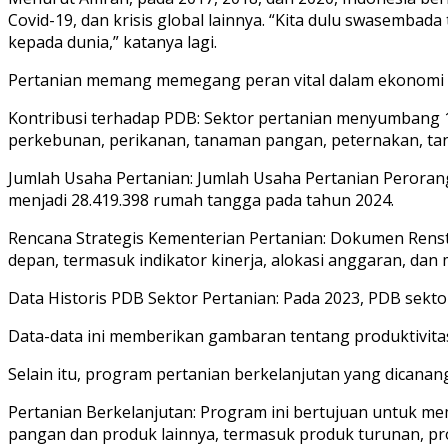
Covid-19, dan krisis global lainnya. “Kita dulu swasemba
kepada dunia,” katanya lagi.
Pertanian memang memegang peran vital dalam ekonomi Ind
Kontribusi terhadap PDB: Sektor pertanian menyumbang 1
perkebunan, perikanan, tanaman pangan, peternakan, tana
Jumlah Usaha Pertanian: Jumlah Usaha Pertanian Perora
menjadi 28.419.398 rumah tangga pada tahun 2024.
Rencana Strategis Kementerian Pertanian: Dokumen Renstra
depan, termasuk indikator kinerja, alokasi anggaran, da
Data Historis PDB Sektor Pertanian: Pada 2023, PDB sektor
Data-data ini memberikan gambaran tentang produktivita
Selain itu, program pertanian berkelanjutan yang dicana
Pertanian Berkelanjutan: Program ini bertujuan untuk m
pangan dan produk lainnya, termasuk produk turunan, pro