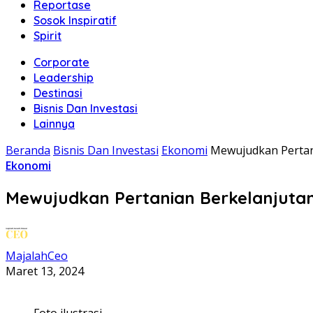
Reportase
Sosok Inspiratif
Spirit
Corporate
Leadership
Destinasi
Bisnis Dan Investasi
Lainnya
Beranda
Bisnis Dan Investasi
Ekonomi
Mewujudkan Pertan
Ekonomi
Mewujudkan Pertanian Berkelanjuta
MajalahCeo
Maret 13, 2024
Foto ilustrasi