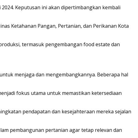
i 2024. Keputusan ini akan dipertimbangkan kembali
r Dinas Ketahanan Pangan, Pertanian, dan Perikanan Kota
er produksi, termasuk pengembangan food estate dan
ntah untuk menjaga dan mengembangkannya. Beberapa hal
menjadi fokus utama untuk memastikan ketersediaan
ningkatan pendapatan dan kesejahteraan mereka sejalan
dalam pembangunan pertanian agar tetap relevan dan