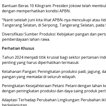
Bantuan Beras 10 Kilogram: Presiden Jokowi telah membuk
dengan memperhatikan kondisi APBN.
“Nanti setelah Juni kita lihat APBN-nya mencukupi atau ti
Tangerang Selatan, di Serpong, Tangerang Selatan, pada Se
Diversifikasi Sumber Produksi: Kebijakan pangan dan per
pemberdayaan lahan rawa.
Perhatian Khusus
Tahun 2024 menjadi titik krusial bagi sektor pertanian 
penting yang harus diperhatikan termasuk:
Ketahanan Pangan: Peningkatan produksi padi, jagung, d
pangan yang memadai di seluruh wilayah.
Peningkatan Kesejahteraan Petani: Petani dengan lahan
dengan peningkatan produksi dan daya saing produk pert
Adaptasi Terhadap Perubahan Lingkungan: Perubahan ikli
berkelanjutan.