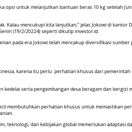
a opsi untuk melanjutkan bantuan beras 10 kg setelah Jun
dak. Kalau mencukupi kita lanjutkan,” jelas Jokowi di kanto
nin (19/2/20224) seperti dikutip investor.id.
tanian pada era Jokowi telah mencakup diversifikasi sumb
Indonesia, karena itu perlu perhatian khusus dari pemeri
an kedelai serta pengembangan desa beragam dan bergizi 
 kecil membutuhkan perhatian khusus untuk memastikan pe
anian.
m, teknologi, dan kebijakan global memerlukan adaptasi 