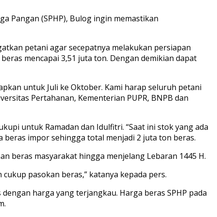
rga Pangan (SPHP), Bulog ingin memastikan
atkan petani agar secepatnya melakukan persiapan
i beras mencapai 3,51 juta ton. Dengan demikian dapat
apkan untuk Juli ke Oktober. Kami harap seluruh petani
iversitas Pertahanan, Kementerian PUPR, BNPB dan
pi untuk Ramadan dan Idulfitri. “Saat ini stok yang ada
 beras impor sehingga total menjadi 2 juta ton beras.
an beras masyarakat hingga menjelang Lebaran 1445 H.
n cukup pasokan beras,” katanya kepada pers.
as dengan harga yang terjangkau. Harga beras SPHP pada
m.