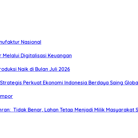
nufaktur Nasional
elalui Digitalisasi Keuangan
duksi Naik di Bulan Juli 2026
trategis Perkuat Ekonomi Indonesia Berdaya Saing Globa
 Impor
Amran: Tidak Benar, Lahan Tetap Menjadi Milik Masyarakat