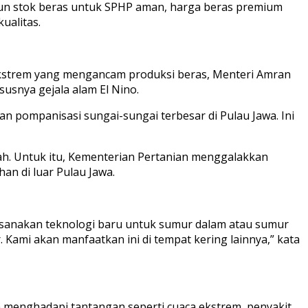
kipun stok beras untuk SPHP aman, harga beras premium
ualitas.
 ekstrem yang mengancam produksi beras, Menteri Amran
usnya gejala alam El Nino.
kan pompanisasi sungai-sungai terbesar di Pulau Jawa. Ini
h. Untuk itu, Kementerian Pertanian menggalakkan
an di luar Pulau Jawa.
ksanakan teknologi baru untuk sumur dalam atau sumur
. Kami akan manfaatkan ini di tempat kering lainnya,” kata
 menghadapi tantangan seperti cuaca ekstrem, penyakit