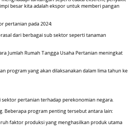
 mimpi besar kita adalah ekspor untuk memberi pangan
r pertanian pada 2024:
asal dari berbagai sub sektor seperti tanaman
ntara Jumlah Rumah Tangga Usaha Pertanian meningkat
 dan program yang akan dilaksanakan dalam lima tahun ke
i sektor pertanian terhadap perekonomian negara.
g. Beberapa program penting tersebut antara lain:
luruh faktor produksi yang menghasilkan produk utama