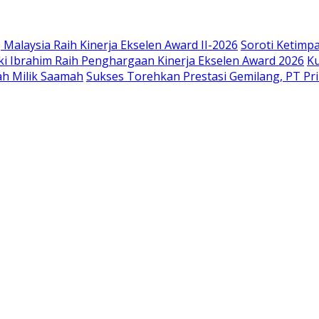
Malaysia Raih Kinerja Ekselen Award II-2026
Soroti Ketimp
 Ibrahim Raih Penghargaan Kinerja Ekselen Award 2026
Ku
ah Milik Saamah
Sukses Torehkan Prestasi Gemilang, PT Pri