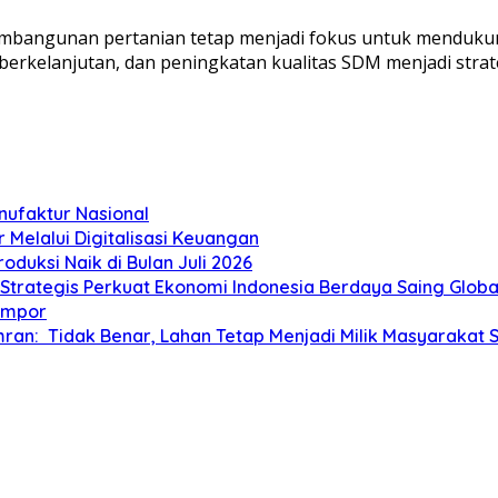
embangunan pertanian tetap menjadi fokus untuk menduku
 berkelanjutan, dan peningkatan kualitas SDM menjadi strat
nufaktur Nasional
elalui Digitalisasi Keuangan
duksi Naik di Bulan Juli 2026
trategis Perkuat Ekonomi Indonesia Berdaya Saing Globa
 Impor
Amran: Tidak Benar, Lahan Tetap Menjadi Milik Masyarakat