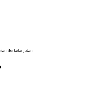
ian Berkelanjutan
n