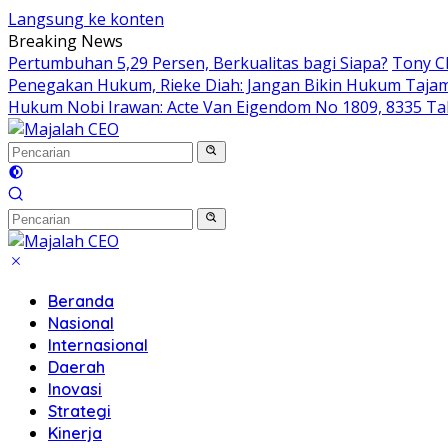
Langsung ke konten
Breaking News
Pertumbuhan 5,29 Persen, Berkualitas bagi Siapa?
Tony Ch
Penegakan Hukum, Rieke Diah: Jangan Bikin Hukum Taja
Hukum Nobi Irawan: Acte Van Eigendom No 1809, 8335 Ta
Beranda
Nasional
Internasional
Daerah
Inovasi
Strategi
Kinerja