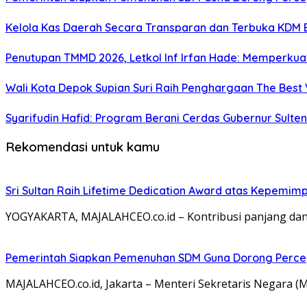
Kelola Kas Daerah Secara Transparan dan Terbuka KDM 
Penutupan TMMD 2026, Letkol Inf Irfan Hade: Memper
Wali Kota Depok Supian Suri Raih Penghargaan The Best V
Syarifudin Hafid: Program Berani Cerdas Gubernur Sult
Rekomendasi untuk kamu
Sri Sultan Raih Lifetime Dedication Award atas Kepemi
YOGYAKARTA, MAJALAHCEO.co.id – Kontribusi panjang dan
Pemerintah Siapkan Pemenuhan SDM Guna Dorong Percep
MAJALAHCEO.co.id, Jakarta – Menteri Sekretaris Negara 