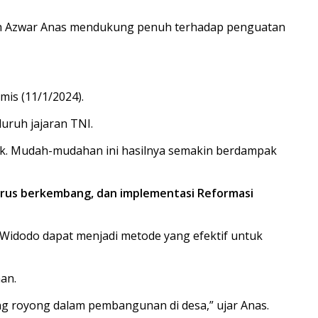
lah Azwar Anas mendukung penuh terhadap penguatan
is (11/1/2024).
luruh jajaran TNI.
 baik. Mudah-mudahan ini hasilnya semakin berdampak
terus berkembang, dan implementasi Reformasi
Widodo dapat menjadi metode yang efektif untuk
an.
g royong dalam pembangunan di desa,” ujar Anas.