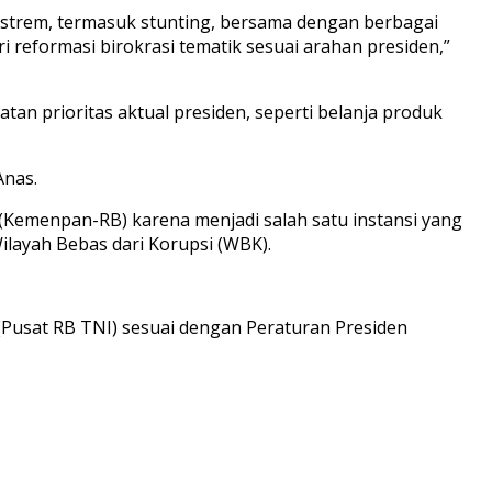
kstrem, termasuk stunting, bersama dengan berbagai
i reformasi birokrasi tematik sesuai arahan presiden,”
an prioritas aktual presiden, seperti belanja produk
Anas.
(Kemenpan-RB) karena menjadi salah satu instansi yang
ilayah Bebas dari Korupsi (WBK).
Pusat RB TNI) sesuai dengan Peraturan Presiden