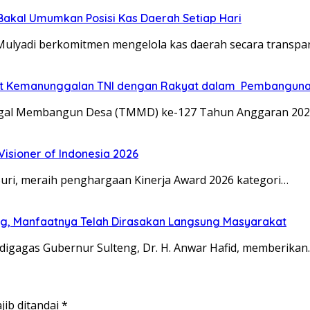
Bakal Umumkan Posisi Kas Daerah Setiap Hari
Mulyadi berkomitmen mengelola kas daerah secara transpa
kuat Kemanunggalan TNI dengan Rakyat dalam Pembangun
ggal Membangun Desa (TMMD) ke-127 Tahun Anggaran 20
isioner of Indonesia 2026
Suri, meraih penghargaan Kinerja Award 2026 kategori…
eng, Manfaatnya Telah Dirasakan Langsung Masyarakat
digagas Gubernur Sulteng, Dr. H. Anwar Hafid, memberikan
jib ditandai
*