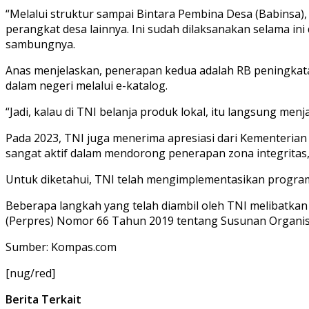
“Melalui struktur sampai Bintara Pembina Desa (Babinsa
perangkat desa lainnya. Ini sudah dilaksanakan selama ini
sambungnya.
Anas menjelaskan, penerapan kedua adalah RB peningkatan
dalam negeri melalui e-katalog.
“Jadi, kalau di TNI belanja produk lokal, itu langsung menj
Pada 2023, TNI juga menerima apresiasi dari Kementeria
sangat aktif dalam mendorong penerapan zona integritas,
Untuk diketahui, TNI telah mengimplementasikan program
Beberapa langkah yang telah diambil oleh TNI melibatka
(Perpres) Nomor 66 Tahun 2019 tentang Susunan Organis
Sumber: Kompas.com
[nug/red]
Berita Terkait