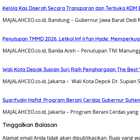
Kelola Kas Daerah Secara Transparan dan Terbuka KDM 
MAJALAHCEO.co.id, Bandung – Gubernur Jawa Barat Dedi 
Penutupan TMMD 2026, Letkol Inf Irfan Hade: Memper
MAJALAHCEO.co.id, Banda Aceh – Penutupan TNI Manun
Wali Kota Depok Supian Suri Raih Penghargaan The Best V
MAJALAHCEO.co.id, Jakarta – Wali Kota Depok Dr. Supian 
Syarifudin Hafid: Program Berani Cerdas Gubernur Sult
MAJALAHCEO.co.id, Jakarta – Program Berani Cerdas yang 
Tinggalkan Balasan
Alamat email Anda tidak akan dipublikasikan.
Ruas yang wa