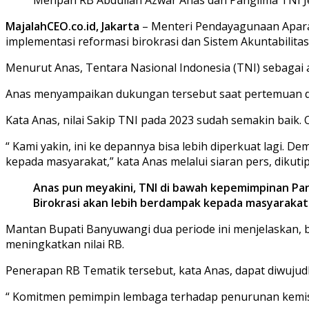
MajalahCEO.co.id, Jakarta
– Menteri Pendayagunaan Apara
implementasi reformasi birokrasi dan Sistem Akuntabilitas 
Menurut Anas, Tentara Nasional Indonesia (TNI) sebagai a
Anas menyampaikan dukungan tersebut saat pertemuan den
Kata Anas, nilai Sakip TNI pada 2023 sudah semakin baik. 
“ Kami yakin, ini ke depannya bisa lebih diperkuat lagi.
kepada masyarakat,” kata Anas melalui siaran pers, dikuti
Anas pun meyakini, TNI di bawah kepemimpinan Pang
Birokrasi akan lebih berdampak kepada masyarakat
Mantan Bupati Banyuwangi dua periode ini menjelaskan, 
meningkatkan nilai RB.
Penerapan RB Tematik tersebut, kata Anas, dapat diwujud
“ Komitmen pemimpin lembaga terhadap penurunan kemisk