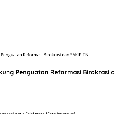
Penguatan Reformasi Birokrasi dan SAKIP TNI
ung Penguatan Reformasi Birokrasi d
nderal Agus Subiyanto [Foto istimewa]