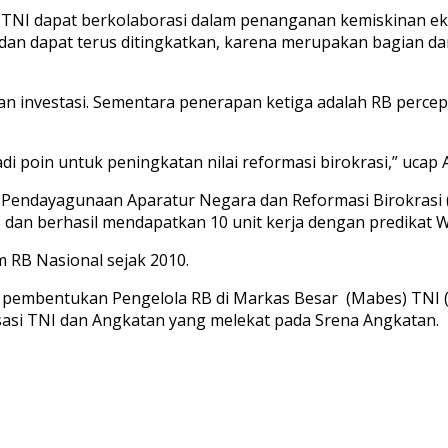
), TNI dapat berkolaborasi dalam penanganan kemiskinan e
 dan dapat terus ditingkatkan, karena merupakan bagian dar
 investasi. Sementara penerapan ketiga adalah RB percepat
adi poin untuk peningkatan nilai reformasi birokrasi,” ucap 
n Pendayagunaan Aparatur Negara dan Reformasi Birokrasi 
 dan berhasil mendapatkan 10 unit kerja dengan predikat W
 RB Nasional sejak 2010.
n pembentukan Pengelola RB di Markas Besar (Mabes) TNI (
asi TNI dan Angkatan yang melekat pada Srena Angkatan.