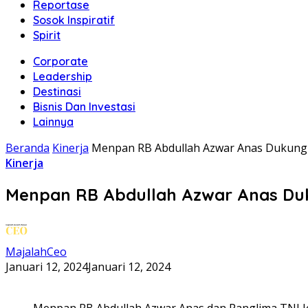
Reportase
Sosok Inspiratif
Spirit
Corporate
Leadership
Destinasi
Bisnis Dan Investasi
Lainnya
Beranda
Kinerja
Menpan RB Abdullah Azwar Anas Dukung 
Kinerja
Menpan RB Abdullah Azwar Anas Duk
MajalahCeo
Januari 12, 2024
Januari 12, 2024
Menpan RB Abdullah Azwar Anas dan Panglima TNI Je