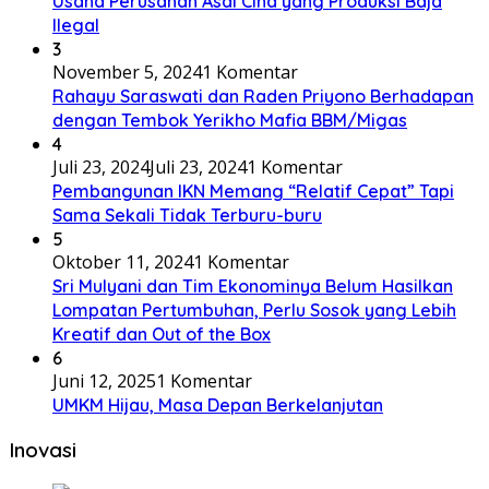
Usaha Perusahan Asal Cina yang Produksi Baja
Ilegal
3
November 5, 2024
1 Komentar
Rahayu Saraswati dan Raden Priyono Berhadapan
dengan Tembok Yerikho Mafia BBM/Migas
4
Juli 23, 2024
Juli 23, 2024
1 Komentar
Pembangunan IKN Memang “Relatif Cepat” Tapi
Sama Sekali Tidak Terburu-buru
5
Oktober 11, 2024
1 Komentar
Sri Mulyani dan Tim Ekonominya Belum Hasilkan
Lompatan Pertumbuhan, Perlu Sosok yang Lebih
Kreatif dan Out of the Box
6
Juni 12, 2025
1 Komentar
UMKM Hijau, Masa Depan Berkelanjutan
Inovasi