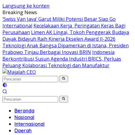
Langsung ke konten
Breaking News
‘Swiss Van Java’ Garut Miliki Potensi Besar Siap Go
International
Kecelakaan Kerja Peringatan Keras Bagi
Perusahaan
Limen AK Lingai, Tokoh Penggerak Budaya
Dayak Bidayuh Raih Kinerja Ekselen Award II-2026
Teknologi Anak Bangsa Dipamerkan di Istana, Presiden
Prabowo Tinjau Berbagai Inovasi BRIN
Indonesia
Berkontribusi Susun Agenda Industri BRICS, Perluas
Peluang Kolaborasi Teknologi dan Manufaktur
Beranda
Nasional
Internasional
Daerah