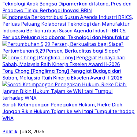
Teknologi Anak Bangsa Dipamerkan di Istana, Presiden
Prabowo Tinjau Berbagai Inovasi BRIN
Indonesia Berkontribusi Susun Agenda Industri BRICS,
Perluas Peluang Kolaborasi Teknologi dan Manufaktur
Pertumbuhan 5,29 Persen, Berkualitas bagi Siapa?
Tony Chong [Panglima Tony] Penggiat Budaya dari
Sabah, Malaysia Raih Kinerja Ekselen Award II-2026
Soroti Ketimpangan Penegakan Hukum, Rieke Diah:
Jangan Bikin Hukum Tajam ke WNI tapi Tumpul terhadap
WNA
Politik
Juli 8, 2026