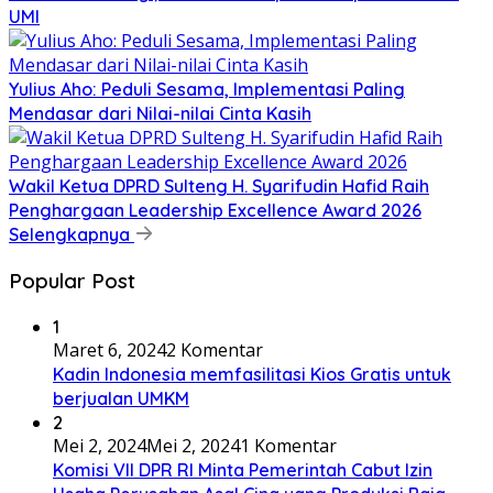
UMI
Yulius Aho: Peduli Sesama, Implementasi Paling
Mendasar dari Nilai-nilai Cinta Kasih
Wakil Ketua DPRD Sulteng H. Syarifudin Hafid Raih
Penghargaan Leadership Excellence Award 2026
Selengkapnya
Popular Post
1
Maret 6, 2024
2 Komentar
Kadin Indonesia memfasilitasi Kios Gratis untuk
berjualan UMKM
2
Mei 2, 2024
Mei 2, 2024
1 Komentar
Komisi VII DPR RI Minta Pemerintah Cabut Izin