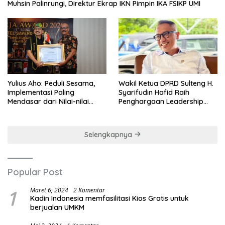
Muhsin Palinrungi, Direktur Ekrap IKN Pimpin IKA FSIKP UMI
Yulius Aho: Peduli Sesama,
Wakil Ketua DPRD Sulteng H.
Implementasi Paling
Syarifudin Hafid Raih
Mendasar dari Nilai-nilai
Penghargaan Leadership
Cinta Kasih
Excellence Award 2026
Selengkapnya
Popular Post
1
Maret 6, 2024
2 Komentar
Kadin Indonesia memfasilitasi Kios Gratis untuk
berjualan UMKM