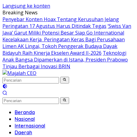
Langsung ke konten
Breaking News
Penyebar Konten Hoax Tentang Kerusuhan Jelang
Peringatan 17 Agustus Harus Ditindak Tegas
‘Swiss Van
Java’ Garut Miliki Potensi Besar Siap Go International
Kecelakaan Kerja Peringatan Keras Bagi Perusahaan
Limen AK Lingai, Tokoh Penggerak Budaya Dayak
Bidayuh Raih Kinerja Ekselen Award II-2026
Teknologi
Anak Bangsa Dipamerkan di Istana, Presiden Prabowo
Tinjau Berbagai Inovasi BRIN
Beranda
Nasional
Internasional
Daerah