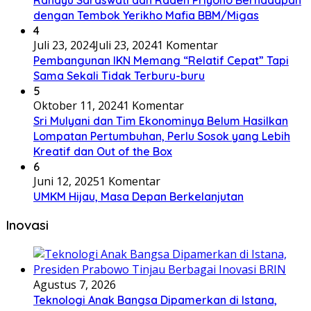
dengan Tembok Yerikho Mafia BBM/Migas
4
Juli 23, 2024
Juli 23, 2024
1 Komentar
Pembangunan IKN Memang “Relatif Cepat” Tapi
Sama Sekali Tidak Terburu-buru
5
Oktober 11, 2024
1 Komentar
Sri Mulyani dan Tim Ekonominya Belum Hasilkan
Lompatan Pertumbuhan, Perlu Sosok yang Lebih
Kreatif dan Out of the Box
6
Juni 12, 2025
1 Komentar
UMKM Hijau, Masa Depan Berkelanjutan
Inovasi
Agustus 7, 2026
Teknologi Anak Bangsa Dipamerkan di Istana,