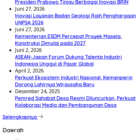
Presiden Prabowo Tinjau Berbagai Inovasi BRIN
Juni 27, 2026
Inovasi Layanan Badan Geologi Raih Penghargaan
UNPSA 2026
Juni 27, 2026
Kementerian ESDM Percepat Proyek Masela,
Konstruksi Dimulai pada 2027
Juni 2, 2026
ASEAN-Japan Forum Dukung Talenta Industri
Indonesia Unggul di Pasar Global
April 2, 2026
Perkuat Ekosistem Industri Nasional, Kemenperin
Dorong Lahirnya Wirausaha Baru
Desember 24, 2025
Pemred Sahabat Desa Resmi Diluncurkan, Perkuat
Kolaborasi Media dan Pembangunan Desa
Selengkapnya
Daerah