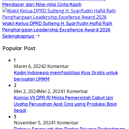
Mendasar dari Nilai-nilai Cinta Kasih
Wakil Ketua DPRD Sulteng H. Syarifudin Hafid Raih
Penghargaan Leadership Excellence Award 2026
Selengkapnya
Popular Post
1
Maret 6, 2024
2 Komentar
Kadin Indonesia memfasilitasi Kios Gratis untuk
berjualan UMKM
2
Mei 2, 2024
Mei 2, 2024
1 Komentar
Komisi VII DPR RI Minta Pemerintah Cabut Izin
Usaha Perusahan Asal Cina yang Produksi Baja
Ilegal
3
November 5, 2024
1 Komentar
Rahayu Saraswati dan Raden Priyono Berhadapan