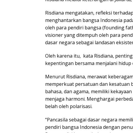
Risdiana mengatakan, refleksi terhadap
menghantarkan bangsa Indonesia pada
oleh para pendiri bangsa (founding fa
visioner yang ditempuh oleh para pend
dasar negara sebagai landasan eksiste
Oleh karena itu, kata Risdiana, penti
kepentingan bersama menjalani hidup 
Menurut Risdiana, merawat keberagama
memperkuat persatuan dan kesatuan ba
bahasa, dan agama, memiliki kekayaan 
menjaga harmoni. Menghargai perbeda
belah oleh polarisasi.
“Pancasila sebagai dasar negara memili
pendiri bangsa Indonesia dengan penu