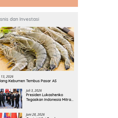
isnis dan Investasi
i 13, 2026
dang Kebumen Tembus Pasar AS
Juli 3, 2026
Presiden Lukashenko
Tegaskan Indonesia Mitra
Penting Belarus di Asia
Tenggara
Juni 28, 2026