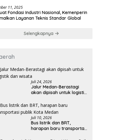
a
ber 11, 2025
uat Fondasi Industri Nasional, Kemenperin
malkan Layanan Teknis Standar Global
Selengkapnya
aerah
Juli 24, 2026
Jalur Medan-Berastagi
akan dipisah untuk logistik
dan wisata
Juli 10, 2026
Bus listrik dan BRT,
harapan baru transportasi
publik Kota Medan