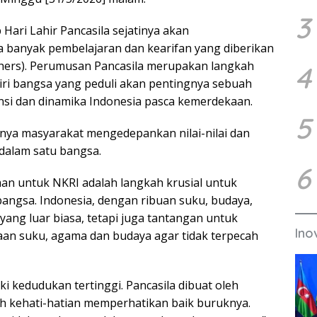
3
 Hari Lahir Pancasila sejatinya akan
 banyak pembelajaran dan kearifan yang diberikan
thers). Perumusan Pancasila merupakan langkah
4
iri bangsa yang peduli akan pentingnya sebuah
nsi dan dinamika Indonesia pasca kemerdekaan.
5
ngnya masyarakat mengedepankan nilai-nilai dan
dalam satu bangsa.
6
n untuk NKRI adalah langkah krusial untuk
ngsa. Indonesia, dengan ribuan suku, budaya,
yang luar biasa, tetapi juga tantangan untuk
Ino
an suku, agama dan budaya agar tidak terpecah
ki kedudukan tertinggi. Pancasila dibuat oleh
h kehati-hatian memperhatikan baik buruknya.