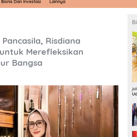
Bisnis Dan Investasi
Lainnya
B
Pancasila, Risdiana
untuk Merefleksikan
uhur Bangsa
Jul
U