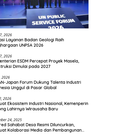
27, 2026
asi Layanan Badan Geologi Raih
ghargaan UNPSA 2026
27, 2026
nterian ESDM Percepat Proyek Masela,
truksi Dimulai pada 2027
2, 2026
N-Japan Forum Dukung Talenta Industri
nesia Unggul di Pasar Global
 2, 2026
uat Ekosistem Industri Nasional, Kemenperin
ng Lahirnya Wirausaha Baru
ber 24, 2025
ed Sahabat Desa Resmi Diluncurkan,
uat Kolaborasi Media dan Pembangunan