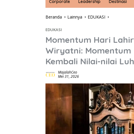
Corporate
Leadership
Destinasi
Beranda
Lainnya
EDUKASI
EDUKASI
Momentum Hari Lahir 
Wiryatni: Momentum 
Kembali Nilai-nilai L
MajalahCeo
Mei 31, 2026