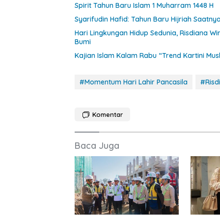
Spirit Tahun Baru Islam 1 Muharram 1448 H
Syarifudin Hafid: Tahun Baru Hijriah Saatnya 
Hari Lingkungan Hidup Sedunia, Risdiana Wi
Bumi
Kajian Islam Kalam Rabu “Trend Kartini Mus
#Momentum Hari Lahir Pancasila
#Risd
Komentar
Baca Juga