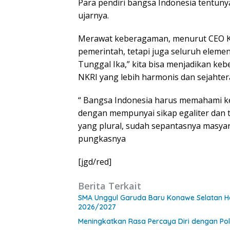
Para pendiri bangsa Indonesia tentun
ujarnya.
Merawat keberagaman, menurut CEO Ki
pemerintah, tetapi juga seluruh elem
Tunggal Ika,” kita bisa menjadikan 
NKRI yang lebih harmonis dan sejahter
“ Bangsa Indonesia harus memahami k
dengan mempunyai sikap egaliter dan t
yang plural, sudah sepantasnya masya
pungkasnya
[jgd/red]
Berita Terkait
SMA Unggul Garuda Baru Konawe Selatan H
2026/2027
Meningkatkan Rasa Percaya Diri dengan Pola 