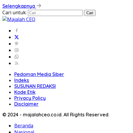
Selengkapnya
Cari untuk:
Pedoman Media Siber
Indeks
SUSUNAN REDAKSI
Kode Etik
Privacy Policy
Disclaimer
© 2024 - majalahceo.co.id. All Rights Reserved.
Beranda
Nasional