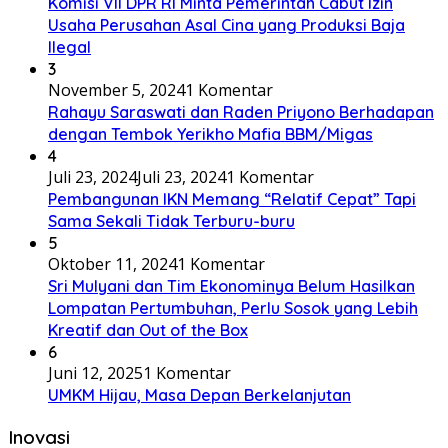
Komisi VII DPR RI Minta Pemerintah Cabut Izin
Usaha Perusahan Asal Cina yang Produksi Baja
Ilegal
3
November 5, 2024
1 Komentar
Rahayu Saraswati dan Raden Priyono Berhadapan
dengan Tembok Yerikho Mafia BBM/Migas
4
Juli 23, 2024
Juli 23, 2024
1 Komentar
Pembangunan IKN Memang “Relatif Cepat” Tapi
Sama Sekali Tidak Terburu-buru
5
Oktober 11, 2024
1 Komentar
Sri Mulyani dan Tim Ekonominya Belum Hasilkan
Lompatan Pertumbuhan, Perlu Sosok yang Lebih
Kreatif dan Out of the Box
6
Juni 12, 2025
1 Komentar
UMKM Hijau, Masa Depan Berkelanjutan
Inovasi