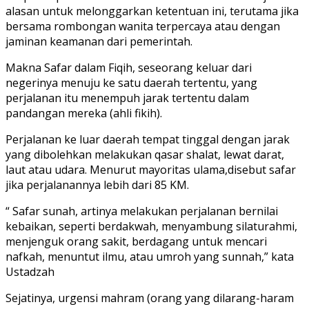
alasan untuk melonggarkan ketentuan ini, terutama jika
bersama rombongan wanita terpercaya atau dengan
jaminan keamanan dari pemerintah.
Makna Safar dalam Fiqih, seseorang keluar dari
negerinya menuju ke satu daerah tertentu, yang
perjalanan itu menempuh jarak tertentu dalam
pandangan mereka (ahli fikih).
Perjalanan ke luar daerah tempat tinggal dengan jarak
yang dibolehkan melakukan qasar shalat, lewat darat,
laut atau udara. Menurut mayoritas ulama,disebut safar
jika perjalanannya lebih dari 85 KM.
“ Safar sunah, artinya melakukan perjalanan bernilai
kebaikan, seperti berdakwah, menyambung silaturahmi,
menjenguk orang sakit, berdagang untuk mencari
nafkah, menuntut ilmu, atau umroh yang sunnah,” kata
Ustadzah
Sejatinya, urgensi mahram (orang yang dilarang-haram