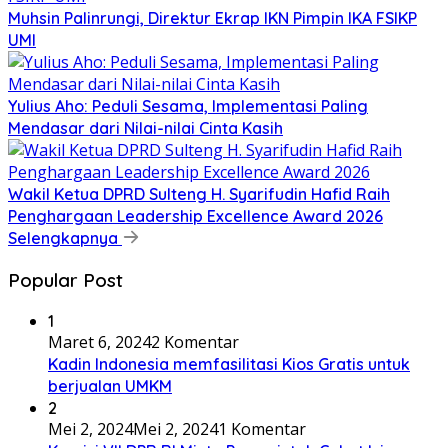
Muhsin Palinrungi, Direktur Ekrap IKN Pimpin IKA FSIKP
UMI
Yulius Aho: Peduli Sesama, Implementasi Paling
Mendasar dari Nilai-nilai Cinta Kasih
Wakil Ketua DPRD Sulteng H. Syarifudin Hafid Raih
Penghargaan Leadership Excellence Award 2026
Selengkapnya
Popular Post
1
Maret 6, 2024
2 Komentar
Kadin Indonesia memfasilitasi Kios Gratis untuk
berjualan UMKM
2
Mei 2, 2024
Mei 2, 2024
1 Komentar