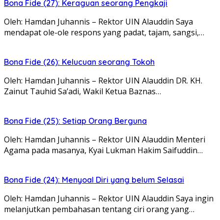
Bona Fide (27): Keraguan seorang Pengkaji
Oleh: Hamdan Juhannis – Rektor UIN Alauddin Saya
mendapat ole-ole respons yang padat, tajam, sangsi,…
Bona Fide (26): Kelucuan seorang Tokoh
Oleh: Hamdan Juhannis – Rektor UIN Alauddin DR. KH.
Zainut Tauhid Sa’adi, Wakil Ketua Baznas…
Bona Fide (25): Setiap Orang Berguna
Oleh: Hamdan Juhannis – Rektor UIN Alauddin Menteri
Agama pada masanya, Kyai Lukman Hakim Saifuddin…
Bona Fide (24): Menyoal Diri yang belum Selasai
Oleh: Hamdan Juhannis – Rektor UIN Alauddin Saya ingin
melanjutkan pembahasan tentang ciri orang yang…