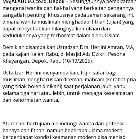
MAJALAHCEO.co.id, Depok
– Sesungguhnya pembicaraan
mengenai wanita dan hal-hal yang berkaitan dengannya
sangatlah penting, khususnya pada zaman sekarang ini,
dimana wanita muslimah menghadapi fitnah (ujian) yang
dapat menyebabkan hilangnya kemuliaan dan
kedudukannya yang terhormat dalam dienul Islam.
Demikian disampaikan Ustadzah Dra. Herlini Amran, MA,
pada kajian Kalam Rabu, di Masjid Adz Dzikri, Pesona
Khayangan, Depok, Rabu (10/10/2025).
Ustadzah Herlini menyampaikan, Fiqih safar bagi
muslimah mengharuskan ditemani mahram (kerabat pria
yang tidak boleh dinikahi) saat perjalanan jauh, yaitu
selama tiga hari atau lebih, untuk menjaga keselamatan
dan kehormatan wanita.
Aturan ini bertujuan melindungi wanita dari potensi
bahaya dan fitnah, namun beberapa ulama modern
berpendapat kondisi keamanan modern bisa menjadi