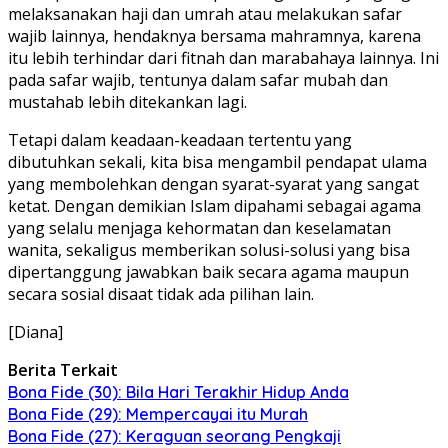
melaksanakan haji dan umrah atau melakukan safar
wajib lainnya, hendaknya bersama mahramnya, karena
itu lebih terhindar dari fitnah dan marabahaya lainnya. Ini
pada safar wajib, tentunya dalam safar mubah dan
mustahab lebih ditekankan lagi.
Tetapi dalam keadaan-keadaan tertentu yang
dibutuhkan sekali, kita bisa mengambil pendapat ulama
yang membolehkan dengan syarat-syarat yang sangat
ketat. Dengan demikian Islam dipahami sebagai agama
yang selalu menjaga kehormatan dan keselamatan
wanita, sekaligus memberikan solusi-solusi yang bisa
dipertanggung jawabkan baik secara agama maupun
secara sosial disaat tidak ada pilihan lain.
[Diana]
Berita Terkait
Bona Fide (30): Bila Hari Terakhir Hidup Anda
Bona Fide (29): Mempercayai itu Murah
Bona Fide (27): Keraguan seorang Pengkaji