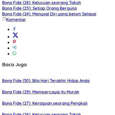
Bona Fide (26): Kelucuan seorang Tokoh
Bona Fide (25): Setiap Orang Berguna
Bona Fide (24): Menyoal Diri yang belum Selasai
Komentar
Baca Juga
Bona Fide (30): Bila Hari Terakhir Hidup Anda
Bona Fide (29): Mempercayai itu Murah
Bona Fide (27): Keraguan seorang Pengkaji
Bona Fide (26): Kelucuan seorang Tokoh