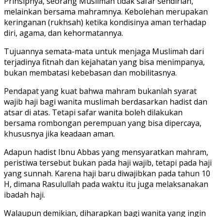
Prinsipnya, seorang Muslimah tidak safar sendirian,
melainkan bersama mahramnya. Kebolehan merupakan
keringanan (rukhsah) ketika kondisinya aman terhadap
diri, agama, dan kehormatannya.
Tujuannya semata-mata untuk menjaga Muslimah dari
terjadinya fitnah dan kejahatan yang bisa menimpanya,
bukan membatasi kebebasan dan mobilitasnya.
Pendapat yang kuat bahwa mahram bukanlah syarat
wajib haji bagi wanita muslimah berdasarkan hadist dan
atsar di atas. Tetapi safar wanita boleh dilakukan
bersama rombongan perempuan yang bisa dipercaya,
khususnya jika keadaan aman.
Adapun hadist Ibnu Abbas yang mensyaratkan mahram,
peristiwa tersebut bukan pada haji wajib, tetapi pada haji
yang sunnah. Karena haji baru diwajibkan pada tahun 10
H, dimana Rasulullah pada waktu itu juga melaksanakan
ibadah haji.
Walaupun demikian, diharapkan bagi wanita yang ingin