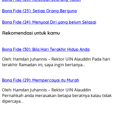
Bona Fide (25): Setiap Orang Berguna
Bona Fide (24): Menyoal Diri yang belum Selasai
Rekomendasi untuk kamu
Bona Fide (30): Bila Hari Terakhir Hidup Anda
Oleh: Hamdan Juhannis – Rektor UIN Alauddin Pada hari
terakhir Ramadan ini, saya ingin bertanya…
Bona Fide (29): Mempercayai itu Murah
Oleh: Hamdan Juhannis – Rektor UIN Alauddin
Pernahkah anda merasakan betapa beratnya kalau tidak
dipercaya…