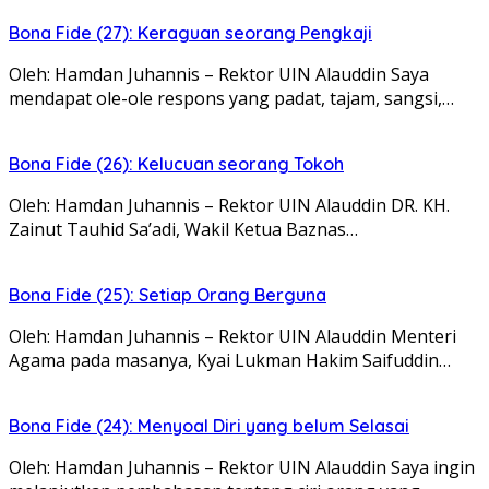
Bona Fide (27): Keraguan seorang Pengkaji
Oleh: Hamdan Juhannis – Rektor UIN Alauddin Saya
mendapat ole-ole respons yang padat, tajam, sangsi,…
Bona Fide (26): Kelucuan seorang Tokoh
Oleh: Hamdan Juhannis – Rektor UIN Alauddin DR. KH.
Zainut Tauhid Sa’adi, Wakil Ketua Baznas…
Bona Fide (25): Setiap Orang Berguna
Oleh: Hamdan Juhannis – Rektor UIN Alauddin Menteri
Agama pada masanya, Kyai Lukman Hakim Saifuddin…
Bona Fide (24): Menyoal Diri yang belum Selasai
Oleh: Hamdan Juhannis – Rektor UIN Alauddin Saya ingin