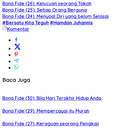
Bona Fide (26): Kelucuan seorang Tokoh
Bona Fide (25): Setiap Orang Berguna
Bona Fide (24): Menyoal Diri yang belum Selasai
#Bersatu Kita Teguh
#Hamdan Juhannis
Komentar
Baca Juga
Bona Fide (30): Bila Hari Terakhir Hidup Anda
Bona Fide (29): Mempercayai itu Murah
Bona Fide (27): Keraguan seorang Pengkaji