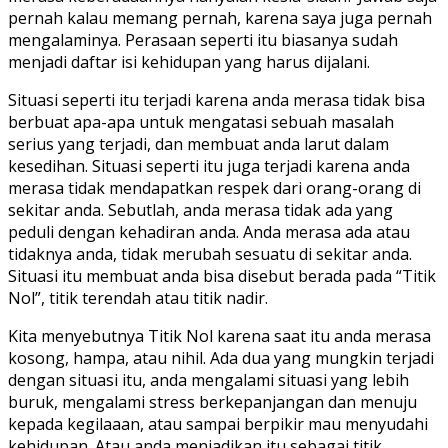
pernah kalau memang pernah, karena saya juga pernah
mengalaminya. Perasaan seperti itu biasanya sudah
menjadi daftar isi kehidupan yang harus dijalani.
Situasi seperti itu terjadi karena anda merasa tidak bisa
berbuat apa-apa untuk mengatasi sebuah masalah
serius yang terjadi, dan membuat anda larut dalam
kesedihan. Situasi seperti itu juga terjadi karena anda
merasa tidak mendapatkan respek dari orang-orang di
sekitar anda. Sebutlah, anda merasa tidak ada yang
peduli dengan kehadiran anda. Anda merasa ada atau
tidaknya anda, tidak merubah sesuatu di sekitar anda.
Situasi itu membuat anda bisa disebut berada pada “Titik
Nol”, titik terendah atau titik nadir.
Kita menyebutnya Titik Nol karena saat itu anda merasa
kosong, hampa, atau nihil. Ada dua yang mungkin terjadi
dengan situasi itu, anda mengalami situasi yang lebih
buruk, mengalami stress berkepanjangan dan menuju
kepada kegilaaan, atau sampai berpikir mau menyudahi
kehidupan. Atau anda menjadikan itu sebagai titik