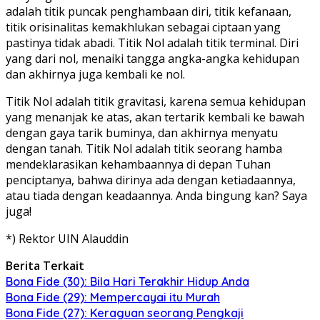
adalah titik puncak penghambaan diri, titik kefanaan,
titik orisinalitas kemakhlukan sebagai ciptaan yang
pastinya tidak abadi. Titik Nol adalah titik terminal. Diri
yang dari nol, menaiki tangga angka-angka kehidupan
dan akhirnya juga kembali ke nol.
Titik Nol adalah titik gravitasi, karena semua kehidupan
yang menanjak ke atas, akan tertarik kembali ke bawah
dengan gaya tarik buminya, dan akhirnya menyatu
dengan tanah. Titik Nol adalah titik seorang hamba
mendeklarasikan kehambaannya di depan Tuhan
penciptanya, bahwa dirinya ada dengan ketiadaannya,
atau tiada dengan keadaannya. Anda bingung kan? Saya
juga!
*) Rektor UIN Alauddin
Berita Terkait
Bona Fide (30): Bila Hari Terakhir Hidup Anda
Bona Fide (29): Mempercayai itu Murah
Bona Fide (27): Keraguan seorang Pengkaji