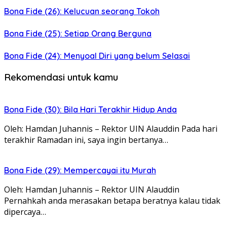
Bona Fide (26): Kelucuan seorang Tokoh
Bona Fide (25): Setiap Orang Berguna
Bona Fide (24): Menyoal Diri yang belum Selasai
Rekomendasi untuk kamu
Bona Fide (30): Bila Hari Terakhir Hidup Anda
Oleh: Hamdan Juhannis – Rektor UIN Alauddin Pada hari
terakhir Ramadan ini, saya ingin bertanya…
Bona Fide (29): Mempercayai itu Murah
Oleh: Hamdan Juhannis – Rektor UIN Alauddin
Pernahkah anda merasakan betapa beratnya kalau tidak
dipercaya…