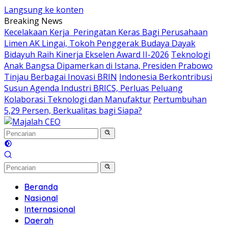
Langsung ke konten
Breaking News
Kecelakaan Kerja Peringatan Keras Bagi Perusahaan
Limen AK Lingai, Tokoh Penggerak Budaya Dayak
Bidayuh Raih Kinerja Ekselen Award II-2026
Teknologi
Anak Bangsa Dipamerkan di Istana, Presiden Prabowo
Tinjau Berbagai Inovasi BRIN
Indonesia Berkontribusi
Susun Agenda Industri BRICS, Perluas Peluang
Kolaborasi Teknologi dan Manufaktur
Pertumbuhan
5,29 Persen, Berkualitas bagi Siapa?
Beranda
Nasional
Internasional
Daerah