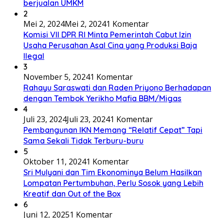
berjualan UMKM
2
Mei 2, 2024
Mei 2, 2024
1 Komentar
Komisi VII DPR RI Minta Pemerintah Cabut Izin
Usaha Perusahan Asal Cina yang Produksi Baja
Ilegal
3
November 5, 2024
1 Komentar
Rahayu Saraswati dan Raden Priyono Berhadapan
dengan Tembok Yerikho Mafia BBM/Migas
4
Juli 23, 2024
Juli 23, 2024
1 Komentar
Pembangunan IKN Memang “Relatif Cepat” Tapi
Sama Sekali Tidak Terburu-buru
5
Oktober 11, 2024
1 Komentar
Sri Mulyani dan Tim Ekonominya Belum Hasilkan
Lompatan Pertumbuhan, Perlu Sosok yang Lebih
Kreatif dan Out of the Box
6
Juni 12, 2025
1 Komentar