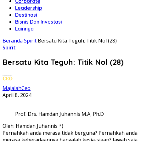
Corporate
Leadership
Destinasi
Bisnis Dan Investasi
Lainnya
Beranda
Spirit
Bersatu Kita Teguh: Titik Nol (28)
Spirit
Bersatu Kita Teguh: Titik Nol (28)
MajalahCeo
April 8, 2024
Prof. Drs. Hamdan Juhannis M.A, Ph.D
Oleh: Hamdan Juhannis *)
Pernahkah anda merasa tidak berguna? Pernahkah anda
merasa keberadaannya hanyalah kesia-siaan? Jawab saja