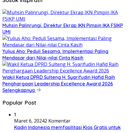
Sosok Inspiratif
Muhsin Palinrungi, Direktur Ekrap IKN Pimpin IKA FSIKP
UMI
Yulius Aho: Peduli Sesama, Implementasi Paling
Mendasar dari Nilai-nilai Cinta Kasih
Wakil Ketua DPRD Sulteng H. Syarifudin Hafid Raih
Penghargaan Leadership Excellence Award 2026
Selengkapnya
Popular Post
1
Maret 6, 2024
2 Komentar
Kadin Indonesia memfasilitasi Kios Gratis untuk