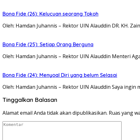
Bona Fide (26): Kelucuan seorang Tokoh
Oleh: Hamdan Juhannis – Rektor UIN Alauddin DR. KH. Zain
Bona Fide (25): Setiap Orang Berguna
Oleh: Hamdan Juhannis – Rektor UIN Alauddin Menteri A
Bona Fide (24): Menyoal Diri yang belum Selasai
Oleh: Hamdan Juhannis – Rektor UIN Alauddin Saya ingin
Tinggalkan Balasan
Alamat email Anda tidak akan dipublikasikan.
Ruas yang wa