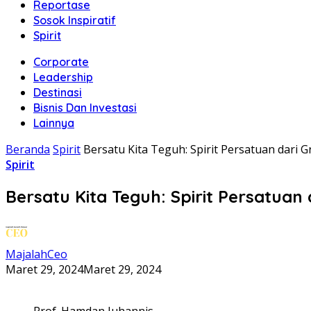
Reportase
Sosok Inspiratif
Spirit
Corporate
Leadership
Destinasi
Bisnis Dan Investasi
Lainnya
Beranda
Spirit
Bersatu Kita Teguh: Spirit Persatuan dari 
Spirit
Bersatu Kita Teguh: Spirit Persatuan
MajalahCeo
Maret 29, 2024
Maret 29, 2024
Prof. Hamdan Juhannis