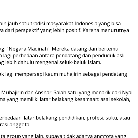
ih jauh satu tradisi masyarakat Indonesia yang bisa
 dari perspektif yang lebih positif. Karena menurutnya
bagi “Negara Madinah”. Mereka datang dan bertemu
da lagi perbedaan antara pendatang dan penduduk asli,
 lebih dahulu mengenal seluk-beluk Islam.
idak lagi mempersepi kaum muhajirin sebagai pendatang
Muhajirin dan Anshar. Salah satu yang menarik dari Nyai
 yang memiliki latar belakang kesamaan: asal sekolah,
edaan: latar belakang pendidikan, profesi, suku, atau
rasi anggota.
ota group yang lain, supaya tidak adanya anggota yang