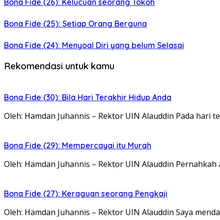
Bona Fide (26): Kelucuan seorang Tokoh
Bona Fide (25): Setiap Orang Berguna
Bona Fide (24): Menyoal Diri yang belum Selasai
Rekomendasi untuk kamu
Bona Fide (30): Bila Hari Terakhir Hidup Anda
Oleh: Hamdan Juhannis – Rektor UIN Alauddin Pada hari te
Bona Fide (29): Mempercayai itu Murah
Oleh: Hamdan Juhannis – Rektor UIN Alauddin Pernahkah 
Bona Fide (27): Keraguan seorang Pengkaji
Oleh: Hamdan Juhannis – Rektor UIN Alauddin Saya mendap