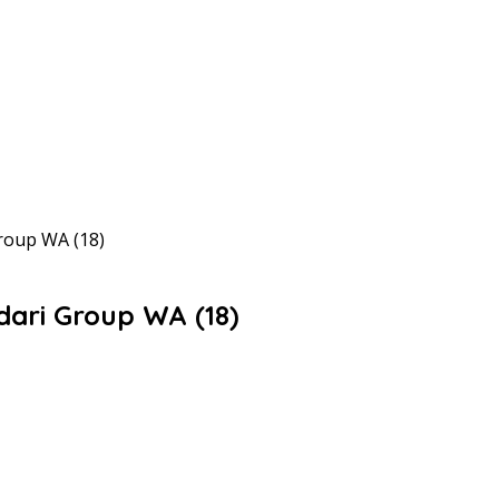
Group WA (18)
 dari Group WA (18)