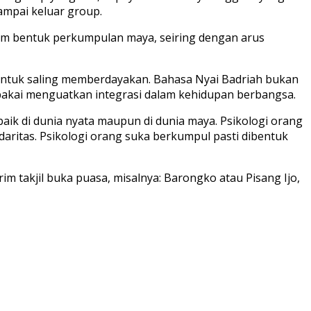
ampai keluar group.
lam bentuk perkumpulan maya, seiring dengan arus
untuk saling memberdayakan. Bahasa Nyai Badriah bukan
ipakai menguatkan integrasi dalam kehidupan berbangsa.
aik di dunia nyata maupun di dunia maya. Psikologi orang
idaritas. Psikologi orang suka berkumpul pasti dibentuk
im takjil buka puasa, misalnya: Barongko atau Pisang Ijo,