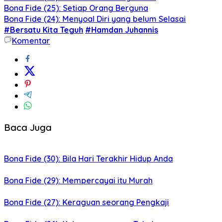
Bona Fide (25): Setiap Orang Berguna
Bona Fide (24): Menyoal Diri yang belum Selasai
#Bersatu Kita Teguh
#Hamdan Juhannis
Komentar
Baca Juga
Bona Fide (30): Bila Hari Terakhir Hidup Anda
Bona Fide (29): Mempercayai itu Murah
Bona Fide (27): Keraguan seorang Pengkaji