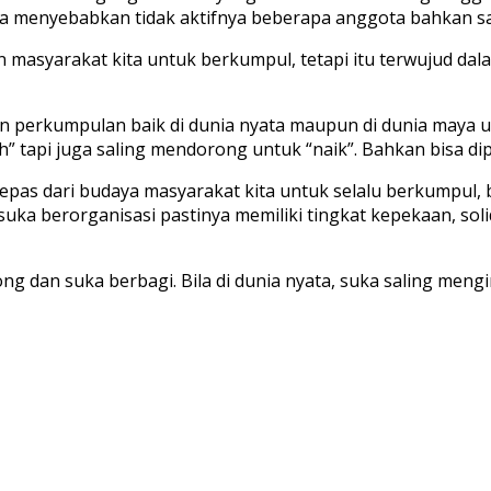
sa menyebabkan tidak aktifnya beberapa anggota bahkan s
 masyarakat kita untuk berkumpul, tetapi itu terwujud da
n perkumpulan baik di dunia nyata maupun di dunia maya 
” tapi juga saling mendorong untuk “naik”. Bahkan bisa d
pas dari budaya masyarakat kita untuk selalu berkumpul, b
suka berorganisasi pastinya memiliki tingkat kepekaan, sol
g dan suka berbagi. Bila di dunia nyata, suka saling mengir