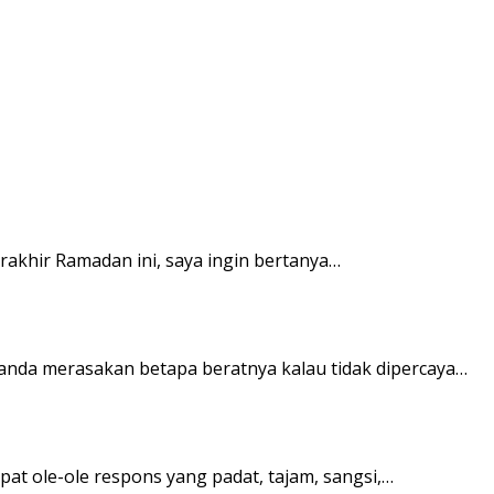
rakhir Ramadan ini, saya ingin bertanya…
anda merasakan betapa beratnya kalau tidak dipercaya…
at ole-ole respons yang padat, tajam, sangsi,…