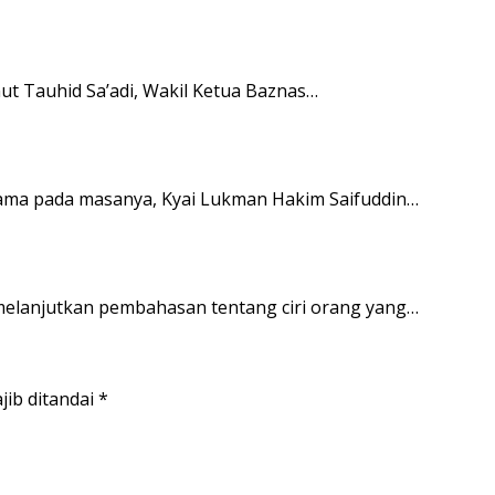
ut Tauhid Sa’adi, Wakil Ketua Baznas…
gama pada masanya, Kyai Lukman Hakim Saifuddin…
 melanjutkan pembahasan tentang ciri orang yang…
jib ditandai
*