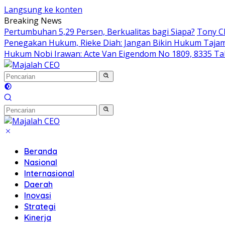
Langsung ke konten
Breaking News
Pertumbuhan 5,29 Persen, Berkualitas bagi Siapa?
Tony Ch
Penegakan Hukum, Rieke Diah: Jangan Bikin Hukum Taja
Hukum Nobi Irawan: Acte Van Eigendom No 1809, 8335 Ta
Beranda
Nasional
Internasional
Daerah
Inovasi
Strategi
Kinerja