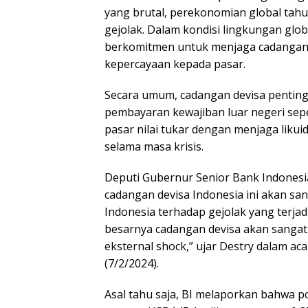
yang brutal, perekonomian global tahu
gejolak. Dalam kondisi lingkungan globa
berkomitmen untuk menjaga cadangan 
kepercayaan kepada pasar.
Secara umum, cadangan devisa penting
pembayaran kewajiban luar negeri sepe
pasar nilai tukar dengan menjaga liku
selama masa krisis.
Deputi Gubernur Senior Bank Indonesi
cadangan devisa Indonesia ini akan 
Indonesia terhadap gejolak yang terjadi
besarnya cadangan devisa akan sanga
eksternal shock,” ujar Destry dalam ac
(7/2/2024).
Asal tahu saja, BI melaporkan bahwa p