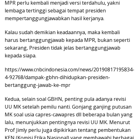
MPR perlu kembali menjadi versi terdahulu, yakni
lembaga tertinggi sebagai tempat presiden
mempertanggungjawabkan hasil kerjanya.
Kalau sudah demikian keadaannya, maka kembali
harus bertanggungjawab kepada MPR, bukan seperti
sekarang, Presiden tidak jelas bertanggungjawab
kepada siapa.
https://www.cnbcindonesia.com/news/20190817195834-
4-92768/dampak-gbhn-dihidupkan-presiden-
bertanggung-jawab-ke-mpr
Kedua, selain soal GBHN, penting pula adanya revisi
UU MK setelah pemilu nanti. Gonjang ganjing putusan
MK soal usia capres-cawapres dll beberapa bulan yang
lalu, menunjukkan pentingnya revisi UU MK. Menurut
Prof Jimly perlu juga dipikirkan tentang pembentukan
KEN (Komisi Etika Nasional) yang membawahi berbagai