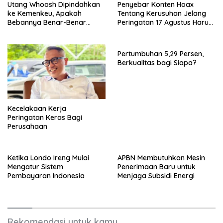
Utang Whoosh Dipindahkan
Penyebar Konten Hoax
ke Kemenkeu, Apakah
Tentang Kerusuhan Jelang
Bebannya Benar-Benar
Peringatan 17 Agustus Harus
Hilang?
Ditindak Tegas
Pertumbuhan 5,29 Persen,
Berkualitas bagi Siapa?
Kecelakaan Kerja
Peringatan Keras Bagi
Perusahaan
Ketika Londo Ireng Mulai
APBN Membutuhkan Mesin
Mengatur Sistem
Penerimaan Baru untuk
Pembayaran Indonesia
Menjaga Subsidi Energi
Rekomendasi untuk kamu