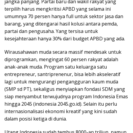
jangka panjang. Partai baru dan wakil rakyat yang
terpilih harus mengkritisi APBD yang selama ini
umumnya 70 persen hanya full untuk sektor jasa dan
barang, yang ditengarai hasil kolusi antara pemda,
partai dan pengusaha. Yang tersisa untuk
kesejahteraan hanya 30% dari budget APBD yang ada.
Wirausahawan muda secara massif mendesak untuk
diprogramkan, mengingat 60 persen rakyat adalah
anak-anak muda. Program satu keluarga satu
entrepreneur, santriprenenur, bisa lebih akseleratif
lagi untuk mengurangi pengangguran kaum muda
(SMP sd PT), sekaligus menyiapkan fondasi SDM yang
siap menyambut terwujudnya program Indonesia Emas
hingga 2045 (indonesia 2045.go.id). Selain itu perlu
internasionalisasi ekonomi kreatif yang kini sudah
dalam posisi ketiga di dunia.
Utang Indonesia sudah tembus 8000-an triliun, namun