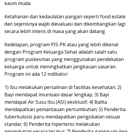
kaum muda.
Ketahanan dan kedaulatan pangan seperti food estate
dan sejenisnya wajib dievaluasi dan dikembangkan lagi
secara lebih intens di masa yang akan datang.
Kedelapan, program PIS-PK atau yang lebih dikenal
dengan Program Keluarga Sehat adalah salah satu
program puskesmas yang menggunakan pendekatan
keluarga untuk meningkatkan jangkauan sasaran.
Program ini ada 12 indikator:
1) Ibu melakukan persalinan di fasilitas kesehatan; 2)
Bayi mendapat imunisasi dasar lengkap; 3) Bayi
mendapat Air Susu Ibu (ASI) eksklusif; 4) Balita
mendapatkan pemantauan pertumbuhan; 5) Penderita
tuberkulosis paru mendapatkan pengobatan sesuai
standar; 6) Penderita hipertensi melakukan
pengobatan secara teratur; 7) Penderita gangguan jiwa