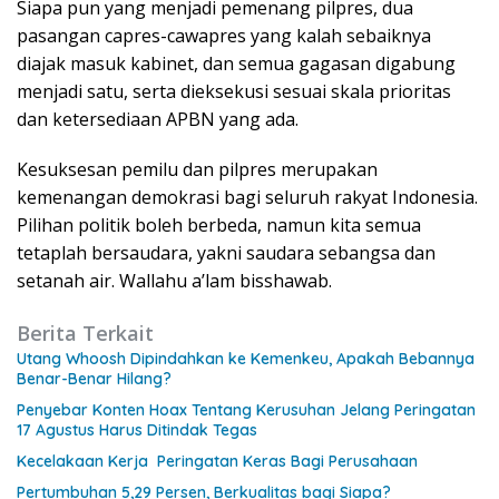
Siapa pun yang menjadi pemenang pilpres, dua
pasangan capres-cawapres yang kalah sebaiknya
diajak masuk kabinet, dan semua gagasan digabung
menjadi satu, serta dieksekusi sesuai skala prioritas
dan ketersediaan APBN yang ada.
Kesuksesan pemilu dan pilpres merupakan
kemenangan demokrasi bagi seluruh rakyat Indonesia.
Pilihan politik boleh berbeda, namun kita semua
tetaplah bersaudara, yakni saudara sebangsa dan
setanah air. Wallahu a’lam bisshawab.
Berita Terkait
Utang Whoosh Dipindahkan ke Kemenkeu, Apakah Bebannya
Benar-Benar Hilang?
Penyebar Konten Hoax Tentang Kerusuhan Jelang Peringatan
17 Agustus Harus Ditindak Tegas
Kecelakaan Kerja Peringatan Keras Bagi Perusahaan
Pertumbuhan 5,29 Persen, Berkualitas bagi Siapa?