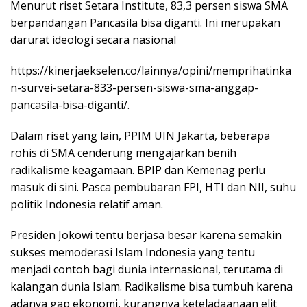
Menurut riset Setara Institute, 83,3 persen siswa SMA
berpandangan Pancasila bisa diganti. Ini merupakan
darurat ideologi secara nasional
https://kinerjaekselen.co/lainnya/opini/memprihatinka
n-survei-setara-833-persen-siswa-sma-anggap-
pancasila-bisa-diganti/.
Dalam riset yang lain, PPIM UIN Jakarta, beberapa
rohis di SMA cenderung mengajarkan benih
radikalisme keagamaan. BPIP dan Kemenag perlu
masuk di sini. Pasca pembubaran FPI, HTI dan NII, suhu
politik Indonesia relatif aman.
Presiden Jokowi tentu berjasa besar karena semakin
sukses memoderasi Islam Indonesia yang tentu
menjadi contoh bagi dunia internasional, terutama di
kalangan dunia Islam. Radikalisme bisa tumbuh karena
adanya gap ekonomi, kurangnya keteladaanaan elit