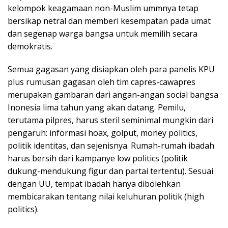
kelompok keagamaan non-Muslim ummnya tetap
bersikap netral dan memberi kesempatan pada umat
dan segenap warga bangsa untuk memilih secara
demokratis.
Semua gagasan yang disiapkan oleh para panelis KPU
plus rumusan gagasan oleh tim capres-cawapres
merupakan gambaran dari angan-angan social bangsa
Inonesia lima tahun yang akan datang. Pemilu,
terutama pilpres, harus steril seminimal mungkin dari
pengaruh: informasi hoax, golput, money politics,
politik identitas, dan sejenisnya. Rumah-rumah ibadah
harus bersih dari kampanye low politics (politik
dukung-mendukung figur dan partai tertentu). Sesuai
dengan UU, tempat ibadah hanya dibolehkan
membicarakan tentang nilai keluhuran politik (high
politics).