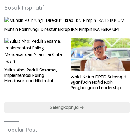
Sosok Inspiratif
Muhsin Palinrungi, Direktur Ekrap IKN Pimpin IKA FSIKP UMI
Yulius Aho: Peduli Sesama,
Implementasi Paling
Wakil Ketua DPRD Sulteng H.
Mendasar dari Nilai-nilai
Syarifudin Hafid Raih
Cinta Kasih
Penghargaan Leadership
Excellence Award 2026
Selengkapnya
Popular Post