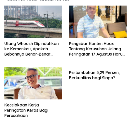
Utang Whoosh Dipindahkan
Penyebar Konten Hoax
ke Kemenkeu, Apakah
Tentang Kerusuhan Jelang
Bebannya Benar-Benar
Peringatan 17 Agustus Harus
Hilang?
Ditindak Tegas
Pertumbuhan 5,29 Persen,
Berkualitas bagi Siapa?
Kecelakaan Kerja
Peringatan Keras Bagi
Perusahaan