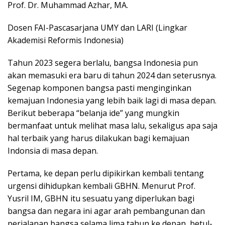
Prof. Dr. Muhammad Azhar, MA.
Dosen FAI-Pascasarjana UMY dan LARI (Lingkar
Akademisi Reformis Indonesia)
Tahun 2023 segera berlalu, bangsa Indonesia pun
akan memasuki era baru di tahun 2024 dan seterusnya.
Segenap komponen bangsa pasti menginginkan
kemajuan Indonesia yang lebih baik lagi di masa depan.
Berikut beberapa “belanja ide” yang mungkin
bermanfaat untuk melihat masa lalu, sekaligus apa saja
hal terbaik yang harus dilakukan bagi kemajuan
Indonsia di masa depan.
Pertama, ke depan perlu dipikirkan kembali tentang
urgensi dihidupkan kembali GBHN. Menurut Prof.
Yusril IM, GBHN itu sesuatu yang diperlukan bagi
bangsa dan negara ini agar arah pembangunan dan
perjalanan bangsa selama lima tahun ke depan, betul-