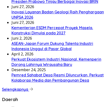
Presiden Prabowo Tinjau Berbagai Inovasi BRIN
Juni 27, 2026
Inovasi Layanan Badan Geologi Raih Penghargaan
UNPSA 2026
Juni 27, 2026
Kementerian ESDM Percepat Proyek Masela,
Konstruksi Dimulai pada 2027
Juni 2, 2026
ASEAN-Japan Forum Dukung Talenta Industri
Indonesia Unggul di Pasar Global
April 2, 2026
Perkuat Ekosistem Industri Nasional, Kemenperin
Dorong Lahirnya Wirausaha Baru
Desember 24, 2025
Pemred Sahabat Desa Resmi Diluncurkan, Perkuat
Kolaborasi Media dan Pembangunan Desa
Selengkapnya
Daerah