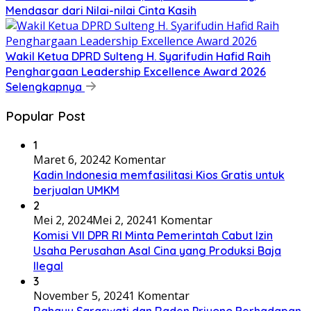
Mendasar dari Nilai-nilai Cinta Kasih
Wakil Ketua DPRD Sulteng H. Syarifudin Hafid Raih
Penghargaan Leadership Excellence Award 2026
Selengkapnya
Popular Post
1
Maret 6, 2024
2 Komentar
Kadin Indonesia memfasilitasi Kios Gratis untuk
berjualan UMKM
2
Mei 2, 2024
Mei 2, 2024
1 Komentar
Komisi VII DPR RI Minta Pemerintah Cabut Izin
Usaha Perusahan Asal Cina yang Produksi Baja
Ilegal
3
November 5, 2024
1 Komentar
Rahayu Saraswati dan Raden Priyono Berhadapan