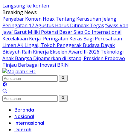
Langsung ke konten
Breaking News
Penyebar Konten Hoax Tentang Kerusuhan Jelang
Peringatan 17 Agustus Harus Ditindak Tegas
‘Swiss Van
Java’ Garut Miliki Potensi Besar Siap Go International
Kecelakaan Kerja Peringatan Keras Bagi Perusahaan
Limen AK Lingai, Tokoh Penggerak Budaya Dayak
Bidayuh Raih Kinerja Ekselen Award II-2026
Teknologi
Anak Bangsa Dipamerkan di Istana, Presiden Prabowo
Tinjau Berbagai Inovasi BRIN
Beranda
Nasional
Internasional
Daerah