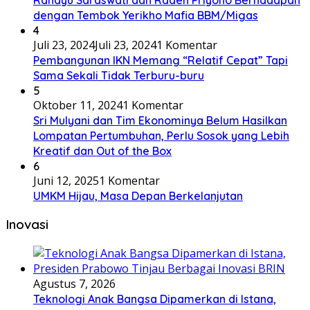
dengan Tembok Yerikho Mafia BBM/Migas
4
Juli 23, 2024
Juli 23, 2024
1 Komentar
Pembangunan IKN Memang “Relatif Cepat” Tapi
Sama Sekali Tidak Terburu-buru
5
Oktober 11, 2024
1 Komentar
Sri Mulyani dan Tim Ekonominya Belum Hasilkan
Lompatan Pertumbuhan, Perlu Sosok yang Lebih
Kreatif dan Out of the Box
6
Juni 12, 2025
1 Komentar
UMKM Hijau, Masa Depan Berkelanjutan
Inovasi
Agustus 7, 2026
Teknologi Anak Bangsa Dipamerkan di Istana,